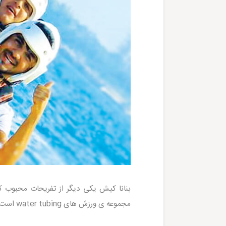
بنانا کیش
یکی دیگر از تفریحات محبوب کی 
مجموعه ی ورزش های water tubing است که در این مطلب از