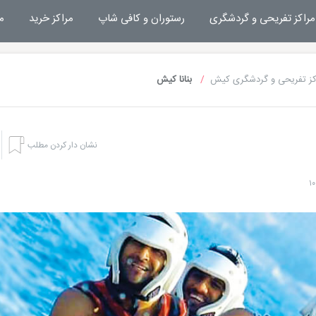
مراکز تفریحی و گردشگری
رستوران و کافی شاپ
مراکز خرید
م
کز تفریحی و گردشگری کیش
بنانا کیش
نشان دار کردن مطلب
هتل های کیش
تفریحا