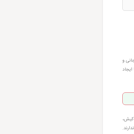
انی و
 ایجاد
 کیش،
ارند.