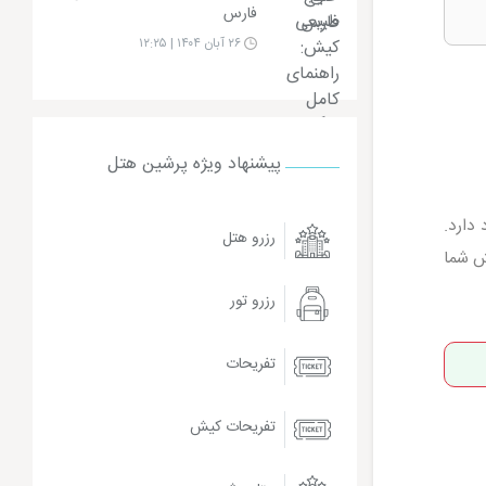
فارس
۲۶ آبان ۱۴۰۴ | ۱۲:۲۵
پیشنهاد ویژه پرشین هتل
 تفریح وجود دارد.
رزرو هتل
ش شما
رزرو تور
تفریحات
تفریحات کیش