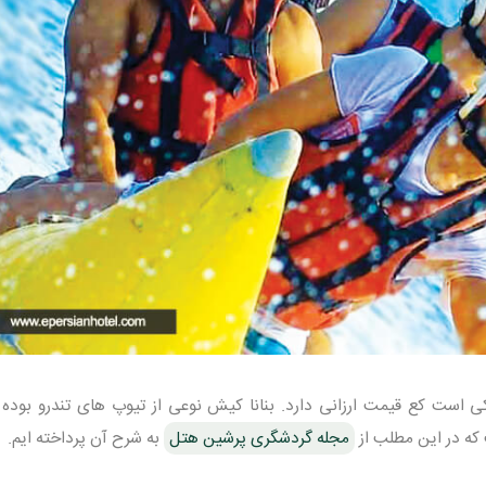
است کع قیمت ارزانی دارد. بنانا کیش نوعی از تیوپ های تندرو بوده ک
مجله گردشگری پرشین هتل
به شرح آن پرداخته ایم.