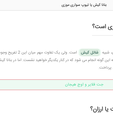
بنانا کیش یا تیوپ سواری موزی
ری است؟
، شبیه
شاتل کیش
است. ولی یک تفاوت مهم میان این 2
ین گونه انجام می شود که در کنار یکدیگر خواهید نشست. اما در بنانا کی
 پرداخت.
جت فلایر و اوج هیجان
یا ارزان؟