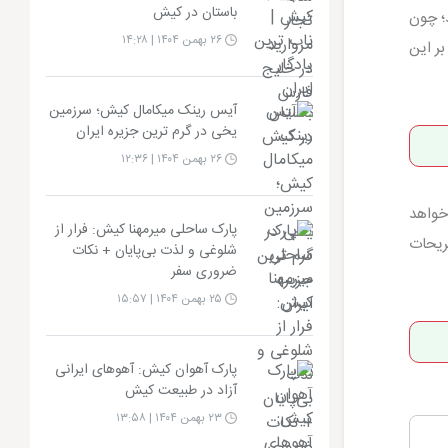
باستان در کیش
؛ چون
۲۶ بهمن ۱۴۰۴ | ۱۴:۲۸
ر این
آیس رینک میکامال کیش؛ سرزمین
یخی در گرم ترین جزیره ایران
۲۶ بهمن ۱۴۰۴ | ۱۲:۳۶
خواهد
پارک ساحلی میرمهنا کیش: فرار از
فریحات
شلوغی و لذت بی‌پایان + نکات
ضروری سفر
۲۵ بهمن ۱۴۰۴ | ۱۵:۵۷
پارک آهوان کیش: آهوهای ایرانی
آزاد در طبیعت کیش
۲۳ بهمن ۱۴۰۴ | ۱۳:۵۸