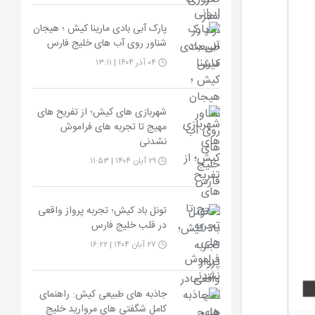
پارک آبی بادی مارینا کیش ؛ هیجان
شناور روی آب های خلیج فارس
۰۴ آذر ۱۴۰۴ | ۱۳:۱۱
شهربازی های کیش؛ از تفریح های
مهیج تا تجربه های فراموش
نشدنی
۲۹ آبان ۱۴۰۴ | ۱۱:۵۳
تونل باد کیش؛ تجربه پرواز واقعی
در قلب خلیج فارس
۲۷ آبان ۱۴۰۴ | ۱۶:۲۲
جاذبه های طبیعی کیش: راهنمای
کامل شگفتی های مروارید خلیج