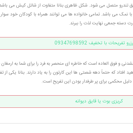
تندرو متصل می شود. شکل ظاهری بنانا متفاوت از شاتل کیش می باشد
ا نمک می باشد. تمامی خانواده ها می توانند همراه با کودکان خود سوار ب
رت دسته جمعی نهایت لذت را ببرند.
و تفریحات با تخفیف 09347698592
دنی و فوق العاده است که خاطره ای منحصر به فرد را برای شما به ارمغان 
هید افتاد که حتماً دهه شصتی ها این کارتون را به یاد دارند. بنانا یکی از ت
دلیل محکمی برای پر طرفدار بودن این تفریح است.
کریزی بوت یا قایق دیوانه