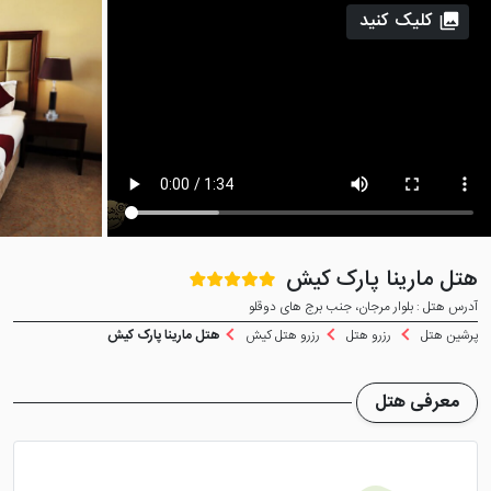
کلیک کنید
هتل مارینا پارک کیش
آدرس هتل : بلوار مرجان، جنب برج های دوقلو
پرشین هتل
رزرو هتل
رزرو هتل کیش
هتل مارینا پارک کیش
معرفی هتل