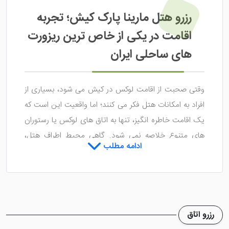
رزرو هتل مارینا پارک کیش؛ تجربه
اقامت در یکی از خاص ترین ریزورت
های ساحلی ایران
وقتی صحبت از اقامت لوکس در کیش می شود، بسیاری از
افراد به امکانات هتل فکر می کنند؛ اما واقعیت این است که
یک اقامت خاطره انگیز، تنها به اتاق های لوکس یا رستوران
های متنوع خلاصه نمی شود. گاهی محیط اطراف هتل،
ادامه مطلب
چشم انداز دریا، آرامش فضا و حس حضور در دل طبیعت،
همان چیزی است که سفر را متفاوت می کند.
هتل مارینا
پارک کیش
دقیقا با همین نگاه طراحی شده است.
برخلاف بسیاری از هتل های پنج ستاره که در بافت شهری
رزرو اتاق
جزیره قرار دارند، مارینا پارک در میان فضای سبزی گسترده و