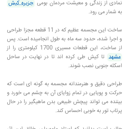
نمادی از زندگی و معیشت مردمان بومی
جزیره کیش
به شمار می رود
.
ساخت این مجسمه عظیم که در 11 قطعه مجزا طراحی
و اجرا شده، حدود سه ماه به طول انجامیده است. پس
از ساخت، این قطعات مسیری 1700 کیلومتری را از
مشهد
تا کیش طی کرده اند تا در نهایت در ساحل
اسکله جنوبی نصب شوند
.
طراحی دقیق و هنرمندانه مجسمه به گونه ای است که
حرکت و پویایی در تمام زوایای آن به چشم می خورد و
بیننده می تواند پیچش طبیعی بدن ماهیگیر را در حال
پرتاب تور به خوبی احساس کند
.
جالب است بدانید که استاد ماموریان، خالق این اثر