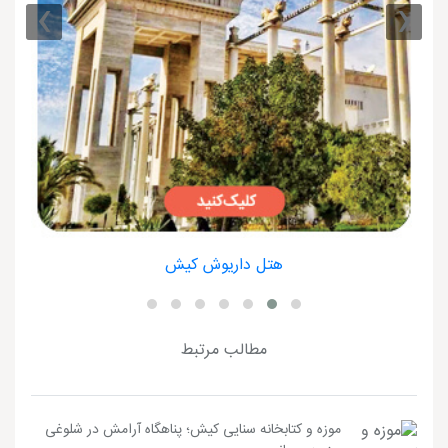
›
‹
هتل داریوش کیش
مطالب مرتبط
موزه و کتابخانه سنایی کیش؛ پناهگاه آرامش در شلوغی