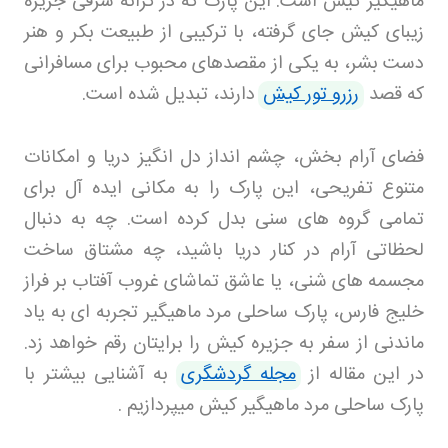
ماهیگیر کیش است. این پارک که در کرانه شرقی جزیره
زیبای کیش جای گرفته، با ترکیبی از طبیعت بکر و هنر
دست بشر، به یکی از مقصدهای محبوب برای مسافرانی
که قصد
رزرو تور کیش
دارند، تبدیل شده است
.
فضای آرام‌ بخش، چشم‌ انداز دل‌ انگیز دریا و امکانات
متنوع تفریحی، این پارک را به مکانی ایده‌ آل برای
تمامی گروه‌ های سنی بدل کرده است. چه به دنبال
لحظاتی آرام در کنار دریا باشید، چه مشتاق ساخت
مجسمه‌ های شنی، یا عاشق تماشای غروب آفتاب بر فراز
خلیج فارس، پارک ساحلی مرد ماهیگیر تجربه‌ ای به یاد
ماندنی از سفر به جزیره کیش را برایتان رقم خواهد زد
.
در این مقاله از
مجله گردشگری
به آشنایی بیشتر با
پارک ساحلی مرد ماهیگیر کیش میپردازیم .