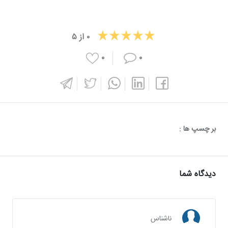
۰
از
۵
۰
۰
بر چسپ ها :
دیدگاه شما
ناشناس