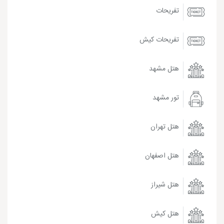
تفریحات
تفریحات کیش
هتل مشهد
تور مشهد
هتل تهران
هتل اصفهان
هتل شیراز
هتل کیش