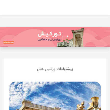
پیشنهادات پرشین هتل