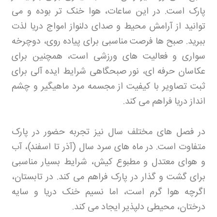
پارک است. در این ساعات، هوا خنک تر بوده و می
توانید از آرامش محیط و صدای دلنواز امواج دریا لذت
ببرید. صبح ها فرصت مناسبی برای پیاده روی، دوچرخه
سواری و فعالیت های ورزشی است، همچنین برای
عکاسان حرفه ای، نور صبحگاهی شرایط ایده آلی برای
ثبت تصاویر با کیفیت از مجسمه مرد ماهیگیر و چشم
انداز دریا فراهم می کند
.
در فصل های مختلف سال نیز تجربه حضور در پارک
متفاوت است. در ماه های سرد سال (آذر تا اسفند)، آب
و هوای معتدل و مطبوع کیش، شرایط بسیار مناسبی
برای گشت و گذار در پارک فراهم می کند. در تابستان،
اگرچه هوا گرم است، اما نسیم خنک دریا و سایه
درختان، محیطی دلپذیر ایجاد می کند
.