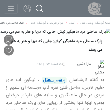
مجله گردشگری پرشین هتل
کیش
مراکز تفریحی و گردشگری کیش
پارک ساحلی مرد ماهیگ
پارک ساحلی مرد ماهیگیر کیش: جایی که دریا و هنر به هم
می رسند
سارا دشتی
۰۸ اسفند ۱۴۰۳ | ۱۶:۵۶
به گفته کارشناسان
پرشین هتل
، نیلگون آب‌ های
خلیج فارس، ساحل شنی نقره‌ فام، مجسمه‌ ای عظیم از
مردی در حال ماهیگیری و سایه‌ های دلپذیر درختان
بومی؛ اینها تنها بخشی از زیبایی‌ های پارک ساحلی مرد