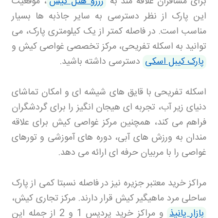
برای مسافران علاقه مند به
رزرو هتل کیش
، موقعیت
این پارک از نظر دسترسی به سایر جاذبه ها بسیار
مناسب است. در فاصله کمتر از یک کیلومتری پارک، می
توانید به اسکله تفریحی، مرکز تخصصی غواصی کیش و
پارک کیبل اسکی
دسترسی داشته باشید
.
اسکله تفریحی با قایق های شیشه ای و امکان تماشای
دنیای زیر آب، تجربه ای هیجان انگیز را برای گردشگران
فراهم می کند، همچنین مرکز غواصی کیش برای علاقه
مندان به ورزش های آبی، دوره های آموزشی و تورهای
غواصی را با مربیان حرفه ای ارائه می دهد
.
مراکز خرید معتبر جزیره نیز در فاصله نسبتا کمی از پارک
ساحلی مرد ماهیگیر کیش قرار دارند. مرکز تجاری کیش،
بازار پانیذ
و مراکز خرید پردیس 1 و 2 از جمله این