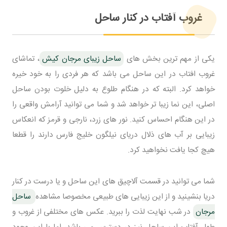
غروب آفتاب در کنار ساحل
یکی از مهم ترین بخش های
ساحل زیبای مرجان کیش
، تماشای
غروب افتاب در این ساحل می باشد که هر فردی را به خود خیره
خواهد کرد. البته که در هنگام طلوع به دلیل خلوت بودن ساحل
اصلی، این نما زیبا تر خواهد شد و شما می توانید آرامش واقعی را
در این هنگام احساس کنید. نور های زرد، نارجی و قرمز که انعکاس
زیبایی بر آب های ذلال دریای نیلگون خلیج فارس دارند را قطعا
هیچ کجا یافت نخواهید کرد.
شما می توانید در قسمت آلاچیق های این ساحل و یا درست در کنار
دریا بنشینید و از این زیبایی های طبیعی مخصوصا مشاهده
ساحل
مرجان
در شب نهایت لذت را ببرید. عکس های مختلفی از غروب و
طول آفتاب این ساحل نیز در دسترس می باشد، اما با این وجود