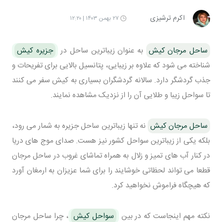
اکرم ترشیزی
۲۷ بهمن ۱۴۰۳ | ۱۲:۲۰
ساحل مرجان کیش
به عنوان زیباترین ساحل در
جزیره کیش
شناخته می شود که علاوه بر زیبایی، پتانسیل بالایی برای تفریحات و
جذب گردشگر دارد. سالانه گردشگران بسیاری به کیش سفر می کنند
تا سواحل زیبا و طلایی آن را از نزدیک مشاهده نمایند.
ساحل مرجان کیش
نه تنها زیباترین ساحل جزیره به شمار می رود،
بلکه یکی از زیباترین سواحل کشور نیز هست. صدای موج های دریا
در کنار آب های تمیز و زلال به همراه تماشای غروب در ساحل مرجان
قطعا می تواند لحظاتی خوشایند را برای شما عزیزان به ارمغان آورد
که هیچگاه فراموش نخواهید کرد.
نکته مهم اینجاست که در بین
سواحل کیش
، چرا ساحل مرجان