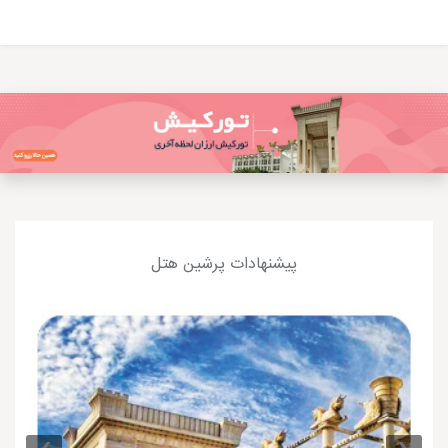
پیشنهادات پرشین هتل