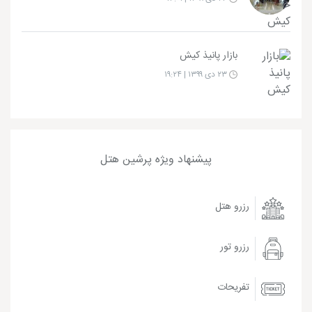
بازار پانیذ کیش
۲۳ دی ۱۳۹۹ | ۱۹:۲۴
پیشنهاد ویژه پرشین هتل
رزرو هتل
رزرو تور
تفریحات