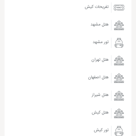
تفریحات کیش
هتل مشهد
تور مشهد
هتل تهران
هتل اصفهان
هتل شیراز
هتل کیش
تور کیش