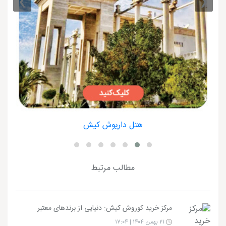
›
‹
هتل داریوش کیش
مطالب مرتبط
مرکز خرید کوروش کیش: دنیایی از برندهای معتبر
۲۱ بهمن ۱۴۰۴ | ۱۷:۰۴