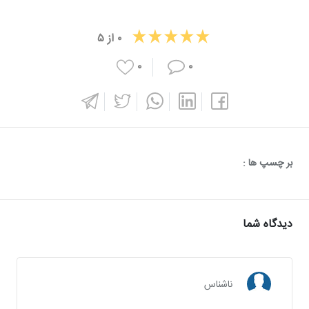
۰
از
۵
۰
۰
بر چسپ ها :
دیدگاه شما
ناشناس