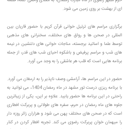
حرم مطهر رضوی در ماه مبارک رمضان، به معنای واقعی کلمه، قطعه
ای از بهشت بر روی زمین می شود.
برگزاری مراسم های ترتیل خوانی قرآن کریم با حضور قاریان بین
المللی در صحن ها و رواق های مختلف، سخنرانی های مذهبی
توسط علما و اساتید برجسته، مناجات خوانی های دلنشین در نیمه
های شب و مراسم پرفیض و باشکوه احیای شب های قدر، از جمله
برنامه هایی است که قلب هر عاشقی را به وجد می آورد.
حضور در این مراسم ها، آرامشی وصف ناپذیر را به ارمغان می آورد.
با برنامه ریزی درست تور مشهد در ماه رمضان 1404، می توانید به
راحتی در این برنامه ها حضور یابید. علاوه بر این، یکی از زیباترین
جلوه های ماه رمضان در حرم، سفره های طولانی و پربرکت افطاری
است که در صحن های مختلف پهن می شود و هزاران زائر روزه دار
را میهمان خوان پربرکت رضوی می کند. تجربه افطار کردن در کنار