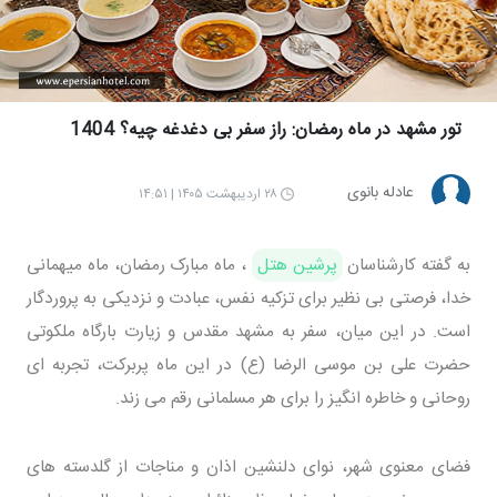
تور مشهد در ماه رمضان: راز سفر بی دغدغه چیه؟ 1404
عادله بانوی
۲۸ اردیبهشت ۱۴۰۵ | ۱۴:۵۱
به گفته کارشناسان
پرشین هتل
، ماه مبارک رمضان، ماه میهمانی
خدا، فرصتی بی نظیر برای تزکیه نفس، عبادت و نزدیکی به پروردگار
است. در این میان، سفر به مشهد مقدس و زیارت بارگاه ملکوتی
حضرت علی بن موسی الرضا (ع) در این ماه پربرکت، تجربه ای
روحانی و خاطره انگیز را برای هر مسلمانی رقم می زند.
فضای معنوی شهر، نوای دلنشین اذان و مناجات از گلدسته های