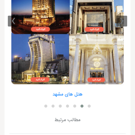
›
‹
هتل های مشهد
مطالب مرتبط