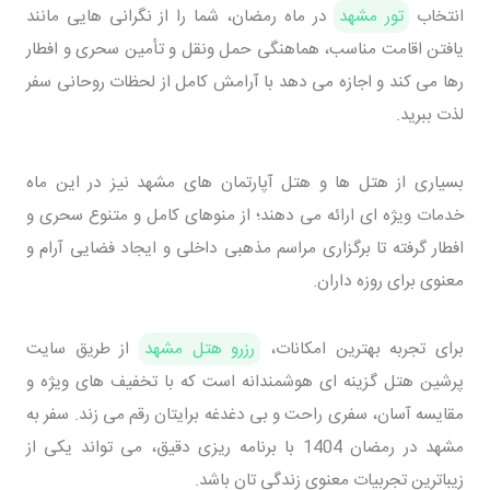
انتخاب
تور مشهد
در ماه رمضان، شما را از نگرانی هایی مانند
یافتن اقامت مناسب، هماهنگی حمل ونقل و تأمین سحری و افطار
رها می کند و اجازه می دهد با آرامش کامل از لحظات روحانی سفر
لذت ببرید.
بسیاری از هتل ها و هتل آپارتمان های مشهد نیز در این ماه
خدمات ویژه ای ارائه می دهند؛ از منوهای کامل و متنوع سحری و
افطار گرفته تا برگزاری مراسم مذهبی داخلی و ایجاد فضایی آرام و
معنوی برای روزه داران.
برای تجربه بهترین امکانات،
رزرو هتل مشهد
از طریق سایت
پرشین هتل گزینه ای هوشمندانه است که با تخفیف های ویژه و
مقایسه آسان، سفری راحت و بی دغدغه برایتان رقم می زند. سفر به
مشهد در رمضان 1404 با برنامه ریزی دقیق، می تواند یکی از
زیباترین تجربیات معنوی زندگی تان باشد.