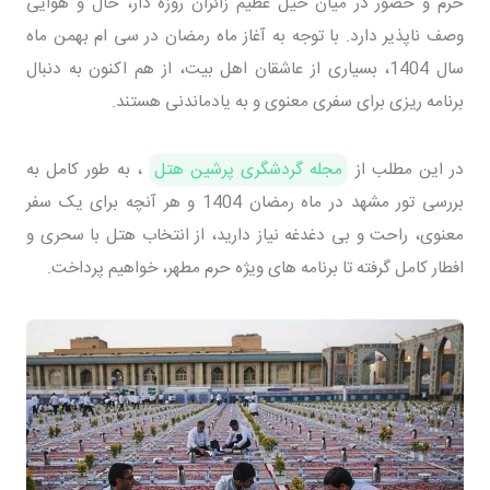
حرم و حضور در میان خیل عظیم زائران روزه دار، حال و هوایی
وصف ناپذیر دارد. با توجه به آغاز ماه رمضان در سی ام بهمن ماه
سال 1404، بسیاری از عاشقان اهل بیت، از هم اکنون به دنبال
برنامه ریزی برای سفری معنوی و به یادماندنی هستند.
در این مطلب از
مجله گردشگری پرشین هتل
، به طور کامل به
بررسی تور مشهد در ماه رمضان 1404 و هر آنچه برای یک سفر
معنوی، راحت و بی دغدغه نیاز دارید، از انتخاب هتل با سحری و
افطار کامل گرفته تا برنامه های ویژه حرم مطهر، خواهیم پرداخت.