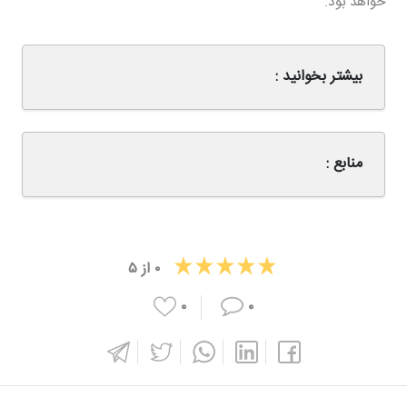
خواهد بود.
بیشتر بخوانید :
منابع :
۰
از
۵
۰
۰