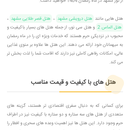
از تور مشهد در ماه رمضان 1404 خواهید داشت.
هتل هایی مانند
هتل درویشی مشهد
،
هتل قصر طلایی مشهد
،
هتل الماس 2
و هتل سی نور، از جمله هتل های بسیار باکیفیت و
محبوب در نزدیکی حرم هستند که خدمات ویژه ای را در ماه رمضان
به میهمانان خود ارائه می دهند. این هتل ها علاوه بر منوی غذایی
عالی، امکانات رفاهی کاملی نیز دارند که اقامت شما را لذت بخش تر
می کند.
هتل های با کیفیت و قیمت مناسب
برای کسانی که به دنبال سفری اقتصادی تر هستند، گزینه های
متعددی از هتل های سه ستاره و دو ستاره با کیفیت نیز در اطراف
حرم وجود دارد. این هتل ها نیز اهمیت وعده های سحری و افطار را