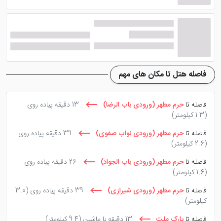
ویژگی خاص
پنت هوس های ملل، مجموعه آبی رایگ
آدرس دقیق
مشهد، خیابان امام رضا (ع)، بین امام
فاصله هتل تا مکان های مهم
آدرس هتل درویشی مشهد روی
نقشه
فاصله تا
حرم مطهر (ورودی باب الرضا)
13 دقیقه پیاده روی
(1.3 کیلومتر)
فاصله تا
حرم مطهر (ورودی نواب صفوی)
39 دقیقه پیاده روی
آدرس هتل درویشی مشهد روی نقشه در
استان خراسان
(2.6 کیلومتر)
رضوی، شهر مشهد، خیابان امام رضا (ع)، بین خیابان های
فاصله تا
حرم مطهر (ورودی باب الجواد)
26 دقیقه پیاده روی
۲۴ و ۲۶
است. برای دیدن مکان هتل بر روی نقشه و راه
(1.6 کیلومتر)
های دسترسی به آن می توانید به وب سایت هتل مراجعه
فاصله تا
حرم مطهر (ورودی شیرازی)
39 دقیقه پیاده روی
(3.0
کنید.
کیلومتر)
فاصله تا
پارک ملت
13 دقیقه با ماشین
(9.4 کیلومتر)