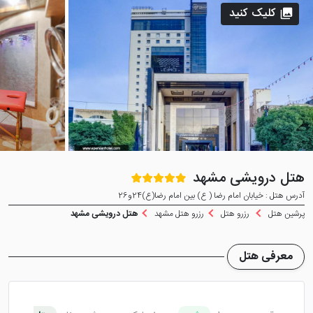
کلیک کنید
هتل درویشی مشهد
آدرس هتل : خیابان امام رضا ( ع) بین امام رضا(ع)24و26
پرشین هتل
رزرو هتل
رزرو هتل مشهد
هتل درویشی مشهد
معرفی هتل