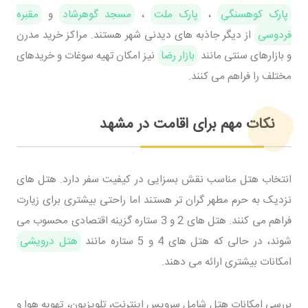
پارک کوهسنگی
،
پارک ملت
،
مسجد گوهرشاد
و
مقبره
فردوسی
از دیگر جاذبه های دیدنی شهر هستند. مراکز خرید مدرن
و بازارهای سنتی مانند
بازار رضا
نیز امکان تهیه سوغات و خریدهای
مختلف را فراهم می کنند.
نکات مهم برای اقامت در مشهد
انتخاب هتل مناسب نقش بسزایی در کیفیت سفر دارد. هتل های
نزدیک به حرم مطهر گران تر هستند اما راحتی بیشتری برای زیارت
فراهم می کنند. هتل های 2 و 3 ستاره گزینه اقتصادی محسوب می
شوند، در حالی که هتل های 4 و 5 ستاره مانند
هتل درویشی
امکانات بیشتری ارائه می دهند.
بررسی امکانات هتل شامل سرویس اینترنت، تلویزیون، تهویه هوا و