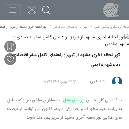
مجله گردشگری پرشین هتل
تور
راهنمای مسافر تور
تور لحظه آخری مشهد از تبریز : راه
تور لحظه آخری مشهد از تبریز : راهنمای کامل سفر اقتصادی
به مشهد مقدس
عادله بانوی
۲۷ بهمن ۱۴۰۴ | ۰۹:۳۹
به گفته ی کارشناسان
پرشین هتل
، مسافران ساکن تبریز که تمایل
به زیارت حرم مطهر امام رضا (ع) دارند، اکنون می توانند از فرصت
های طلایی تور لحظه آخری مشهد از تبریز بهره مند شوند.