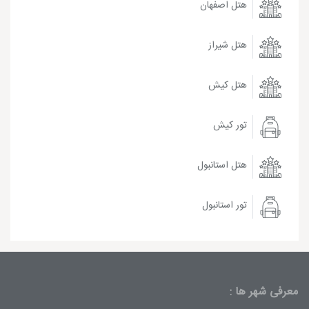
هتل اصفهان
هتل شیراز
هتل کیش
تور کیش
هتل استانبول
تور استانبول
معرفی شهر ها :