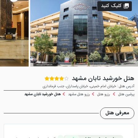
کلیک کنید
هتل خورشید تابان مشهد
آدرس هتل : خیابان امام خمینی، خیابان پاسداران، جنب فرمانداری
پرشین هتل
رزرو هتل
رزرو هتل مشهد
هتل خورشید تابان مشهد
معرفی هتل