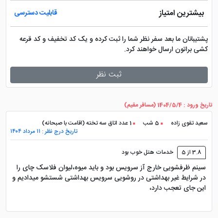
بیشترین امتیاز
قابلیت دسترسی
پشتیبانان ما بعد سفر نظر شما را ثبت کرده و یک کد تخفیف و کد قرعه
کشی براتون ارسال خواهند کرد.
ثبت نظر
تاریخ ورود : 1404/5/4 (مسافر مقیم)
سعید تقوی زاده
5 شب
1 عدد اتاق سه تخته (اقامت با صبحانه)
تاریخ درج نظر : ۱۱ مرداد ۱۴۰۴
3.8 از 5
خدمات هتل خوب بود
سینم ظرفشویی خارج آز سرویس بود و باید میوه،لیوان فلاسک چای را
در شرایط غیر بهداشتی در روشویی سرویس بهداشتی شستشو میدادیم و
این جای تعجب دارد،