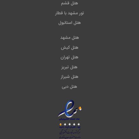
هتل قشم
تور مشهد با قطار
هتل استانبول
هتل مشهد
هتل کیش
هتل تهران
هتل تبریز
هتل شیراز
هتل دبی