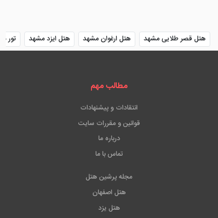
هتل قصر طلایی مشهد
هتل ارغوان مشهد
هتل ایزد مشهد
تور مش
مطالب مهم
انتقادات و پیشنهادات
قوانین و مقررات سایت
درباره ما
تماس با ما
مجله پرشین هتل
هتل اصفهان
هتل یزد