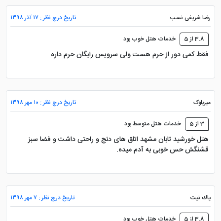
رضا شریفی نسب
تاریخ درج نظر : ۱۷ آذر ۱۳۹۸
3.8 از 5
خدمات هتل خوب بود
فقط کمی دور از حرم هست ولی سرویس رایگان حرم داره
میربلوک
تاریخ درج نظر : ۱۰ مهر ۱۳۹۸
3 از 5
خدمات هتل متوسط بود
هتل خورشید تابان مشهد اتاق های دنج و راحتی داشت و فضا سبز
قشنگش حس خوبی به آدم میده.
پاك نيت
تاریخ درج نظر : ۷ مهر ۱۳۹۸
3.8 از 5
خدمات هتل خوب بود