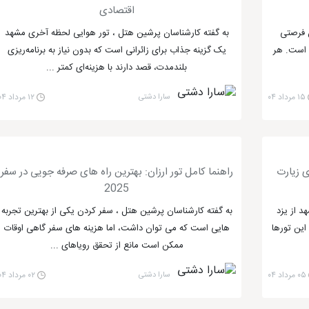
اقتصادی
ن فرصتی
به گفته کارشناسان پرشین هتل ، تور هوایی لحظه آخری مشهد
ن است. هر
یک گزینه جذاب برای زائرانی است که بدون نیاز به برنامه‌ریزی
بلندمدت، قصد دارند با هزینه‌ای کمتر ...
۱۵ مرداد ۰۴
سارا دشتی
۱۲ مرداد ۰۴
ی زیارت
راهنما کامل تور ارزان: بهترین راه های صرفه جویی در سفر
2025
د از یزد
به گفته کارشناسان پرشین هتل ، سفر کردن یکی از بهترین تجربه
این تورها
هایی است که می توان داشت، اما هزینه های سفر گاهی اوقات
ممکن است مانع از تحقق رویاهای ...
۰۵ مرداد ۰۴
سارا دشتی
۰۲ مرداد ۰۴