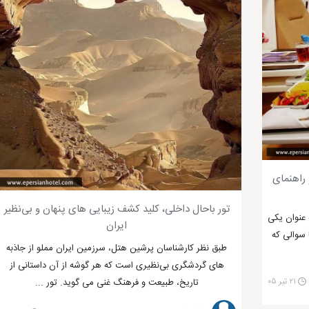
راهنمای
تور باحال داخلی، کلید کشف زیبایی های پنهان و بی‌نظیر
ه عنوان یکی
ایران
 سوالی که
طبق نظر کارشناسان پرشین هتل، سرزمین ایران مملو از جاذبه
های گردشگری بی‌نظیری است که هر گوشه از آن داستانی از
۲۱ تیر ۰۵
تاریخ، طبیعت و فرهنگ غنی می گوید. تور ...