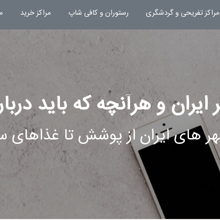
مراکز تفریحی و گردشگری
رستوران و کافی شاپ
مراکز خرید
م
ایران و هرآنچه که باید درباره
ر های ایران از پوشش تا غذاهای سن