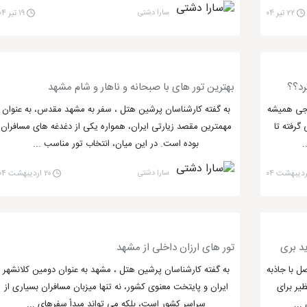
۲۲ تیر ۰۴
سارا دشتی
۱۹ تیر ۰۴
رد؟؟
بهترین تور های با صبحانه و ناهار و شام مشهد
رجی همیشه
به گفته کارشناسان پرشین هتل ، سفر به مشهد مقدس، به عنوان
گرفته تا
مهمترین مقصد زیارتی ایران، همواره یکی از دغدغه های مسافران
.
بوده است. در این میان، انتخاب تور مناسب ...
سارا دشتی
۲۰ اردیبهشت ۰۴
ید بری
تور های ارزان داخلی از مشهد
ل با جاذبه
به گفته کارشناسان پرشین هتل ، مشهد به عنوان دومین کلانشهر
یر برای
ایران و پایتخت معنوی کشور، نه تنها میزبان مسافران بسیاری از
...
سراسر کشور است، بلکه می تواند مبدأ سفرهای ...