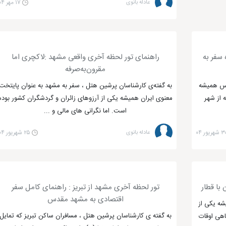
عادله بانوی
۱۷ مهر ۰۴
 سفر به
راهنمای تور لحظه آخری واقعی مشهد :لاکچری اما
مقرون‌به‌صرفه
دس همیشه
به گفته‌ی کارشناسان پرشین هتل ، سفر به مشهد به عنوان پایتخت
 از شهر
معنوی ایران همیشه یکی از آرزوهای زائران و گردشگران کشور بوده
است. اما نگرانی های مالی و ...
 شهریور ۰۴
عادله بانوی
۲۵ شهریور ۰۴
با قطار
تور لحظه آخری مشهد از تبریز : راهنمای کامل سفر
اقتصادی به مشهد مقدس
شه یکی از
به گفته ی کارشناسان پرشین هتل ، مسافران ساکن تبریز که تمایل
اهی اوقات