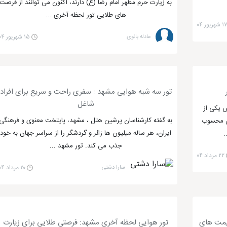
به زیارت حرم مطهر امام رضا (ع) دارند، اکنون می توانند از فرصت
های طلایی تور لحظه آخری ...
 شهریور ۰۴
عادله بانوی
۱۵ شهریور ۰۴
تور سه شبه هوایی مشهد : سفری راحت و سریع برای افراد
شاغل
 یکی از
به گفته کارشناسان پرشین هتل ، مشهد، پایتخت معنوی و فرهنگی
ان محسوب
ایران، هر ساله میلیون ها زائر و گردشگر را از سراسر جهان به خود
.
جذب می کند. تور مشهد ...
۲۲ مرداد ۰۴
سارا دشتی
۲۰ مرداد ۰۴
قیمت های
تور هوایی لحظه آخری مشهد: فرصتی طلایی برای زیارت