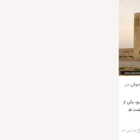
جوقی در
و، یکی از
ظمت قد
۰۷ آبان ۰۴