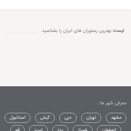
لیست
بهترین رستوران های ایران را بشناسید
معرفی شهر ها :
مشهد
تهران
دبی
کیش
استانبول
اصفهان
شیراز
یزد
تبریز
قم