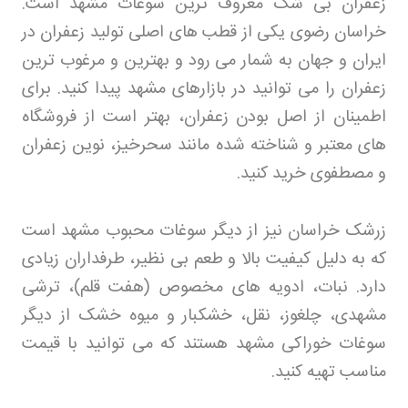
زعفران بی شک معروف ترین سوغات مشهد است.
خراسان رضوی یکی از قطب های اصلی تولید زعفران در
ایران و جهان به شمار می رود و بهترین و مرغوب ترین
زعفران را می توانید در بازارهای مشهد پیدا کنید. برای
اطمینان از اصل بودن زعفران، بهتر است از فروشگاه
های معتبر و شناخته شده مانند سحرخیز، نوین زعفران
و مصطفوی خرید کنید
.
زرشک خراسان نیز از دیگر سوغات محبوب مشهد است
که به دلیل کیفیت بالا و طعم بی نظیر، طرفداران زیادی
دارد. نبات، ادویه های مخصوص (هفت قلم)، ترشی
مشهدی، چلغوز، نقل، خشکبار و میوه خشک از دیگر
سوغات خوراکی مشهد هستند که می توانید با قیمت
مناسب تهیه کنید
.