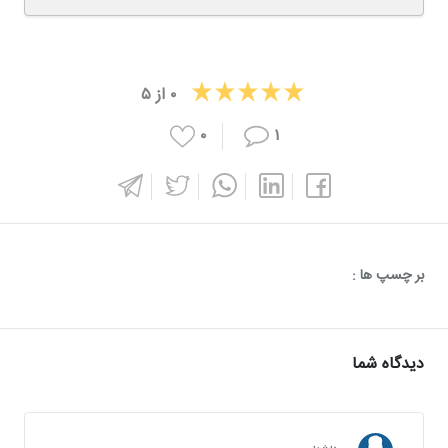
۰
از
۵
۰
۱
بر چسپ ها :
دیدگاه شما