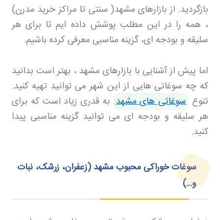
بازگردید. از بازارهای مشهد( سنتی تا مراکز خرید مدرن)
، همه را در این مطلب پوشش داده ایم تا برای هر
سلیقه و بودجه ای، گزینه مناسبی معرفی کرده باشیم.
اما پیش از آشنایی با بازارهای مشهد ، بهتر است بدانید
که چه سوغاتی هایی از این شهر می توانید تهیه کنید.
تنوع
سوغاتی های مشهد
به قدری زیاد است که برای
هر سلیقه و بودجه ای می توانید گزینه مناسبی پیدا
کنید
.
سوغات خوراکی محبوب مشهد (زعفران، زرشک، نبات
و...)