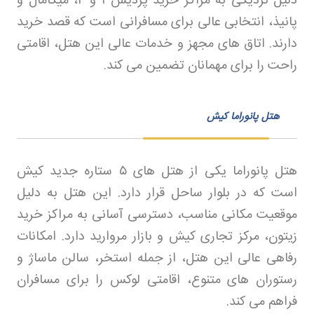
دلیل نزدیکی به مراکز خرید پردیس
۱
و
۲
، میکامال و
پانیذ، انتخابی عالی برای مسافرانی است که قصد خرید
دارند. اتاق های مجهز و خدمات عالی این هتل، اقامتی
راحت را برای مهمانان تضمین می کند
.
هتل پانوراما کیش
هتل پانوراما یکی از هتل های
۵
ستاره جدید کیش
است که در بلوار ساحل قرار دارد. این هتل به دلیل
موقعیت مکانی مناسب، دسترسی آسانی به مراکز خرید
زیتون، مرکز تجاری کیش و بازار مروارید دارد. امکانات
رفاهی عالی این هتل، از جمله استخر، سالن ماساژ و
رستوران های متنوع، اقامتی لوکس را برای مسافران
فراهم می کند
.