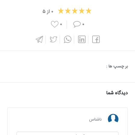
۰
از
۵
۰
۰
بر چسپ ها :
دیدگاه شما
ناشناس