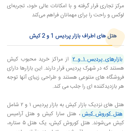
مرکز تجاری قرار گرفته و با امکانات عالی خود، تجربه‌ای
لوکس و راحت را برای مهمانان فراهم می‌کند
هتل‌ های اطراف بازار پردیس 1 و 2 کیش
بازارهای پردیس ۱ و ۲
از مراکز خرید محبوب کیش
هستند که در شهرک پردیس قرار دارند. این بازارها دارای
فروشگاه های متنوعی هستند و طراحی زیبای آنها توجه
هر بازدیدکننده ای را جلب می کند
.
هتل های نزدیک بازار کیش به بازار پردیس
۱
و
۲
شامل
هتل کوروش کیش
، هتل سارا کیش و هتل آرامیس
کیش می‌شوند. هتل کوروش کیش، یک هتل
۵
ستاره،