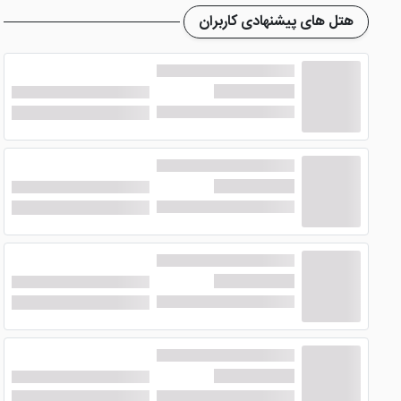
هتل های پیشنهادی کاربران
با این که
هتل پارمیدا کیش
یک هتل 4 ستاره است، اما خدماتی عالی را ارائه می دهد. این امکانات عالی سبب شده تا تفاوت زیادی با دیگر
شرح امکانات مهم این هتل چهار ستاره می پردازیم.
رستوران و کافی شاپ
رستوران هتل بسیار مجلل بوده و چیدمان جذاب میز و صندلی ها س
می گردد. آشپزانی که در رستوران هتل مشغول به کار هستند حرفه
است.
مجموعه آبی و تنیس
وجود مجموعه آبی در این هتل 4 ستا
زمین تنیس هتل نیز برای سپری کردن ساعاتی مفرح عالی بوده و ور