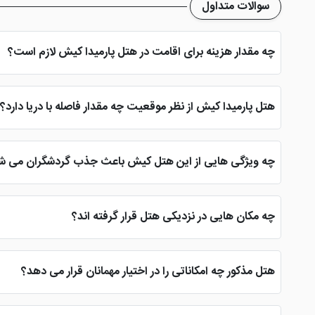
سوالات متداول
چه مقدار هزینه برای اقامت در هتل پارمیدا کیش لازم است؟
در هتل پارمیدا مشهد واحد های اقامتی بسته به ظرفیت آن ها از هزینه ای حدود 310 هزار تومان تا 380 هزار
هتل پارمیدا کیش از نظر موقعیت چه مقدار فاصله با دریا دارد؟
فارس دسترسی پیدا کنید.
چه ویژگی هایی از این هتل کیش باعث جذب گردشگران می ش
هتل 4 ستاره پارمیدا کیش از معدود هتل های چهار ستاره است
هتل و خدمات دهی مناسب نیز از دیگر ویژگی های این
هتل کیش
مح
چه مکان هایی در نزدیکی هتل قرار گرفته اند؟
این هتل کیش با موقعیت مکانی عالی که دارا است، بهترین پیشنهاد برا
پانیذ کیش و .... واقع شده اند.
هتل مذکور چه امکاناتی را در اختیار مهمانان قرار می دهد؟
هتل به عنوان یک هتل چهار ستاره، نه تنها امکانات رفاهی را به طور