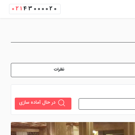
021
43000020
نظرات
در حال آماده سازی