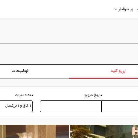
پر طرفدار
رزرو کنید
توضیحات
تعداد نفرات
تاریخ خروج
1 اتاق و 1 بزرگسال