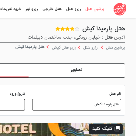
پرشین هتل
رزرو هتل
هتل خارجی
رزرو تور
خرید تفریحات
هتل پارمیدا کیش
آدرس هتل : خیابان رودکی، جنب ساختمان دیپلمات
هتل پارمیدا کیش
پرشین هتل
رزرو هتل
رزرو هتل کیش
تصاویر
نام هتل
تاریخ ورود
کلیک کنید