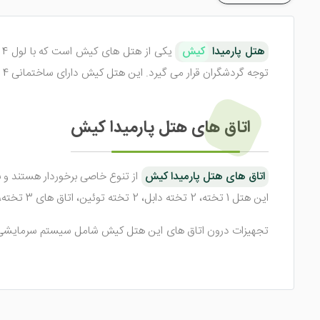
هتل پارمیدا
کیش
توجه گردشگران قرار می گیرد. این هتل کیش دارای ساختمانی 4 طبقه با 81 واحد اقامتی می باشد که به بهترین شکل ممکن آراسته شده اند.
اتاق های هتل پارمیدا کیش
اتاق های هتل پارمیدا کیش
از تنوع خاصی برخوردار هستند و 
این هتل 1 تخته، 2 تخته دابل، 2 تخته توئین، اتاق های 3 تخته، اتاق های 1 خوابه سه نفره، اتاق های چهار نفره می باشد.
تجهیزات درون اتاق های این هتل کیش شامل سیستم سرمایشی، 
آباژور، مینی بار، کمد، تخت، رخت آویز، صندوق امانات، تلفن، می
امکانات هتل پارمیدا کیش