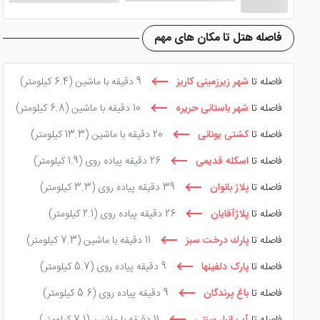
دیگر امکانات
فاصله هتل تا مکان های مهم
از دیگر امکانات خوب این هتل کیش می توان به زمین ورزشی، صند
فاصله تا
شهر زیرزمینی کاریز
9 دقیقه با ماشین
(6.4 کیلومتر)
فاصله تا
شهر باستانی حریره
10 دقیقه با ماشین
(6.8 کیلومتر)
خدمات باربری، تاکسی سرویس، پذیرش 24 ساعته، روزنامه، نظافت روزانه، خدمات ویژه برای معلولین و ... هم از دیگر خدمات و امکانات هستند.
فاصله تا
کشتی یونانی
20 دقیقه با ماشین
(13.3 کیلومتر)
فاصله تا
اسکله قدیمی
26 دقیقه پیاده روی
(1.9 کیلومتر)
موقعیت مکانی هتل پارمیدا کیش
فاصله تا
پلاژ بانوان
39 دقیقه پیاده روی
(3.3 کیلومتر)
فاصله تا
پلاژآقایان
26 دقیقه پیاده روی
(2.1 کیلومتر)
آدرس هتل پارمیدا کیش در خیابان رودکی جنب ساختمان دیپلما
هتل چهارستاره کیش روبروی پارک شهر قرار گرفته و تا ساحل و اسکله تفریحی کیش 
فاصله تا
پارك درخت سبز
11 دقیقه با ماشین
(7.3 کیلومتر)
فاصله تا
پارک دلفینها
9 دقیقه پیاده روی
(5.7 کیلومتر)
فاصله تا
باغ پرندگان
9 دقیقه پیاده روی
(5.6 کیلومتر)