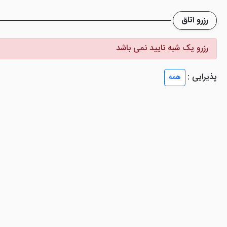
رزرو اتاق
رزرو یک شبه تایید نمی باشد
پذیرایی :
همه
بب شده تا لذت صرف غذا بیشتر شود. در این رستوران انواع غذاهای ایرانی
 ای بوده و دستپخت عالی دارند. کافی شاپ هتل با منوی متنوع نوشینی سرد 
ره کیش سبب شده تا یکی از بهترین انتخاب ها میان هتل های کیش شود. استخر، سونای 
زشکاران به صورت حرفه ای می توانند از آن بهره مند شوند.