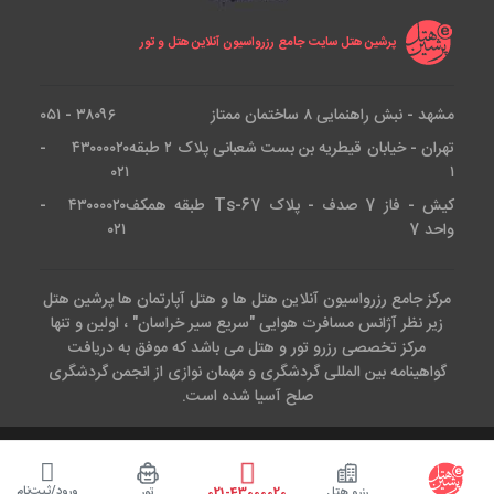
پرشین هتل سایت جامع رزرواسیون آنلاین هتل و تور
مشهد - نبش راهنمایی ۸ ساختمان ممتاز
۳۸۰۹۶ - ۰۵۱
تهران - خیابان قیطریه بن بست شعبانی پلاک ۲ طبقه
۴۳۰۰۰۰۲۰ -
۰۲۱
۱
کیش - فاز 7 صدف - پلاک Ts-67 طبقه همکف
۴۳۰۰۰۰۲۰ -
واحد 7
۰۲۱
مرکز جامع رزرواسیون آنلاین هتل ها و هتل آپارتمان ها پرشین هتل
زیر نظر آژانس مسافرت هوایی "سریع سیر خراسان" ، اولین و تنها
مرکز تخصصی رزرو تور و هتل می باشد که موفق به دریافت
گواهینامه بین المللی گردشگری و مهمان نوازی از انجمن گردشگری
صلح آسیا شده است.
کلیه حقوق این وب سایت متعلق است به آژانس هواپیمایی سریع سیر.طراحی
و پیاده سازی توسط تیم IT
پرشین هتل
( epersianhotel.com )
ورود/ثبت‌نام
رزرو هتل
تور