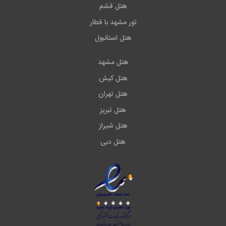
هتل قشم
تور مشهد با قطار
هتل استانبول
هتل مشهد
هتل کیش
هتل تهران
هتل تبریز
هتل شیراز
هتل دبی