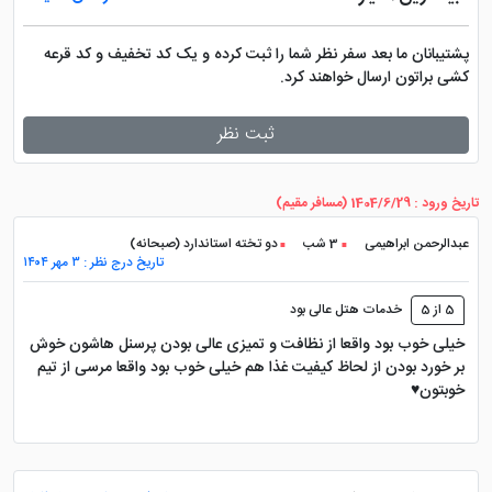
پشتیبانان ما بعد سفر نظر شما را ثبت کرده و یک کد تخفیف و کد قرعه
کشی براتون ارسال خواهند کرد.
ثبت نظر
تاریخ ورود : 1404/6/29 (مسافر مقیم)
عبدالرحمن ابراهیمی
3 شب
دو تخته استاندارد (صبحانه)
تاریخ درج نظر : ۳ مهر ۱۴۰۴
5 از 5
خدمات هتل عالی بود
خیلی خوب بود واقعا از نظافت و تمیزی عالی بودن پرسنل هاشون خوش
بر خورد بودن از لحاظ کیفیت غذا هم خیلی خوب بود واقعا مرسی از تیم
خوبتون♥