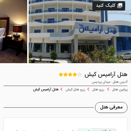
کلیک کنید
هتل آرامیس کیش
آدرس هتل : ميدان پرديس
پرشین هتل
رزرو هتل
رزرو هتل کیش
هتل آرامیس کیش
معرفی هتل