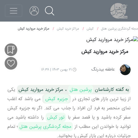
مجله گردشگری پرشین هتل
کیش
مراکز خرید کیش
مرکز خرید مروارید کیش
مرکز خرید مروارید کیش
عاطفه بیدرنگ
۲۱ بهمن ۱۴۰۳ | ۱۶:۳۸
به گفته کارشناسان
پرشین هتل
، مرکز خرید مروارید کیش
یکی
از زیبا ترین بازار های تجاری در
جزیره کیش
می باشد که اغلب
نمای منحصر به فرد آن افراد را جذب می کند. اگر به جزیره کیش
سفر کرده باشید و یا قصد سفر با
تور کیش
را داشته باشید می
توانید با خواندن این مطلب از
مجله گردشگری پرشین هتل
؛ تمام
جزئیات درباره این بازار کیش را بخوانید.