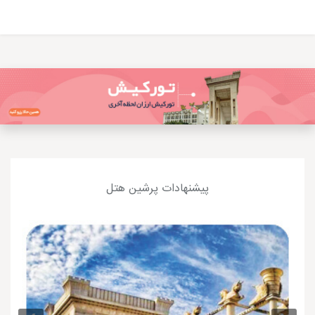
پیشنهادات پرشین هتل