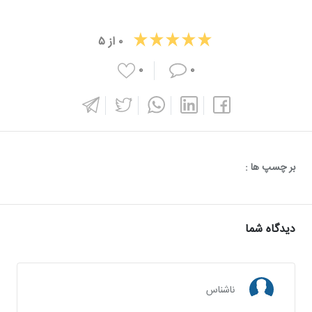
۰
از
۵
۰
۰
بر چسپ ها :
دیدگاه شما
ناشناس