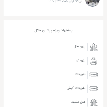
۲۳ اردیبهشت ۱۳۹۹ | ۱۶:۴۰
پیشنهاد ویژه پرشین هتل
رزرو هتل
رزرو تور
تفریحات
تفریحات کیش
هتل مشهد