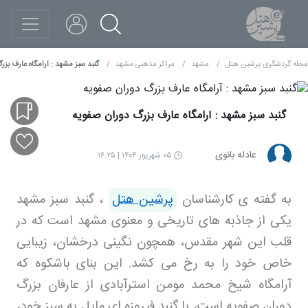
مجله گردشگری پرشین هتل
مشهد
مراکز مذهبی مشهد
گنبد سبز مشهد : آرامگاه عارف بزر
گنبد سبز مشهد : آرامگاه عارف بزرگ دوران صفویه
عادله بانوی
۰۵ شهریور ۱۴۰۴ | ۱۶:۲۵
به گفته ی کارشناسان
پرشین هتل
، گنبد سبز مشهد
یکی از جاذبه های تاریخی و معنوی مشهد است که در
قلب این شهر مقدس، همچون نگینی درخشان، زیبایی
خاص خود را به رخ می کشد. این بنای باشکوه که
آرامگاه شیخ محمد مومن استرآبادی از عارفان بزرگ
دوران صفویه است، با گنبد فیروزه ای مایل به سبز خود،