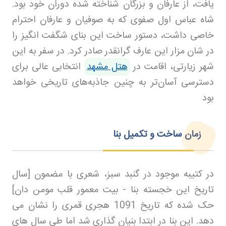
یافت، از عارفان و بزرگان شناخته شده دوران خود بود.
شاه عباس اول صفوی که به صوفیان و عارفان احترام
خاصی داشت، دستور ساخت این بنای شگفت انگیز را
در شان مزار این عارف گرانقدر صادر کرد
.
در سفر به این
شهر زیارتی، اقامت در
هتل مشهد
انتخابی عالی برای
دسترسی آسان‌تر به چنین جاذبه‌های تاریخی خواهد
بود
زمان ساخت و تکمیل بنا
در کتیبه موجود در گنبد سبز، شعری با مضمون [سال
تاریخ این خجسته بنا - بیت معمور قلب مومن دان]
حک شده که تاریخ 1091 هجری قمری را نشان می
دهد. این بنا در ابتدا بنیان گذاری شد اما طی سال های