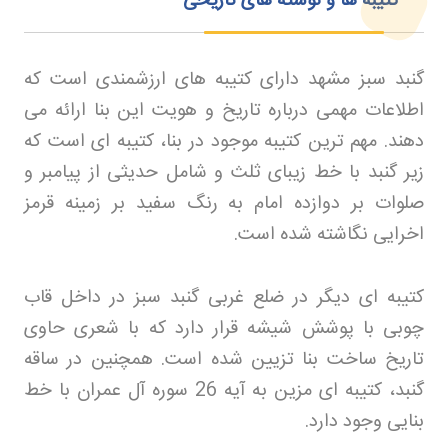
کتیبه ها و نوشته های تاریخی
گنبد سبز مشهد دارای کتیبه های ارزشمندی است که
اطلاعات مهمی درباره تاریخ و هویت این بنا ارائه می
دهند. مهم ترین کتیبه موجود در بنا، کتیبه ای است که
زیر گنبد با خط زیبای ثلث و شامل حدیثی از پیامبر و
صلوات بر دوازده امام به رنگ سفید بر زمینه قرمز
اخرایی نگاشته شده است
.
کتیبه ای دیگر در ضلع غربی گنبد سبز در داخل قاب
چوبی با پوشش شیشه قرار دارد که با شعری حاوی
تاریخ ساخت بنا تزیین شده است. همچنین در ساقه
گنبد، کتیبه ای مزین به آیه 26 سوره آل عمران با خط
بنایی وجود دارد
.