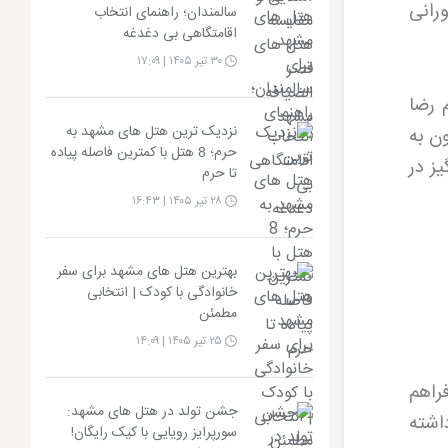
ورانی
سالمندان؛ راهنمای انتخاب
اقامتگاهی بی دغدغه
۳۰ تیر ۱۴۰۵ | ۱۷:۰۹
 رضا
نزدیک ترین هتل های مشهد به
های مقرون به
حرم؛ 8 هتل با کمترین فاصله پیاده
یز در
تا حرم
۲۸ تیر ۱۴۰۵ | ۱۶:۴۳
بهترین هتل های مشهد برای سفر
خانوادگی با کودک | انتخابی
مطمئن
۲۵ تیر ۱۴۰۵ | ۱۴:۰۹
راهم
جشن تولد در هتل های مشهد:
اشته
سورپرایز رویایی با کیک رایگان!