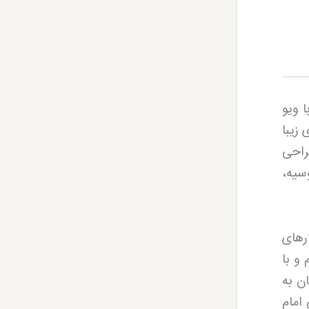
 با ویو
 چشم‌اندازی زیبا
ه می‌دهد. یکی از ویژگی‌های منحصربه‌فرد هتل الماس 2، طراحی
وسیه،
 تالارهای
و با
ن به
 امام