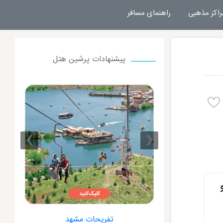
راکز مذهبی
راهنمای مسافر
پیشنهادات پرشین هتل
›
‹
 مشهد
هتل های مشهد