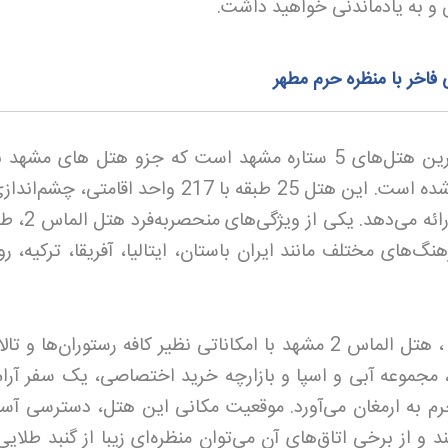
 و به یادماندنی خواهید داشت
.
یکی از لوکس‌ترین هتل‌های 5 ستاره مشهد است که جزو هتل های مشهد
حرم و در خیابان امام رضا 20 واقع شده است. این هتل 25 طبقه با 217 واحد اقامتی،
به حرم امام رضا (ع) و شهر مشهد ارائ
هنگ‌های مختلف مانند ایران باستان، ایتالیا، آفریقا، ترکیه، ر
در بین هتل های مشهد با ویو حرم ، هتل الماس 2 مشهد با امکاناتی نظیر کافه رستوران‌ها و
مجموعه آبی و اسپا و بازارچه خرید اختصاصی، یک سفر آرام 
م به ارمغان می‌آورد. موقعیت مکانی این هتل، دسترسی آسا
د و از برخی اتاق‌های آن می‌توان منظره‌ای زیبا از گنبد طلایی