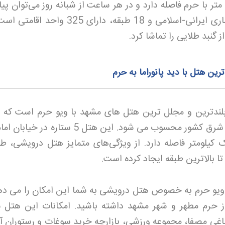
خیابان شیرازی واقع شده، تنها 400 متر با حرم فاصله دارد و در هر ساعت از شبانه‌ روز می‌توان پ
زیارت رفت. هتل مدینه‌ الرضا با معماری ایرانی-اسلامی و 18 طبقه، دارای 325
از گنبد طلایی را تماشا کرد
.
ین هتل با دید پانوراما به حرم
طبقه و 223 اتاق، مرتفع‌ ترین هتل شرق کشور محسوب می‌ شود. این هتل 5 ستاره
کیلومتر فاصله دارد. از ویژگی‌های متمایز هتل درویشی، ط
تا بالاترین طبقه ایجاد کرده است
.
 ویو حرم به خصوص هتل درویشی به شما این امکان را می‌ ده
ا از حرم مطهر و شهر مشهد داشته باشید. امکانات این هتل 
باغی مصفا، مجموعه ورزشی، بازارچه خرید سوغات و رستوران آت