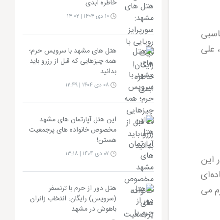
خاطره ابدی
۱۰ دی ۱۴۰۴ | ۱۴:۰۲
اسبی
 علی‌
هتل های مشهد با سرویس حرم؛
همه چیزهایی که قبل از رزرو باید
بدانید
۰۸ دی ۱۴۰۴ | ۱۲:۴۹
این هتل آپارتمان های مشهد
مخصوص خانواده های پرجمعیت
هستن!
۰۷ دی ۱۴۰۴ | ۱۳:۱۸
ی در این
ده‌ای
شهد با ویو حرم می‌
هتل دور از حرم با ترنسفر
(سرویس) رایگان: انتخاب زائران
باهوش در مشهد