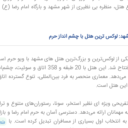
ه ارتفاع هتل، منظره بی‌ نظیری از شهر مشهد و بارگاه امام رضا (ع) ر
د: لوکس‌ ترین هتل با چشم‌ انداز حرم
ی از لوکس‌ترین و بزرگ‌ترین هتل های مشهد با ویو حرم اس
در سال 1389 در خیابان امام رضا افتتاح شد. این هتل با 20 طبقه و 358 اتاق و 
 می‌دهد. معماری منحصر به فرد بین‌المللی، تنوع گسترده اتاق
ز این هتل است
.
ریحی ویژه‌ ای نظیر استخر، سونا، رستوران‌های متنوع و ترا
 مهمانان ارائه می‌دهد. دسترسی آسان به حرم امام رضا و بازا
به انتخاب اول بسیاری از مسافران تبدیل کرده است. با
رزر