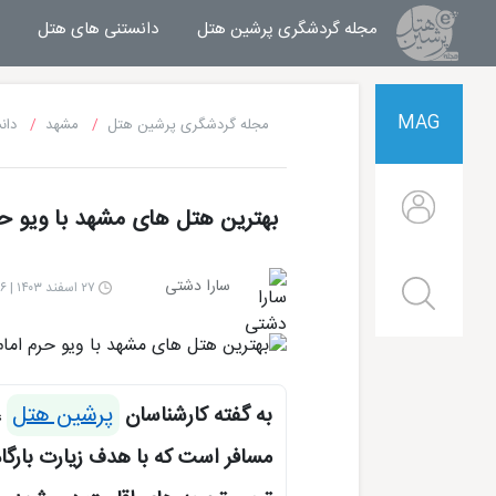
مجله گردشگری پرشین هتل
مجله خبری پرشین هتل
دانستنی های هتل
MAG
مجله گردشگری پرشین هتل
مشهد
دان
بهترین هتل های مشهد با ویو حر
سارا دشتی
۲۷ اسفند ۱۴۰۳ | ۱۶:۴۶
پرشین هتل
به گفته کارشناسان
،
مسافر است که با هدف زیارت بارگاه
هتل قصر طلایی مشهد
هتل الماس 2 مشهد