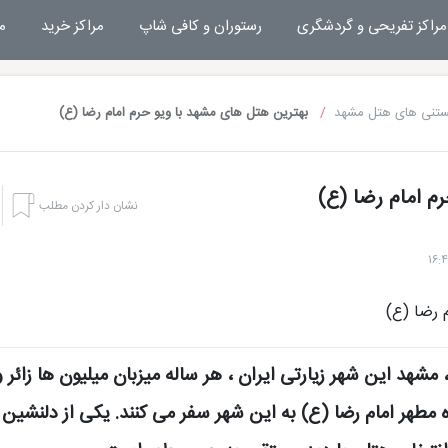
مراکز تفریحی و گردشگری
رستوران و کافی شاپ
مراکز خرید
م
ستنی های هتل مشهد
بهترین هتل های مشهد با ویو حرم امام رضا (ع)
م امام رضا (ع)
نشان دار کردن مطلب
 مشهد این شهر زیارتی ایران ، هر ساله میزبان میلیون‌ ها زائر و
 مطهر امام رضا (ع) به این شهر سفر می کنند. یکی از دلنشین‌
هتل بشری مشهد
تفریحات