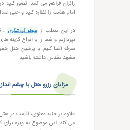
زائران فراهم می‌ کنند. تصور کنید در
امام هشتم را نظاره کنید و حتی صدای
در این مطلب از
، ق
مجله گردشگری
صرفه آشنا کنیم. با پرشین هتل
همرا
مشهد مقدس داشته باشید
.
مزایای رزرو هتل با چشم انداز
علاوه بر جنبه معنوی، اقامت در هت
می‌ کند. این موضوع به ویژه برای ک