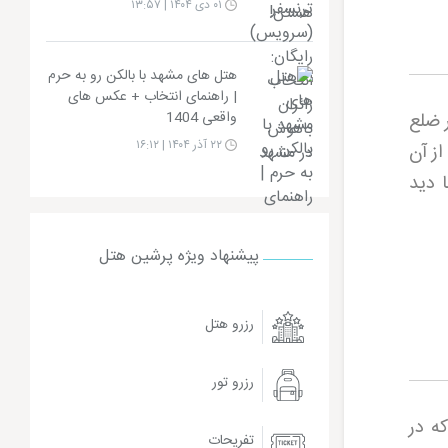
۰۱ دی ۱۴۰۴ | ۱۳:۵۷
هتل های مشهد با بالکن رو به حرم
| راهنمای انتخاب + عکس های
 ضلع
واقعی 1404
۲۲ آذر ۱۴۰۴ | ۱۶:۱۲
ز آن
 دید
پیشنهاد ویژه پرشین هتل
رزرو هتل
رزرو تور
ه در
تفریحات