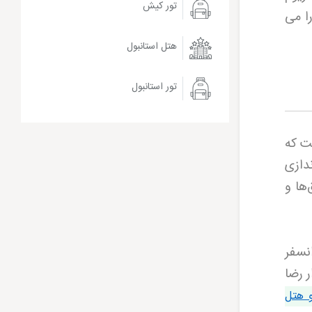
تور کیش
ا می‌
هتل استانبول
تور استانبول
ت که
سوئیت، چشم‌اندازی
‌ها و
نسفر
ر رضا
و هتل