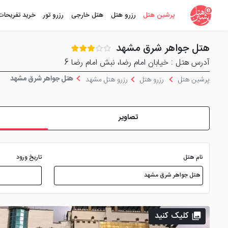
پرشین هتل
رزرو هتل
هتل خارجی
رزرو تور
خرید تفریحات
هتل جواهر شرق مشهد
آدرس هتل : خيابان امام رضا، نبش امام رضا 6
هتل جواهر شرق مشهد
پرشین هتل
رزرو هتل
رزرو هتل مشهد
تصاویر
نام هتل
تاریخ ورود
کلیک کنید