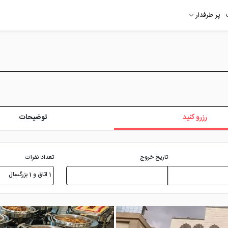
پر طرفدار
رزرو کنید
توضیحات
تعداد نفرات
تاریخ خروج
1 اتاق و 1 بزرگسال