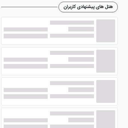
رستوران و کافی شاپ هتل جواهر شرق
هتل های پیشنهادی کاربران
هتل جواهر شرق در مشهد
با ایجاد رستورانی بی نظیر در خود ب
به صرف غذاهای لذیذ و فوق العاده بدون نیاز به خارج شدن از هت
رستوران
هتل 3 ستاره جواهر شرق مشهد
با قرار دادن پرس
جای هیچگونه نگرانی برای مشتریان عزیز وجود نداشته باشد و غذا
رستوران طلا در
هتل زیبای جواهر شرق مشهد
ای ویژگی باعث می شود تا شما در هنگام میل غذا از این فضای بی 
کافی شاپ
هتل
نیز مکانی مناسب برای کسانی که می خواهند در
خود در کافی شاپ این هتل سپری کنید و از این فضای بی نظیر لذ
امکانات هتل دیدنی جواهر شرق مشهد