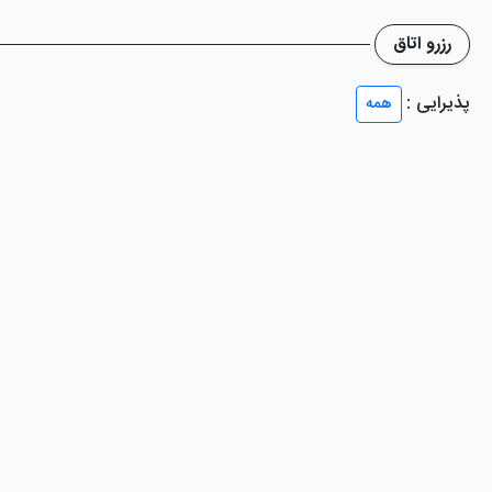
 مشهد
رزرو اتاق
اعث شده است تا مهمانان از نظر غذا دچار نگرانی نشوند. مهمانان عزیز می تو
پذیرایی :
همه
ل بپردازند. تمامی غذاهای فرنگی و ایرانی با بهترین کیفیت به صورت سلف س
نل منظم و با تجربه در خود سعی برجلب رضایت مشتریان کرده است. همچ
ها با بهترین طمع و کیفیت سرو شوند.
با طراحی فوق العاده و بی نظیر در طبقه 6 این هتل قرار دارد. این رس
نظیر لذت ببرید و خاطره ای خوش را برای خود و عزیزانتان به ارمغان آورید.
 یک محیطی آرام به صرف انواع نوشیدنی های سرد و گرم و یا دسر های متنوع 
ت ببرید.