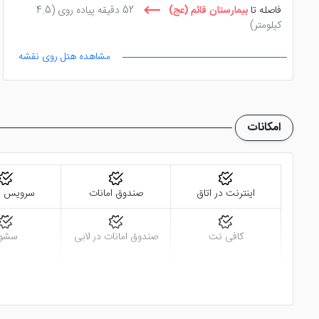
فاصله تا
بیمارستان قائم (عج)
52 دقیقه پیاده روی
(4.5
کیلومتر)
فاصله تا
بیمارستان جوادالائمه
26 دقیقه پیاده روی
(2.0
مشاهده هتل روی نقشه
کیلومتر)
فاصله تا
بیمارستان امید
52 دقیقه پیاده روی
(4.4 کیلومتر)
فاصله تا
مجتمع قضایی شهید بهشتی
16 دقیقه با ماشین
امکانات
(11.6 کیلومتر)
اینترنت در اتاق
صندوق امانات
سرویس ف
کافی نت
صندوق امانات در لابی
سشوا
اتاق چمدان
ماهواره
اینترنت با س