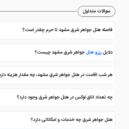
سوالات متداول
فاصله هتل جواهر شرق مشهد تا حرم چقدر است؟
فاصله هتل جواهر شرق مشهد تا حرم مطهر 5 دقیقه به صورت پیاده می باشد. این هتل بین امام رضای 4 و 6 واقع شده و همین امر سبب شده تا همواره مورد توجه زائران
دلایل
رزرو هتل
جواهر شرق مشهد چیست؟
یکی از دلایل رزرو هتل جواهر شرق مشهد توسط زائران، نزدیکی به ح
هر شب اقامت در هتل جواهر شرق مشهد، چه مقدار هزینه دارد
هر شب اقامت در هتل جواهر شرق شهر بهشت برای اتاق های استاندارد از شبی 280 هزار تومان می باشد که این مبلغ برای سوئیت های 4 تخته به 00
چه تعداد اتاق لوکس در هتل جواهر شرق وجود دارد؟
هتل جواهر شرق در شهر مشهد فاقد سوئیت لاکچری می باشد که در بیشتر هتل ه
راحتی بیشتر زائران را فراهم می کند.
هتل جواهر شرق چه خدمات و امکاناتی دارد؟