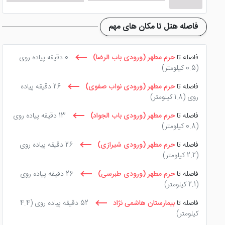
امکانات رفاهی بسیار و خدمات دهی عالی در
هتل جذاب جواهر
فاصله هتل تا مکان های مهم
چای خانه سنتی، نمازخانه، تاکسی سرویس، فروشگاه و .... اشاره
هتل جواهر شرق مشهد
از هر نظر تمامی انتظارات مهمانان از ی
فاصله تا
حرم مطهر (ورودی باب الرضا)
0 دقیقه پیاده روی
(0.5 کیلومتر)
آسمان مشهد
و
هتل مدائن مشهد
را مورد بررسی قرار دهید. 
فاصله تا
حرم مطهر (ورودی نواب صفوی)
26 دقیقه پیاده
روی
(1.8 کیلومتر)
تور هتل جواهر شرق مشهد از شیراز
فاصله تا
حرم مطهر (ورودی باب الجواد)
13 دقیقه پیاده روی
(0.8 کیلومتر)
جالب است بدانید
تور هتل جواهر شرق مشهد از شیراز
و همچنین
فاصله تا
حرم مطهر (ورودی شیرازی)
26 دقیقه پیاده روی
(2.2 کیلومتر)
نسبتا مناسب سبب شده تا زائرین بسیاری هرساله به سمت این
فاصله تا
حرم مطهر (ورودی طبرسی)
26 دقیقه پیاده روی
(2.1 کیلومتر)
فاصله تا
بیمارستان هاشمی نژاد
52 دقیقه پیاده روی
(4.4
کیلومتر)