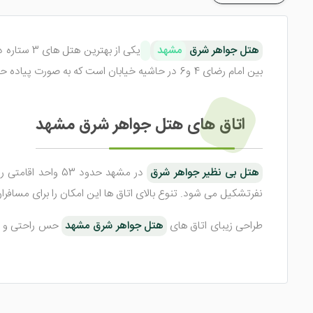
هتل جواهر شرق
مشهد
یکی از بهترین هتل های 3 ستاره در مشهد می باشد. این
بین امام رضای 4 و6 در حاشیه خیابان است که به صورت پیاده حدود 5 دقیقه تا حرم مطهر امام رضا فاصله دارد. همین خصوصیت باعث رونق و محبوبیت این هتل در بین زائرین گرامی شده است.
اتاق های هتل جواهر شرق مشهد
هتل بی نظیر جواهر شرق
نفرتشکیل می شود. تنوع بالای اتاق ها این امکان را برای مسافرا
طراحی زیبای اتاق های
هتل جواهر شرق مشهد
حس راحتی و دلن
سوئیت ها می توان گفت عنوان بهترین واحد های اقامتی در هتل 