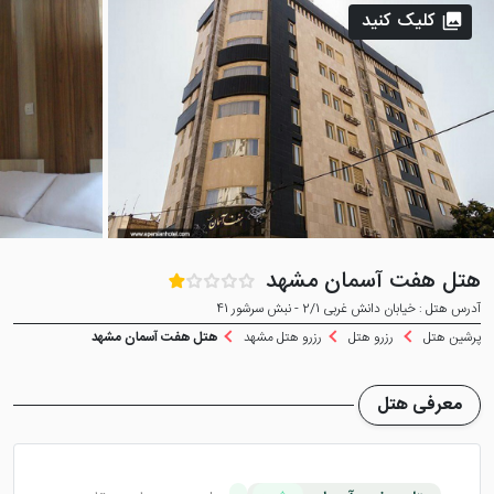
کلیک کنید
هتل هفت آسمان مشهد
آدرس هتل : خیابان دانش غربی 2/1 - نبش سرشور 41
پرشین هتل
رزرو هتل
رزرو هتل مشهد
هتل هفت آسمان مشهد
معرفی هتل