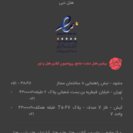
هتل دبی
پرشین هتل سایت جامع رزرواسیون آنلاین هتل و تور
مشهد - نبش راهنمایی ۸ ساختمان ممتاز
۳۸۰۹۶ - ۰۵۱
تهران - خیابان قیطریه بن بست شعبانی پلاک ۲ طبقه
۴۳۰۰۰۰۲۰ -
۰۲۱
۱
کیش - فاز 7 صدف - پلاک Ts-67 طبقه همکف
۴۳۰۰۰۰۲۰ -
واحد 7
۰۲۱
مرکز جامع رزرواسیون آنلاین هتل ها و هتل آپارتمان ها پرشین هتل