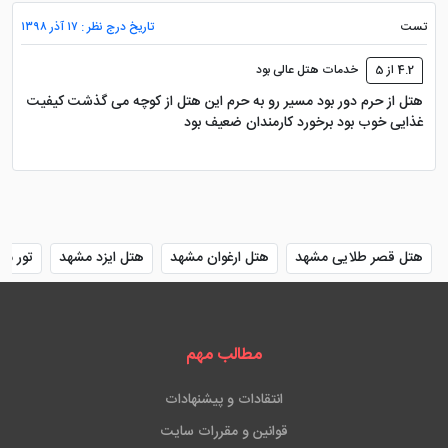
تست
تاریخ درج نظر : ۱۷ آذر ۱۳۹۸
4.2 از 5
خدمات هتل عالی بود
هتل از حرم دور بود مسیر رو به حرم این هتل از کوچه می گذشت کیفیت
غذایی خوب بود برخورد کارمندان ضعیف بود
هتل قصر طلایی مشهد
هتل ارغوان مشهد
هتل ایزد مشهد
تور مش
مطالب مهم
انتقادات و پیشنهادات
قوانین و مقررات سایت