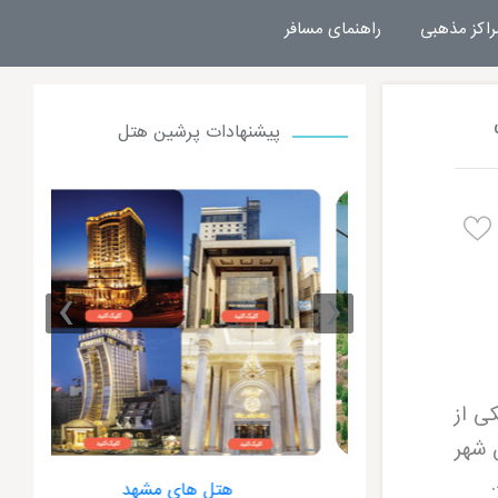
راکز مذهبی
راهنمای مسافر
پیشنهادات پرشین هتل
›
‹
ی از
 شهر
.
 مشهد
هتل های مشهد