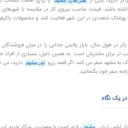
راکز خرید، یکی از
هتل‌های مشهد
را برای اقامت انتخاب کنن
شته باشند. قیمت مناسب نیروی کار در مقایسه با شهرهای ب
ی پوشاک متعددی در این شهر فعالیت کنند و محصولات باکیفی
ائر در طول سال، بازار رقابتی جذابی را در میان فروشندگان ا
 تر برای مشتریان است. به همین دلیل، بسیاری از افراد حت
 به مشهد سفر می کنند. اگر قصد رزرو
تور مشهد
دارید، می ت
برنامه سفر خود بگنجانید
.
 در یک نگاه
ار لباس ارزان
مشهد
، لازم است با مهم‌ترین مراکز خرید این