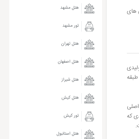
هتل مشهد
 های
تور مشهد
هتل تهران
هتل اصفهان
لیدی
 طبقه
هتل شیراز
هتل کیش
 اصلی
ی که
تور کیش
.
هتل استانبول