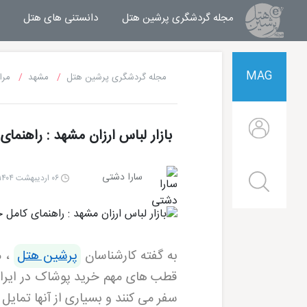
مجله گردشگری پرشین هتل
مجله خبری پرشین هتل
دانستنی های هتل
MAG
مجله گردشگری پرشین هتل
مشهد
مرا
بازار لباس ارزان مشهد : راهنما
سارا دشتی
۰۶ اردیبهشت ۱۴۰۴ | ۱۷:۰۴
به گفته کارشناسان
پرشین هتل
، م
قطب های مهم خرید پوشاک در ایران 
سفر می کنند و بسیاری از آنها تمایل د
هتل قصر طلایی مشهد
هتل الماس 2 مشهد