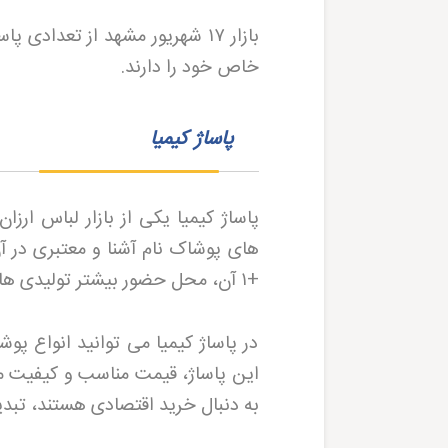
بازار
۱۷
شهریور مشهد از تعدادی پاسا
خاص خود را دارند
.
پاساژ کیمیا
پاساژ کیمیا یکی از بازار لباس ارزا
های پوشاک نام آشنا و معتبری در آ
+
۱
آن، محل حضور بیشتر تولیدی ه
در پاساژ کیمیا می توانید انواع پوش
این پاساژ، قیمت مناسب و کیفیت م
به دنبال خرید اقتصادی هستند، تبدی