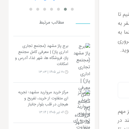
یم تا
مطالب مرتبط
فر به
ا به
روری
برج پاژ مشهد (مجتمع تجاری
وید
.
اداری پاژ) | معرفی کامل مجتمع
پاژ، فروشگاه ها، شهر غذا، آدرس و
امکانات
۲۰ تیر ۱۴۰۵ | ۱۳:۰۳
مرکز خرید مروارید مشهد؛ تجربه
ای متفاوت از خرید، تفریح و
هیجان در قلب بلوار جانباز
 مهم
۰۶ تیر ۱۴۰۵ | ۱۳:۱۴
د در