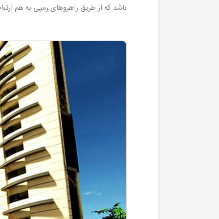
باشد که از طریق راهروهای رمپی به هم ارتباط