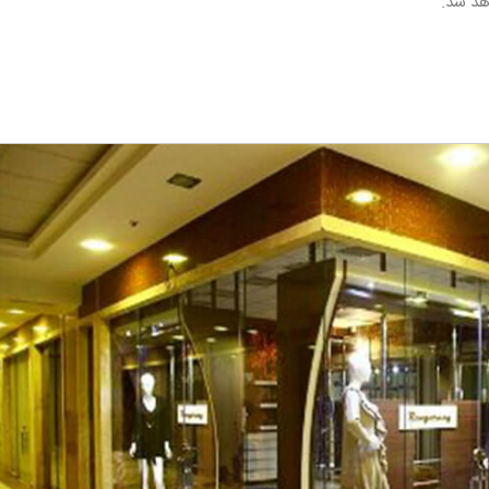
هد شد.