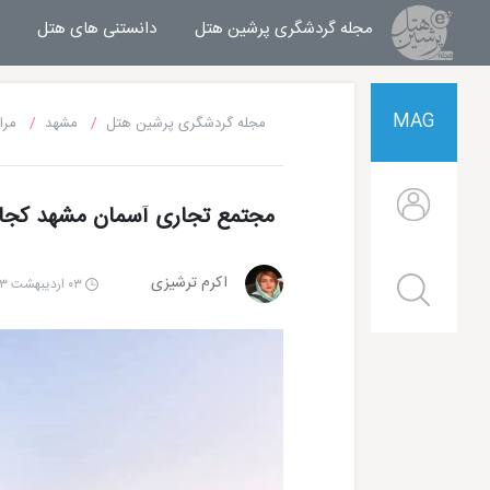
مجله گردشگری پرشین هتل
مجله خبری پرشین هتل
دانستنی های هتل
MAG
مجله گردشگری پرشین هتل
مشهد
مرا
مجتمع تجاری آسمان مشهد کج
اکرم ترشیزی
۰۳ اردیبهشت ۱۴۰۳ | ۱۰:۰۰
هتل قصر طلایی مشهد
هتل الماس 2 مشهد