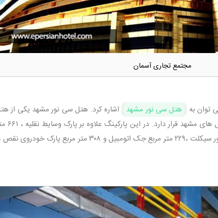
مجتمع تجاری آسمان
ی توان به
هتل سی نور مشهد
اشاره کرد. هتل سی نور مشهد یکی از هت
5 ستاره مشهد است که در زمره بهترین
جهت پارک معلول ، ۵۰۷ متر مربع پارک موتور سیکلت ،۲۲۹ متر مربع جک اتومبیل و ۳۰۸ متر مربع پار