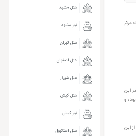
هتل مشهد
 مرکز
تور مشهد
هتل تهران
هتل اصفهان
هتل شیراز
 ۱۷ شهریور می باشد. در این
هتل کیش
بوده و
تور کیش
از این
هتل استانبول