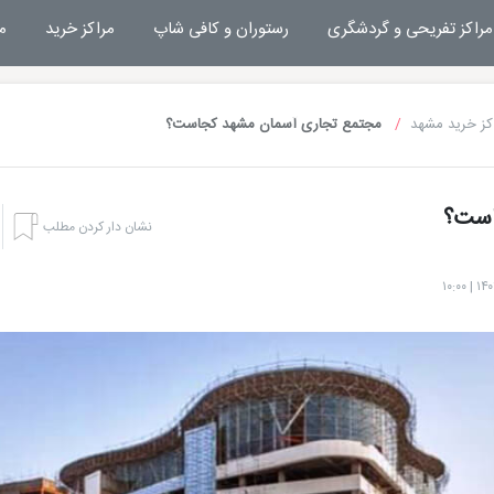
مراکز تفریحی و گردشگری
رستوران و کافی شاپ
مراکز خرید
م
کز خرید مشهد
مجتمع تجاری آسمان مشهد کجاست؟
است؟
نشان دار کردن مطلب
هتل بشری مشهد
تفریحات