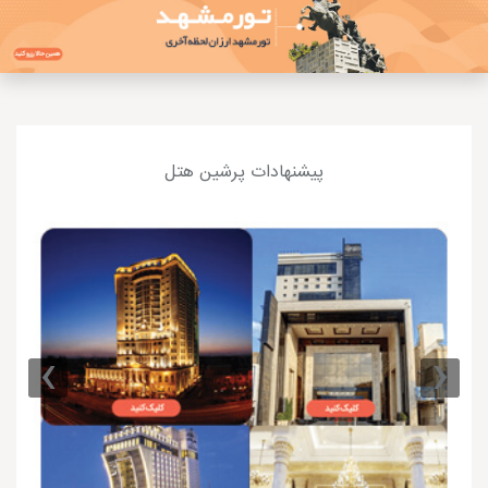
پیشنهادات پرشین هتل
›
‹