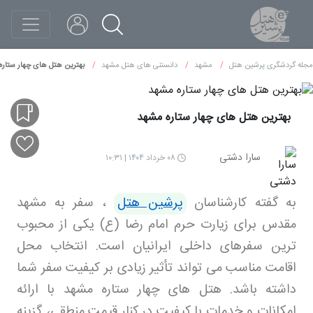
مجله گردشگری پرشین هتل
مشهد
دانستنی های هتل مشهد
بهترین هتل های چهار ستاره
بهترین هتل های چهار ستاره مشهد
سارا دشتی
۰۸ خرداد ۱۴۰۴ | ۱۰:۳۱
به گفته کارشناسان
پرشین هتل
، سفر به مشهد
مقدس برای زیارت حرم امام رضا (ع) یکی از محبوب
ترین سفرهای داخلی ایرانیان است. انتخاب محل
اقامت مناسب می تواند تأثیر زیادی بر کیفیت سفر شما
داشته باشد. هتل های چهار ستاره مشهد با ارائه
امکانات و خدمات با کیفیت در کنار قیمت منطقی، گزینه