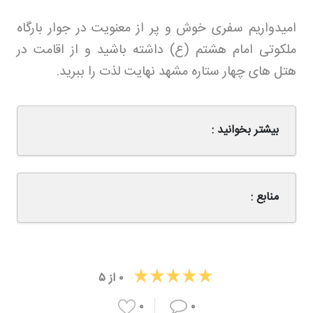
امیدواریم سفری خوش و پر از معنویت در جوار بارگاه
ملکوتی امام هشتم (ع) داشته باشید و از اقامت در
هتل های چهار ستاره مشهد نهایت لذت را ببرید
.
بیشتر بخوانید :
منابع :
۰
از
۵
۰
۰