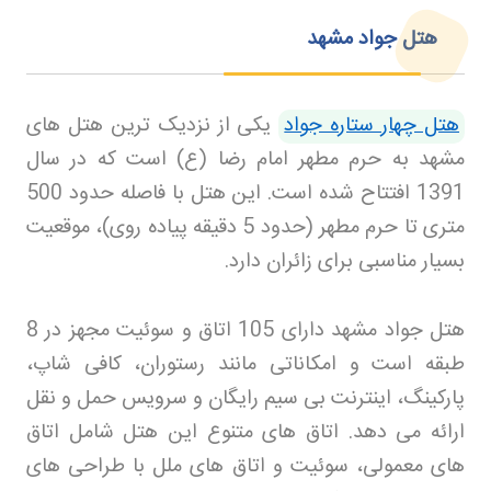
هتل جواد مشهد
هتل چهار ستاره جواد
یکی از نزدیک ترین هتل های
مشهد به حرم مطهر امام رضا (ع) است که در سال
1391 افتتاح شده است. این هتل با فاصله حدود 500
متری تا حرم مطهر (حدود 5 دقیقه پیاده روی)، موقعیت
بسیار مناسبی برای زائران دارد
.
هتل جواد مشهد دارای 105 اتاق و سوئیت مجهز در 8
طبقه است و امکاناتی مانند رستوران، کافی شاپ،
پارکینگ، اینترنت بی سیم رایگان و سرویس حمل و نقل
ارائه می دهد. اتاق های متنوع این هتل شامل اتاق
های معمولی، سوئیت و اتاق های ملل با طراحی های