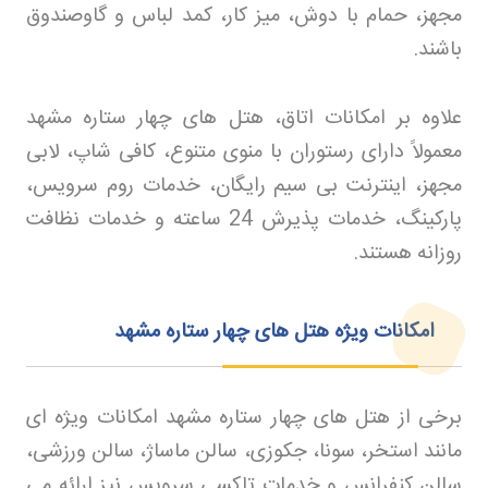
مجهز، حمام با دوش، میز کار، کمد لباس و گاوصندوق
باشند
.
علاوه بر امکانات اتاق، هتل های چهار ستاره مشهد
معمولاً دارای رستوران با منوی متنوع، کافی شاپ، لابی
مجهز، اینترنت بی سیم رایگان، خدمات روم سرویس،
پارکینگ، خدمات پذیرش 24 ساعته و خدمات نظافت
روزانه هستند
.
امکانات ویژه هتل های چهار ستاره مشهد
برخی از هتل های چهار ستاره مشهد امکانات ویژه ای
مانند استخر، سونا، جکوزی، سالن ماساژ، سالن ورزشی،
سالن کنفرانس و خدمات تاکسی سرویس نیز ارائه می