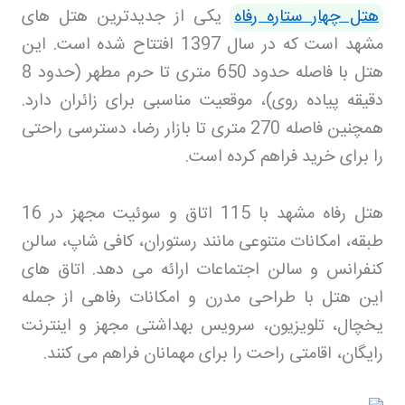
هتل چهار ستاره رفاه
یکی از جدیدترین هتل های
مشهد است که در سال 1397 افتتاح شده است. این
هتل با فاصله حدود 650 متری تا حرم مطهر (حدود 8
دقیقه پیاده روی)، موقعیت مناسبی برای زائران دارد.
همچنین فاصله 270 متری تا بازار رضا، دسترسی راحتی
را برای خرید فراهم کرده است
.
هتل رفاه مشهد با 115 اتاق و سوئیت مجهز در 16
طبقه، امکانات متنوعی مانند رستوران، کافی شاپ، سالن
کنفرانس و سالن اجتماعات ارائه می دهد. اتاق های
این هتل با طراحی مدرن و امکانات رفاهی از جمله
یخچال، تلویزیون، سرویس بهداشتی مجهز و اینترنت
رایگان، اقامتی راحت را برای مهمانان فراهم می کنند
.