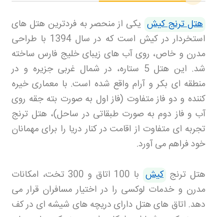
هتل ترنج کیش
یکی از منحصر به فردترین هتل های
استخردار در کیش است که در سال 1394 با طراحی
مدرن و خاص، روی آب های زیبای خلیج فارس ساخته
شد. این هتل 5 ستاره، در شمال غربی جزیره و در
منطقه ای بکر و آرام واقع شده است. با معماری خیره
کننده و دو فاز متفاوت (فاز اول به صورت بته جقه روی
آب و فاز دوم به صورت طبقاتی در ساحل)، هتل ترنج
تجربه ای متفاوت از اقامت در کنار دریا را برای مهمانان
خود فراهم می آورد
.
هتل ترنج
کیش
با 100 اتاق و 300 تخت، امکانات
مدرن و خدمات لوکسی را در اختیار مسافران قرار می
دهد. اتاق های هتل دارای دریچه های شیشه ای در کف