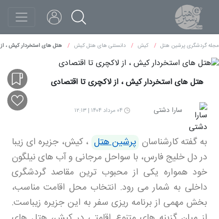
مجله گردشگری پرشین هتل
کیش
دانستنی های هتل کیش
هتل های استخردار کیش ، از 
هتل های استخردار کیش ، از لاکچری تا اقتصادی
سارا دشتی
۰۴ مرداد ۱۴۰۴ | ۱۲:۱۳
به گفته کارشناسان
پرشین هتل
،
کیش، جزیره ای زیبا
در دل خلیج فارس، با سواحل مرجانی و آب های نیلگون
خود همواره یکی از محبوب ترین مقاصد گردشگری
داخلی به شمار می رود. انتخاب محل اقامت مناسب،
بخش مهمی از برنامه ریزی سفر به این جزیره زیباست.
از میان گزینه های متنوع اقامتی در کیش، هتل های