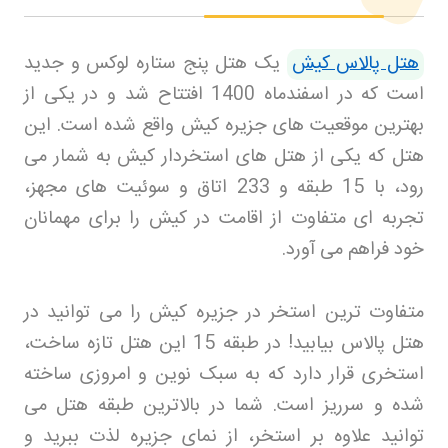
هتل پالاس کیش
یک هتل پنج ستاره لوکس و جدید
است که در اسفندماه 1400 افتتاح شد و در یکی از
بهترین موقعیت های جزیره کیش واقع شده است. این
هتل که یکی از هتل های استخردار کیش به شمار می
رود، با 15 طبقه و 233 اتاق و سوئیت های مجهز،
تجربه ای متفاوت از اقامت در کیش را برای مهمانان
خود فراهم می آورد
.
متفاوت ترین استخر در جزیره کیش را می توانید در
هتل پالاس بیابید! در طبقه 15 این هتل تازه ساخت،
استخری قرار دارد که به سبک نوین و امروزی ساخته
شده و سرریز است. شما در بالاترین طبقه هتل می
توانید علاوه بر استخر، از نمای جزیره لذت ببرید و