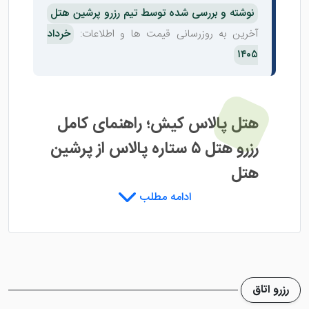
نوشته و بررسی شده توسط تیم رزرو پرشین هتل
آخرین به روزرسانی قیمت ها و اطلاعات:
خرداد
۱۴۰۵
هتل پالاس کیش؛ راهنمای کامل
رزرو هتل ۵ ستاره پالاس از پرشین
هتل
ادامه مطلب
هتل پالاس کیش
یکی از هتل های نوساز و پنج ستاره
جزیره است که برای مسافرانی طراحی شده که از اقامت در
کیش، هم فضای لوکس می خواهند، هم دسترسی مناسب به
ساحل، مراکز خرید و مسیرهای تفریحی جزیره. این هتل در
رزرو اتاق
محدوده بین میدان سیری و میدان داریوش قرار دارد؛ یعنی