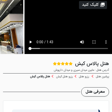
کلیک کنید
هتل پالاس کیش
آدرس هتل : مابین میدان سیری و میدان داریوش
پرشین هتل
رزرو هتل
رزرو هتل کیش
هتل پالاس کیش
معرفی هتل