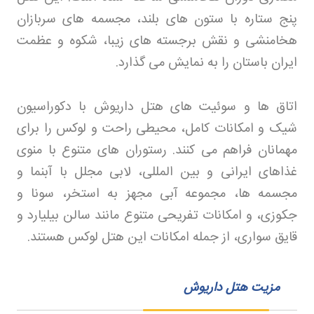
پنج ستاره با ستون های بلند، مجسمه های سربازان
هخامنشی و نقش برجسته های زیبا، شکوه و عظمت
ایران باستان را به نمایش می گذارد
.
اتاق ها و سوئیت های هتل داریوش با دکوراسیون
شیک و امکانات کامل، محیطی راحت و لوکس را برای
مهمانان فراهم می کنند. رستوران های متنوع با منوی
غذاهای ایرانی و بین المللی، لابی مجلل با آبنما و
مجسمه ها، مجموعه آبی مجهز به استخر، سونا و
جکوزی، و امکانات تفریحی متنوع مانند سالن بیلیارد و
قایق سواری، از جمله امکانات این هتل لوکس هستند
.
مزیت هتل داریوش