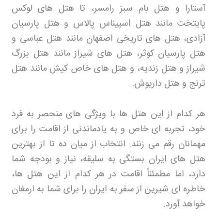
آستارا و هتل بام سبز رامسر، تا هتل های لوکس
پایتخت مانند هتل اسپیناس پالاس و هتل پارسیان
آزادی، هتل های تاریخی اصفهان مانند هتل عباسی و
هتل پارسیان کوثر، هتل های شیراز مانند هتل بزرگ
شیراز و هتل زندیه، و هتل های خاص کیش مانند هتل
ترنج و هتل داریوش
.
هر کدام از این هتل ها با ویژگی های منحصر به فرد
خود، تجربه ای خاص و به یادماندنی از اقامت را برای
مهمانان رقم می زنند. انتخاب از میان ده تا از بهترین
هتل های ایران بستگی به سلیقه، نیاز و بودجه شما
دارد، اما مطمئناً اقامت در هر کدام از این هتل ها،
خاطره ای شیرین از سفر به ایران را برای شما به ارمغان
خواهد آورد
.