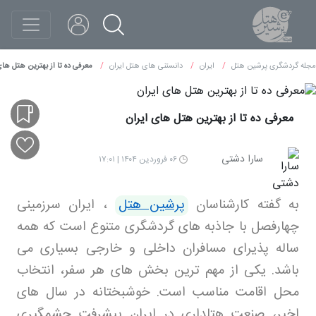
مجله گردشگری پرشین هتل
ایران
دانستنی های هتل ایران
معرفی ده تا از بهترین هتل های
معرفی ده تا از بهترین هتل های ایران
سارا دشتی
۰۶ فروردین ۱۴۰۴ | ۱۷:۰۱
به گفته کارشناسان
پرشین هتل
، ایران سرزمینی
چهارفصل با جاذبه های گردشگری متنوع است که همه
ساله پذیرای مسافران داخلی و خارجی بسیاری می
باشد. یکی از مهم ترین بخش های هر سفر، انتخاب
محل اقامت مناسب است. خوشبختانه در سال های
اخیر، صنعت هتلداری در ایران پیشرفت چشمگیری