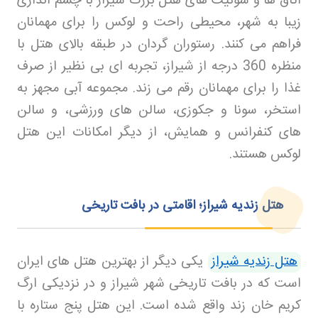
اتاق ها و سوئیت های هتل بزرگ شیراز با چشم اندازی
زیبا به شهر، محیطی راحت و لوکس را برای مهمانان
فراهم می کنند. رستوران گردان در طبقه بالای هتل با
منظره 360 درجه از شیراز، تجربه ای بی نظیر از صرف
غذا را برای مهمانان رقم می زند. مجموعه آبی مجهز به
استخر، سونا و جکوزی، سالن های ورزشی، و سالن
های کنفرانس و همایش، از دیگر امکانات این هتل
لوکس هستند
.
هتل زندیه شیراز؛ اقامتی در بافت تاریخی
هتل زندیه شیراز
یکی دیگر از بهترین هتل های ایران
است که در بافت تاریخی شهر شیراز و در نزدیکی ارگ
کریم خان زند واقع شده است. این هتل پنج ستاره با