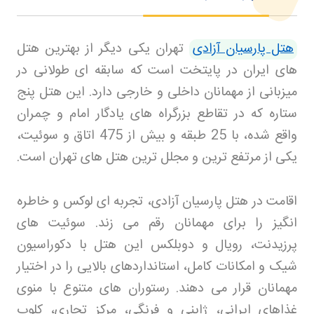
هتل پارسیان آزادی
تهران یکی دیگر از بهترین هتل
های ایران در پایتخت است که سابقه ای طولانی در
میزبانی از مهمانان داخلی و خارجی دارد. این هتل پنج
ستاره که در تقاطع بزرگراه های یادگار امام و چمران
واقع شده، با 25 طبقه و بیش از 475 اتاق و سوئیت،
یکی از مرتفع ترین و مجلل ترین هتل های تهران است
.
اقامت در هتل پارسیان آزادی، تجربه ای لوکس و خاطره
انگیز را برای مهمانان رقم می زند. سوئیت های
پرزیدنت، رویال و دوبلکس این هتل با دکوراسیون
شیک و امکانات کامل، استانداردهای بالایی را در اختیار
مهمانان قرار می دهند. رستوران های متنوع با منوی
غذاهای ایرانی، ژاپنی و فرنگی، مرکز تجاری، کلوپ