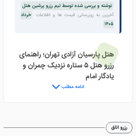
نوشته و بررسی شده توسط تیم رزرو پرشین هتل
آخرین به روزرسانی قیمت ها و اطلاعات:
خرداد
۱۴۰۵
هتل پارسیان آزادی تهران؛ راهنمای
رزرو هتل ۵ ستاره نزدیک چمران و
یادگار امام
ادامه مطلب
هتل پارسیان آزادی تهران
از شناخته شده ترین هتل های
۵ ستاره پایتخت است؛ هتلی مرتفع در محدوده شمال تهران
که به واسطه دسترسی مناسب به بزرگراه چمران، یادگار امام،
نمایشگاه بین المللی، مجموعه سعدآباد، تجریش و
رزرو اتاق
مسیرهای شمال شهر، برای بسیاری از سفرهای کاری، رسمی،