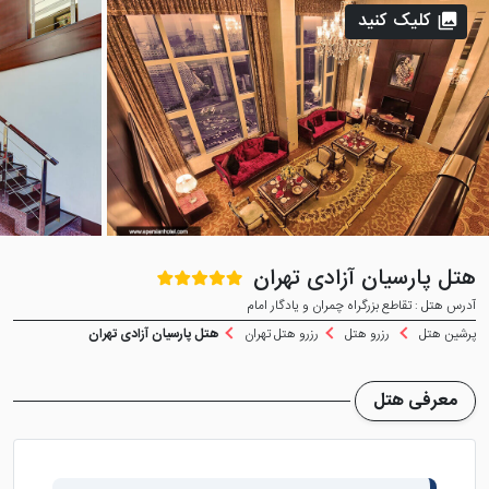
کلیک کنید
هتل پارسیان آزادی تهران
آدرس هتل : تقاطع بزرگراه چمران و یادگار امام
پرشین هتل
رزرو هتل
رزرو هتل تهران
هتل پارسیان آزادی تهران
معرفی هتل