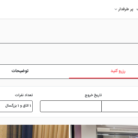
پر طرفدار
رزرو کنید
توضیحات
تعداد نفرات
تاریخ خروج
1 اتاق و 1 بزرگسال