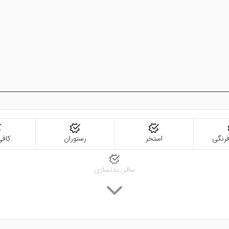
و لوکس طراحی شده اند تا جشن های شما را به زیبا ترین شکل ممکن برگزار
مزدی بهترین انتخاب است. زیرا محیطی مناسب و لوکس جهت برگزاری این نو
ه باشید. سالن چشم انداز نگین نکته مهم تری هم دارد. آن هم چشم انداز فو
رنگی
استخر
رستوران
کاف
سالن بدنسازی
دارا می باشد. این مجموعه آبی شامل استخر، سونا، جکوزی، فضای سبز، سال
ود تا مجموعه آبی هتل پارسیان کوثر اصفهان اصفهان عاری از هرگونه آلو