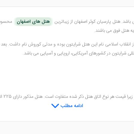
باشد. هتل پارسیان کوثر اصفهان از زیباترین
هتل های اصفهان
محسوب م
ه هتل فوق می باشند.
 انقلاب اسلامی نام این هتل شرایتون بوده و مدتی کوروش نام داشت. بعد از
مللی شرایتون در کشورهای آمریکایی، اروپایی و آسیایی می باشد.
پارسی
ل است.
ادامه مطلب
بیشتر ترجیح دهند. همراه ما باشید تا با اتاق های مختلف هتل ذکر شده آ
ون اتاق های زیبا و لوکس هتل را برای شما شرح می دهیم.