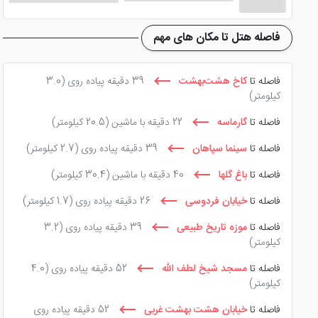
این هتل دارای تالار ها و سالن های متفاوتی می باشد که جوابگو
فاصله هتل تا مکان های مهم
تالار میخک:
فاصله تا
کاخ هشت‌بهشت
39 دقیقه پیاده روی
(3.0
کیلومتر)
سالنی بسیار زیبا با ظرفیت 80 نفر که
فاصله تا
گارماسه
22 دقیقه با ماشین
(20.5 کیلومتر)
سمینارها، نشست های گروهی و جلسات مهم بهترین گزینه انتخابی 
فاصله تا
سینما سپاهان
39 دقیقه پیاده روی
(2.7 کیلومتر)
است.
فاصله تا
باغ گلها
40 دقیقه با ماشین
(30.4 کیلومتر)
سالن ترنج:
فاصله تا
خیابان فردوسی
26 دقیقه پیاده روی
(1.7 کیلومتر)
فاصله تا
موزه تاریخ طبیعی
39 دقیقه پیاده روی
(3.2
کیلومتر)
یکی از سالن های کوچک اما زیبا به شمار می رود. سالن ترنج با چ
جلسات گروهی کوچک بسیار مناسب است.
فاصله تا
مسجد شیخ لطف الله
52 دقیقه پیاده روی
(4.0
کیلومتر)
سالن چشم انداز:
فاصله تا
خیابان هشت بهشت غربی
52 دقیقه پیاده روی