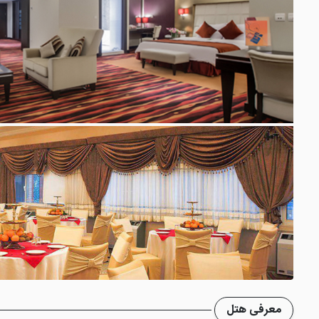
معرفی هتل