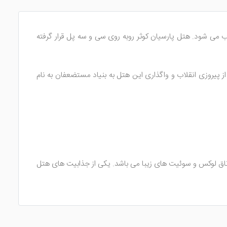
ی شود. هتل پارسیان کوثر روبه روی سی و سه پل قرار گرفته
 پیروزی انقلاب و واگذاری این هتل به بنیاد مستضعفان به نام
ان باید به نوع اتاق رزرو شده هم دقت کرد. زیرا قیمت هر نوع اتاق هتل ذکر شده متفاوت است. هتل مذکور دارای 225 اتاق لوکس و سوئیت های زیبا می باشد. یکی از جذابیت های هتل
شنا شوید. هتل پارسیان کوثر دارای سوئیت رویال، سوئیت‌های