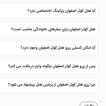
از مهم ترین امکانات هتل می توان به استخر، سونا، جکوزی، سالن بدن
برخی از گردشگران به این هتل لقب یشم سبز را داده اند. از این
آیا هتل کوثر اصفهان پارکینگ اختصاصی دارد؟
بله، هتل کوثر دارای پارکینگ اختصاصی است و مهمانان می توانند در طو
هتل کوثر اصفهان برای سفرهای خانوادگی مناسب است؟
بله، تنوع اتاق ها و سوئیت ها، امکانات رفاهی کامل، فضای سبز زیبا و
آیا امکان کنسلی رزرو هتل کوثر اصفهان وجود دارد؟
بله، امکان لغو رزرو وجود دارد اما میزان جریمه کنسلی براساس زمان اع
پس از رزرو هتل کوثر اصفهان چگونه واچر دریافت می کنم؟
پس از تکمیل فرآیند رزرو و پرداخت هزینه، واچر هتل به صورت آنلاین
چرا رزرو هتل کوثر اصفهان از پرشین هتل پیشنهاد می شود؟
ریزی کنید.