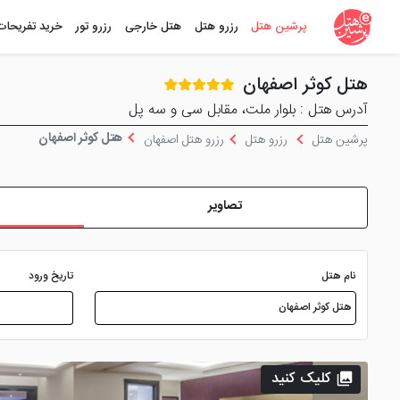
پرشین هتل
رزرو هتل
هتل خارجی
رزرو تور
خرید تفریحات
هتل کوثر اصفهان
آدرس هتل : بلوار ملت، مقابل سی و سه پل
هتل کوثر اصفهان
پرشین هتل
رزرو هتل
رزرو هتل اصفهان
تصاویر
نام هتل
تاریخ ورود
کلیک کنید