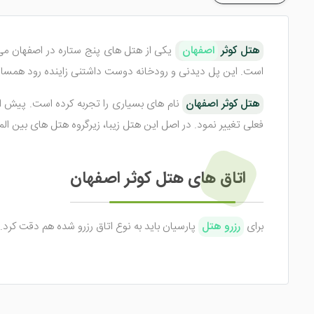
هتل کوثر
اصفهان
یکی از هتل های پنج ستاره در اصفهان می 
است. این پل دیدنی و رودخانه دوست داشتنی زاینده رود همسای
هتل کوثر اصفهان
نام های بسیاری را تجربه کرده است. پیش از
فعلی تغییر نمود. در اصل این هتل زیبا، زیرگروه هتل های بین ال
اتاق های هتل کوثر اصفهان
برای
رزرو هتل
پارسیان کوثر برای گردشگران، تفاوت هر کدام از اتاق های این هت
همین امر باعث شده تا گردشگران رزرو این هتل در اصفهان را 
دوبلکس، سوئیت های فیروزه‌ای و سوئیت‌های نرمال می باشد. اکن