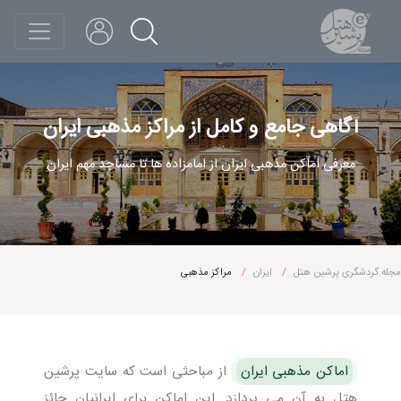
آگاهی جامع و کامل از مراکز مذهبی ایران
معرفی اماکن مذهبی ایران از امامزاده ها تا مساجد مهم ایران
مجله گردشگری پرشین هتل
ایران
مراکز مذهبی
اماکن مذهبی ایران
از مباحثی است که سایت پرشین
هتل به آن می پردازد. این اماکن برای ایرانیان حائز