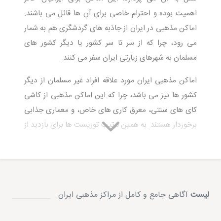
اهمیت بوده و احترام خاصی برای آن ها قائل می باشند.
اماکن مذهبی در ایران از جاذبه های گردشگری هم به شمار
می رود، چرا که از سر تا سر کشور یا دیگر کشور های
مسلمان به شهرهای زیارتی ایران سفر می کنند.
اماکن مذهبی ایران مورد علاقه افراد غیر مسلمان از دیگر
کشور ها نیز می باشد، چرا که این اماکن مذهبی از کاشی
کای های سنتی، معرق کاری های خاص، و معماری جذابی
برخوردار هستند. به همین ترتیب توریست ها برای بازدید از
اماکن مذهبی ایران به کشور ما مراجعه می نمایند.
اماکن مذهبی ایران تعداد بی شماری داشته و ذکر تمامی
آن خارج از حوصله خوانندگان مطلب می باشد. به همین
دلیل فقط تعدادی از اماکن مذهبی شناخته شده ایران را
لیست
آگاهی جامع و کامل از مراکز مذهبی ایران
یاد خواهیم کرد. اکثر مکان هایی که معرفی می کنیم از