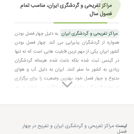
مراکز تفریحی و گردشگری ایران، مناسب تمام
فصول سال
مراکز تفریحی و گردشگری ایران
به دلیل چهار فصل بودن
همواره از گردشگران پذیرایی می کند. چهار فصل بودن
کشور ایران یکی از مهم ترین قابلیت هایی است که نه تنها
در گینس ثبت شده بلکه باعث شده هرساله گردشگران
زیادی به کشور ما سفر کنند. ایران به دلیل آب و هوای
متنوع و چهار فصل خود بهترین وضعیت را برای برگزاری
تفریحات گردشگری دارا است. گردشگران می توانند در هر
فصل سال از هر نقاط کشور از تفریحات مختلف لذت ببرند.
جالب است بدانید گاهی در فصل تابستان نقاطی از ایران
بسیار سرد می باشد و گاهی در فصل زمستان نقاطی وجود
دارند که بسیار گرم هستند. این یکی از عجیب ترین و خاص
لیست
مراکز تفریحی و گردشگری ایران و تفریح در چهار
فصل
ترین خصوصیات شرایط اقلیمی ایران است که نظرات