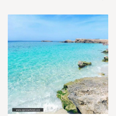
گردشگران زیادی را به سمت خود جلب می کند.
مراکز تفریحی و گردشگری ایران
تقریبا در تمام شهر ها و
حتی روستا های کشور ما وجود دارند. بنابراین گردشگران به
هر نقطه از این کشور پهناور که سفر کنند می توانند از این
تفریحات استفاده کنند و لذت ببرند. اما می توان گفت در
شهر های مهم این مراکز بسیار ایجاد شده اند و اهمیت
بیشتری به این تفریحات داده شده است. ما در این مقاله
به معرفی برخی از تفریحات در شهر های مهمی مانند مشهد،
تهران، تبریز، اصفحان، شیراز، یزد و... می پردازیم.
مشهد و اصفهان قطب مراکز تفریحی گردشگری
در ایران
مراکز تفریحی و گردشگری ایران
در شهر هایی مانند