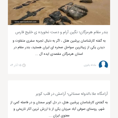
ساله چه از خارج ایران و چه از داخل ایران به این شهر سفر
می کنند. در کنار این مراکز تاریخی برای لذت بردن از سفر
مراکز تفریحی نظیر آگواریوم اصفهان، باغ پرندگان،
شهربازی رویا و... احداث شده است. اماکن گردشگری بسیار
بندر مقام هرمزگان؛ نگین آرام و دست نخورده ی خلیج فارس
زیادی مانند پارک جنگلی ناژوان، پارک صفه، میدان نقش
به گفته کارشناسان پرشین هتل ، اگر به دنبال تجربه سفری متفاوت و
جهان، بازار قیصریه و... نیز در این شهر وجود دارد تا
دیدن یکی از زیباترین سواحل صخره ای ایران هستید، بندر مقام در
گردشگران بتوانند نهایت لذت را از سفر خود کسب کنند.
استان هرمزگان مقصدی ایده آل ...
عادله بانوی
۱۵ آذر ۰۴
تهران و یزد از دیگر مراکز تفریحی و گردشگری
ایران
آرامگاه علاءالدوله سمنانی؛ آرامش در قلب کویر
مراکز تفریحی و گردشگری ایران
در
شهر تهران
که
پایتخت کشور ما محسوب می شود نیز بسیار زیاد می
به گفته‌ی کارشناسان پرشین هتل، در دل کویر سمنان و در فاصله کمی از
شهر، روستای صوفی آباد میزبان یکی از با ارزش ترین آثار تاریخی و
باشد. این شهر به عنوان پایتخت سیاسی در کشور شناخته
معنوی ایران ...