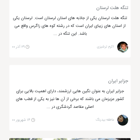
و غیر بازسازی شده دارد.
تنگه هلت لرستان
تنگه هلت لرستان یکی از جاذبه های استان لرستان است. لرستان یکی
مراکز تفریحی و گردشگری سرعین و مجموعه
از استان های زیبای ایران است که در رشته کوه های زاگرس واقع می
های آبدرمانی
باشد. این تنگه در ...
اکرم ترشیزی
۲۹ آذر ۰۰
سرعین یکی دیگر از شهر هایی می باشد که مراکز تفریحی و
گردشگری زیادی در آن ایجاد شده است. این شهر با جاذبه
های تفریحی زیادی که دارد مکانی مناسب برای لذت بردن
جزایر ایران
گردشگران عزیز اردبیل می باشد. شما می توانید با سفر به
جزایر ایران به عنوان نگین هایی ارزشمند، دارای اهمیت بالایی برای
سرعین از جاذبه های طبیعی در این شهر نهایت آرامش و
کشور عزیزمان می باشند که برخی از آن ها نیز به یکی از قطب های
لذت را حس کنید. چشمه آبگرم سرعین و پارک جنگلی
اصلی مقاصد گردشگری در ...
سرعین دو جاذبه طبیعی و بسیار جذاب در شهر سرعین
است که هر ساله تعداد زیادی برای بازدید و لذت بردن از
عاطفه بیدرنگ
۱۴ شهریور ۰۰
این جاذبه ها به اردبیل سفر می کنند.