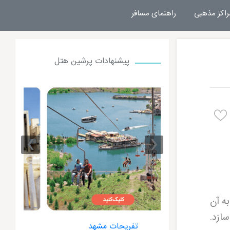
راکز مذهبی
راهنمای مسافر
پیشنهادات پرشین هتل
›
‹
به آن
سازد
.
 مشهد
هتل های مشهد