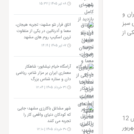
۰۸ تیر ۱۴۰۵ | ۱۵:۳۲
ان و
ی سبز
اتاق فرار نئو مشهد؛ تجربه هیجان،
معما و آدرنالین در یکی از متفاوت
ی از
ترین اسکیپ روم های مشهد
۰۷ تیر ۱۴۰۵ | ۱۴:۱۹
آرامگاه خیام نیشابور؛ شاهکار
معماری ایران بر مزار شاعر، ریاضی
دان و ستاره شناس بزرگ
۳۱ خرداد ۱۴۰۵ | ۱۲:۰۴
شهر مشاغل باکارزی مشهد؛ جایی
که کودکان دنیای واقعی کار را
، خیابان دانش شرقی، بین دانش 12
تجربه می کنند
ک در حاشیه خیابان دانش شرقی و در ضلع جنوب غربی میدان 17 شهریور
۳۰ خرداد ۱۴۰۵ | ۱۲:۱۰