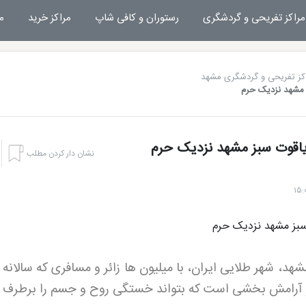
مراکز تفریحی و گردشگری
رستوران و کافی شاپ
مراکز خرید
م
کز تفریحی و گردشگری مشهد
 مشهد نزدیک حرم
یاقوت سبز مشهد نزدیک حرم
نشان دار کردن مطلب
هد، شهر طلایی ایران، با میلیون ها زائر و مسافری که سالانه 
 و آرامش بخشی است که بتواند خستگی روح و جسم را برطرف 
هتل بشری مشهد
تفریحات