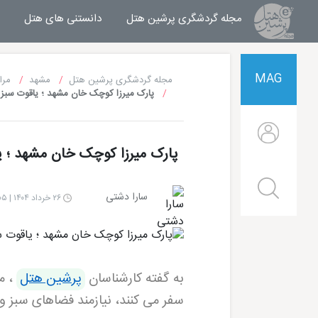
مجله گردشگری پرشین هتل
مجله خبری پرشین هتل
دانستنی های هتل
MAG
مجله گردشگری پرشین هتل
مشهد
مرا
پارک میرزا کوچک خان مشهد ؛ یاقوت سبز
پارک میرزا کوچک خان مشهد ؛ 
سارا دشتی
۲۶ خرداد ۱۴۰۴ | ۱۵:۰۵
به گفته کارشناسان
پرشین هتل
، مش
سفر می کنند، نیازمند فضاهای سبز
هتل قصر طلایی مشهد
هتل الماس 2 مشهد