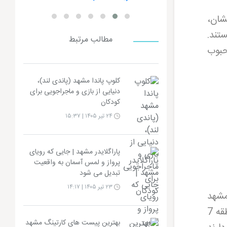
شان،
تند.
مطالب مرتبط
حبوب
کلوپ پاندا مشهد (پاندی لند)،
دنیایی از بازی و ماجراجویی برای
کودکان
۲۴ تیر ۱۴۰۵ | ۱۵:۳۷
پاراگلایدر مشهد | جایی که رویای
پرواز و لمس آسمان به واقعیت
تبدیل می شود
۲۳ تیر ۱۴۰۵ | ۱۴:۱۷
شهر مشهد
است که در نزدیکی حرم مطهر رضوی قرار گرفته است. این بوستان سرسبز که توسط شهرداری منطقه 7
بهترین پیست های کارتینگ مشهد