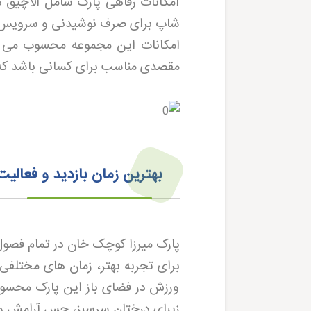
امکانات رفاهی پارک شامل آلاچیق 
شاپ برای صرف نوشیدنی و سرویس ها
امکانات این مجموعه محسوب می شو
مقصدی مناسب برای کسانی باشد که ر
بهترین زمان بازدید و فعالیت
برای تجربه بهتر، زمان های مختلفی
ورزش در فضای باز این پارک محسوب
زیبای درختان سرسبز، حس آرامش و 