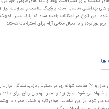
های مناسب برای استراحت، بوفه و دکه های فروش خوراکی، 
ی بهداشتی مناسب است. پارکینگ مناسب و نمازخانه نیز از 
د. این تنوع در امکانات باعث شده که پارک میرزا کوچک
زرو تور
کرده و به دنبال مکانی آرام برای استراحت هستند
.
 ها
پارک میرزا کوچک خان در تمام فصول سال و 24 ساعت شبانه روز در دسترس بازدیدکنندگان قرار 
 پیشنهاد می شود. صبح زود و عصر، بهترین زمان برای پیاده ر
 می شود. در این ساعات، هوای تازه و خنک، همراه با چشم ا
نشاط خاصی را ایجاد می کند
.