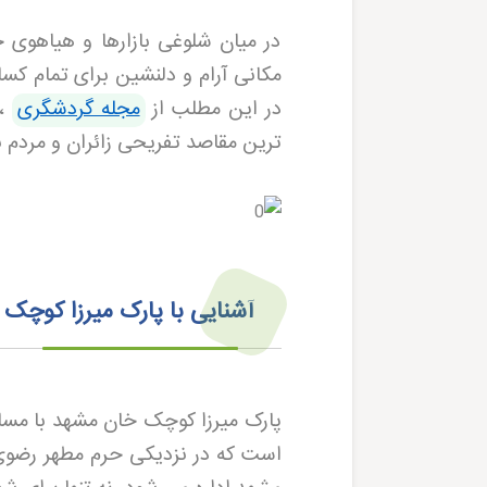
در میان شلوغی بازارها و هیاهوی
مکانی آرام و دلنشین برای تمام ک
در این مطلب از
مجله گردشگری
، 
ترین مقاصد تفریحی زائران و مردم
آشنایی با پارک میرزا کوچک