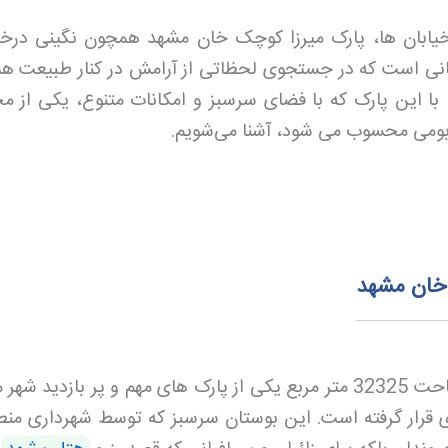
 خیابان ها، پارک میرزا کوچک خان مشهد همچون نگینی درخ
سانی است که در جستجوی لحظاتی از آرامش در کنار طبیعت هس
با این پارک که با فضای
سر
سبز و امکانات متنوع، یکی از م
 بومی محسوب می شود، آشنا می‌شویم.
 خان مشهد
پارک میرزا کوچک خان مشهد با مساحت 32325 متر مربع یکی از پارک های مهم و پر بازدید 