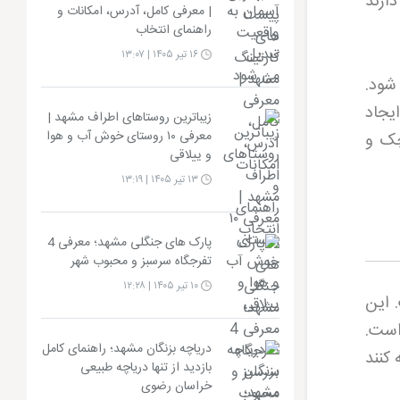
دارند
| معرفی کامل، آدرس، امکانات و
راهنمای انتخاب
۱۶ تیر ۱۴۰۵ | ۱۳:۰۷
شود.
یجاد
زیباترین روستاهای اطراف مشهد |
معرفی ۱۰ روستای خوش آب و هوا
چک و
و ییلاقی
۱۳ تیر ۱۴۰۵ | ۱۳:۱۹
پارک های جنگلی مشهد؛ معرفی 4
تفرجگاه سرسبز و محبوب شهر
۱۰ تیر ۱۴۰۵ | ۱۲:۲۸
 این
1.3 تا 2.3 کیلومتر است.
دریاچه بزنگان مشهد؛ راهنمای کامل
 کنند
بازدید از تنها دریاچه طبیعی
خراسان رضوی