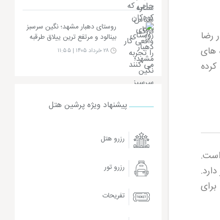
روستای دهبار مشهد؛ نگین سرسبز
 رضا
بینالود و مرتفع ترین ییلاق طرقبه
 های
۲۸ خرداد ۱۴۰۵ | ۱۱:۵۵
کرده
پیشنهاد ویژه پرشین هتل
رزرو هتل
ست.
رزرو تور
ارد.
برای
تفریحات