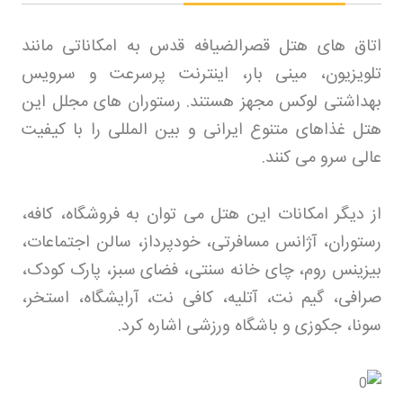
اتاق های هتل قصرالضیافه قدس به امکاناتی مانند
تلویزیون، مینی بار، اینترنت پرسرعت و سرویس
بهداشتی لوکس مجهز هستند. رستوران های مجلل این
هتل غذاهای متنوع ایرانی و بین المللی را با کیفیت
عالی سرو می کنند
.
از دیگر امکانات این هتل می توان به فروشگاه، کافه،
رستوران، آژانس مسافرتی، خودپرداز، سالن اجتماعات،
بیزینس روم، چای خانه سنتی، فضای سبز، پارک کودک،
صرافی، گیم نت، آتلیه، کافی نت، آرایشگاه، استخر،
سونا، جکوزی و باشگاه ورزشی اشاره کرد
.