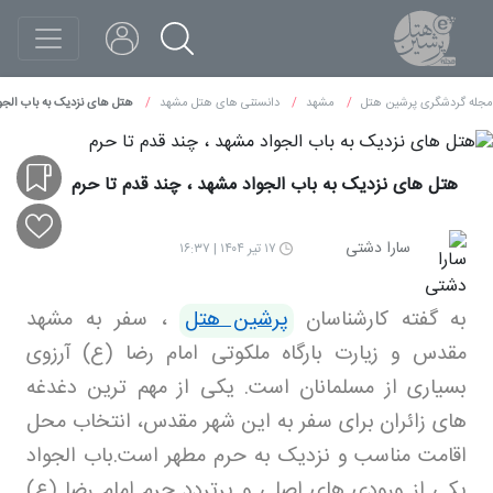
مجله گردشگری پرشین هتل
مشهد
دانستنی های هتل مشهد
هتل های نزدیک به باب الجوا
هتل های نزدیک به باب الجواد مشهد ، چند قدم تا حرم
سارا دشتی
۱۷ تیر ۱۴۰۴ | ۱۶:۳۷
به گفته کارشناسان
پرشین هتل
،
سفر به مشهد
مقدس و زیارت بارگاه ملکوتی امام رضا (ع) آرزوی
بسیاری از مسلمانان است. یکی از مهم ترین دغدغه
های زائران برای سفر به این شهر مقدس، انتخاب محل
اقامت مناسب و نزدیک به حرم مطهر است
.
باب الجواد
یکی از ورودی های اصلی و پرتردد حرم امام رضا (ع)