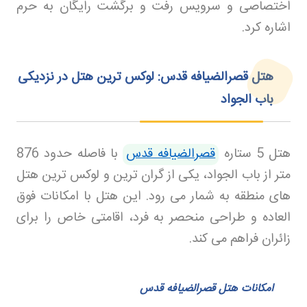
اختصاصی و سرویس رفت و برگشت رایگان به حرم
اشاره کرد
.
هتل قصرالضیافه قدس: لوکس ترین هتل در نزدیکی
باب الجواد
هتل 5 ستاره
قصرالضیافه قدس
با فاصله حدود 876
متر از باب الجواد، یکی از گران ترین و لوکس ترین هتل
های منطقه به شمار می رود. این هتل با امکانات فوق
العاده و طراحی منحصر به فرد، اقامتی خاص را برای
زائران فراهم می کند
.
امکانات هتل قصرالضیافه قدس