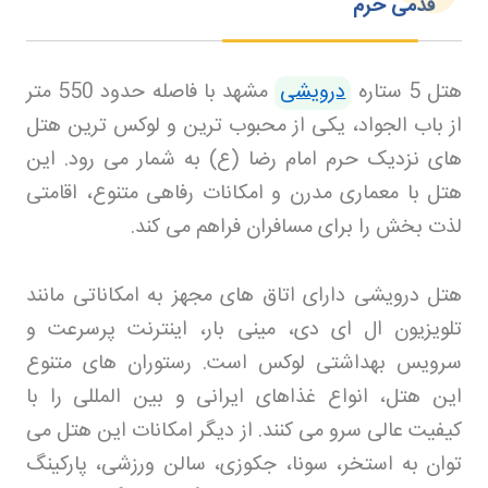
قدمی حرم
هتل 5 ستاره
درویشی
مشهد با فاصله حدود 550 متر
از باب الجواد، یکی از محبوب ترین و لوکس ترین هتل
های نزدیک حرم امام رضا (ع) به شمار می رود. این
هتل با معماری مدرن و امکانات رفاهی متنوع، اقامتی
لذت بخش را برای مسافران فراهم می کند
.
هتل درویشی دارای اتاق های مجهز به امکاناتی مانند
تلویزیون ال ای دی، مینی بار، اینترنت پرسرعت و
سرویس بهداشتی لوکس است. رستوران های متنوع
این هتل، انواع غذاهای ایرانی و بین المللی را با
کیفیت عالی سرو می کنند. از دیگر امکانات این هتل می
توان به استخر، سونا، جکوزی، سالن ورزشی، پارکینگ