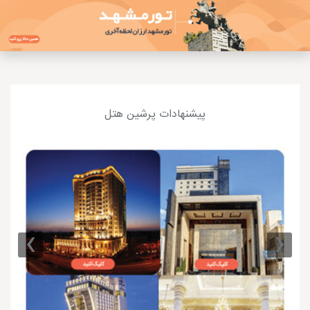
پیشنهادات پرشین هتل
›
‹