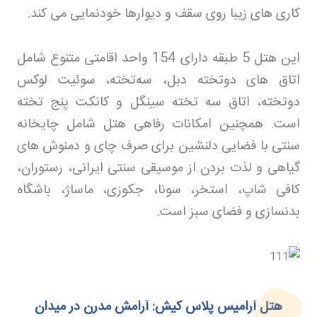
کاری‌ های زیبا روی سقف و دیوارها خودنمایی می‌ کند
.
این هتل 5 طبقه دارای 154 واحد اقامتی متنوع شامل
اتاق‌ های دوتخته دبل، سه‌تخته، سوئیت لوکس
دوتخته، اتاق سه‌ تخته سینگل و کانکت پنج‌ تخته
است. همچنین امکانات رفاهی هتل شامل چایخانه
سنتی با فضایی دلنشین برای صرف چای و دمنوش‌ های
گیاهی و لذت بردن از موسیقی سنتی ایرانی، رستوران،
کافی‌ شاپ، استخر، سونا، جکوزی، ماساژ، باشگاه
بدنسازی و فضای سبز است
.
هتل آرامیس پلاس کیش: آرامش مدرن در میدان