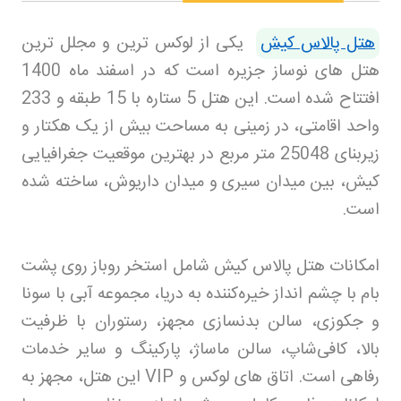
هتل پالاس کیش
یکی از لوکس‌ ترین و مجلل‌ ترین
هتل‌ های نوساز جزیره است که در اسفند ماه 1400
افتتاح شده است. این هتل 5 ستاره با 15 طبقه و 233
واحد اقامتی، در زمینی به مساحت بیش از یک هکتار و
زیربنای 25048 متر مربع در بهترین موقعیت جغرافیایی
کیش، بین میدان سیری و میدان داریوش، ساخته شده
است
.
امکانات هتل پالاس کیش شامل استخر روباز روی پشت
بام با چشم‌ انداز خیره‌کننده به دریا، مجموعه آبی با سونا
و جکوزی، سالن بدنسازی مجهز، رستوران با ظرفیت
بالا، کافی‌شاپ، سالن ماساژ، پارکینگ و سایر خدمات
رفاهی است. اتاق‌ های لوکس و
VIP
این هتل، مجهز به