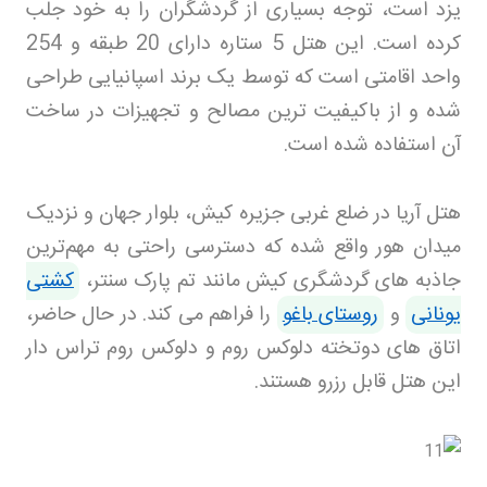
یزد است، توجه بسیاری از گردشگران را به خود جلب
کرده است. این هتل 5 ستاره دارای 20 طبقه و 254
واحد اقامتی است که توسط یک برند اسپانیایی طراحی
شده و از باکیفیت‌ ترین مصالح و تجهیزات در ساخت
آن استفاده شده است
.
هتل آریا در ضلع غربی جزیره کیش، بلوار جهان و نزدیک
میدان هور واقع شده که دسترسی راحتی به مهم‌ترین
جاذبه‌ های گردشگری کیش مانند تم پارک سنتر،
کشتی
یونانی
و
روستای باغو
را فراهم می‌ کند. در حال حاضر،
اتاق‌ های دوتخته دلوکس روم و دلوکس روم تراس‌ دار
این هتل قابل رزرو هستند
.