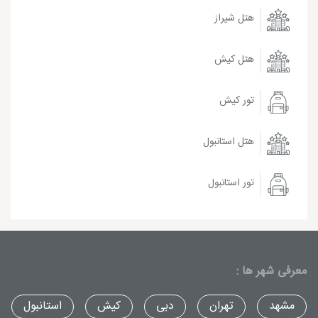
هتل شیراز
هتل کیش
تور کیش
هتل استانبول
تور استانبول
معرفی شهر ها :
مشهد
تهران
دبی
کیش
استانبول