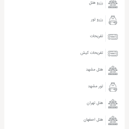
رزرو هتل
رزرو تور
تفریحات
تفریحات کیش
هتل مشهد
تور مشهد
هتل تهران
هتل اصفهان