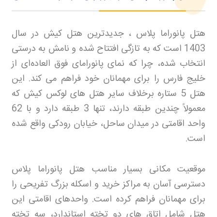
هتل پانوراما پلاس ، جدیدترین هتل کیش در سال
1403 است که به تازگی افتتاح شده و نامش به درستی
انتخاب شده، چرا که نمای پانورامای فوق‌ العاده‌ای از
خلیج فارس را برای مهمانان خود فراهم می‌ کند. این
هتل 5 ستاره برخلاف سایر هتل‌ های لوکس کیش که
معمولاً چندین طبقه دارند، تنها 3 طبقه دارد و با 62
واحد اقامتی در میدان ساحل، خیابان رودکی واقع شده
است
.
موقعیت مکانی بسیار مناسب هتل پانوراما پلاس
دسترسی آسان به مراکز خرید و اسکله بزرگ تفریحی را
برای مهمانان فراهم کرده است. واحدهای اقامتی این
هتل شامل اتاق‌ های دو تخته استاندارد، سه تخته