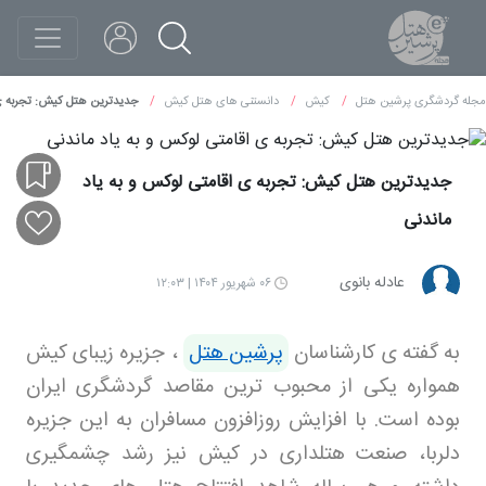
مجله گردشگری پرشین هتل
کیش
دانستنی های هتل کیش
جدیدترین هتل کیش: تجربه‌ ی 
جدیدترین هتل کیش: تجربه‌ ی اقامتی لوکس و به یاد
ماندنی
عادله بانوی
۰۶ شهریور ۱۴۰۴ | ۱۲:۰۳
به گفته ی کارشناسان
پرشین هتل
،
جزیره زیبای کیش
همواره یکی از محبوب‌ ترین مقاصد گردشگری ایران
بوده است. با افزایش روزافزون مسافران به این جزیره
دلربا، صنعت هتلداری در کیش نیز رشد چشمگیری