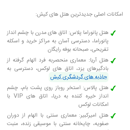
امکانات اصلی جدیدترین هتل‌ های کیش
:
هتل پانوراما پلاس: اتاق‌ های مدرن با چشم‌ انداز
پانوراما، دسترسی آسان به مراکز خرید و اسکله
تفریحی، صبحانه بوفه رایگان
هتل آریا: معماری منحصربه‌ فرد الهام گرفته از
بادگیرهای یزد، اتاق‌ های لوکس، دسترسی به
جاذبه‌ های گردشگری کیش
هتل پالاس: استخر روباز روی پشت‌ بام، چشم‌
انداز خیره‌ کننده به دریا، اتاق‌ های
VIP
با
امکانات لوکس
هتل امیرکبیر: معماری سنتی با الهام از دوران
صفویه، چایخانه سنتی با موسیقی زنده، منبت‌