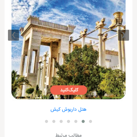
›
‹
هتل داریوش کیش
مطالب مرتبط