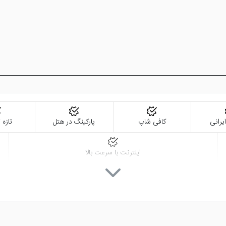
رانی
کافی شاپ
پارکینگ در هتل
تازه
اینترنت با سرعت بالا