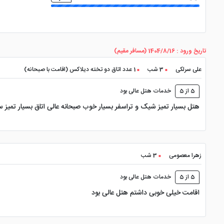
تاریخ ورود : 1404/8/16 (مسافر مقیم)
علی سرلکی
3 شب
1 عدد اتاق دو تخته دیلاکس (اقامت با صبحانه)
5 از 5
خدمات هتل عالی بود
هتل بسیار تمیز شیک و تراسفر بسیار خوب صبحانه عالی اتاق بسیار تمیز س
زهرا معصومی
3 شب
5 از 5
خدمات هتل عالی بود
اقامت خیلی خوبی داشتم هتل عالی بود