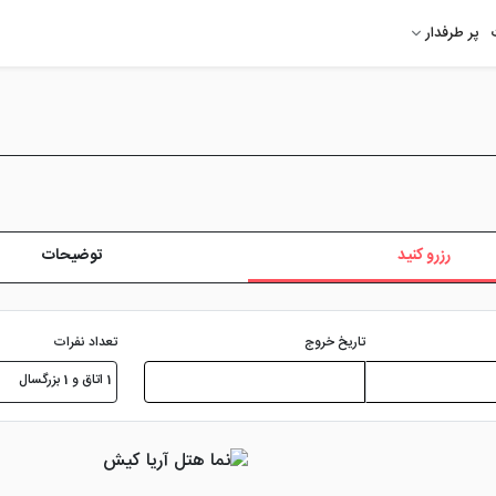
پر طرفدار
رزرو کنید
توضیحات
تعداد نفرات
تاریخ خروج
1 اتاق و 1 بزرگسال