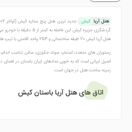
هتل آریا
کیش
گردشگری جزیره کیش این فاصله به کمتر از 5 دقیقه با خودرو می رسد.
هتل آریا کیش 20 طبقه ساختمانی و 254 واحد اقامتی با تیپ های مختلف دارد که سلیقه هر میهمانی را به خوبی پاسخ می دهد.
رستوران های متعدد، استخر، سونا، جکوزی، سالن تناسب اندام، کا
اصیل ایرانی است که به خوبی نمادهای ایران باستان در فضای
زمینه ساخت هتل در جهان است.
اتاق های هتل آریا باستان کیش
لاکچری می شود. در تمامی سوئیت ها و اتاق های ذکر شده امکان