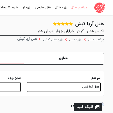
پرشین هتل
رزرو هتل
هتل خارجی
رزرو تور
خرید تفریحات
هتل آریا کیش
آدرس هتل : کیش،خیابان جهان،میدان هور
هتل آریا کیش
پرشین هتل
رزرو هتل
رزرو هتل کیش
تصاویر
نام هتل
تاریخ ورود
کلیک کنید