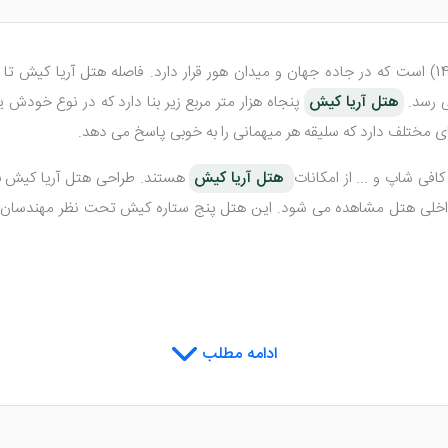
هتل آریا کیش
پنجاه هزار متر مربع زیر بنا دارد که در نوع خودش
فی شاپ و ... از امکانات
هتل آریا کیش
هستند. طراحی هتل آریا کیش به 
 داخلی هتل مشاهده می شود. این هتل پنج ستاره کیش تحت نظر مهندسان اس
ادامه مطلب
هتل آریا کیش دارای 254 اتاق با تیپ های مختلف است که شامل اتاق های 2 تخته دلوکس روم
ات رفاهی بسیار خوبی برای میهمانان تدارک دیده شده است.