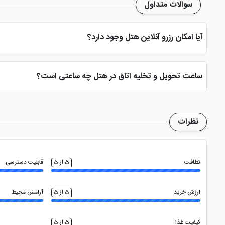
سوالات متداول
آیا امکان رزرو آنلاین هتل وجود دارد؟
بله، با انتخاب تاریخ ورود و خروج، نوع اتاق و تعداد نفرات می توانید پ
ساعت تحویل و تخلیه اتاق در هتل چه ساعتی است؟
ساعت تحویل اتاق ساعت 2 بعد از ظهر و ساعت تخلیه اتاق 12 ظهر می باشد
نظرات
نظافت
5 از 5
قابلیت دسترسی
ارزش خرید
5 از 5
آرامش محیط
کیفیت غذا
5 از 5