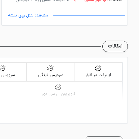
فاصله تا
آب انبار سنتی
11 دقیقه با ماشین
(7.5 کیلومتر)
مشاهده هتل روی نقشه
امکانات
اینترنت در اتاق
سرویس فرنگی
سرویس ای
تلویزیون ال سی دی