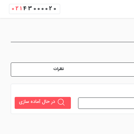
021
43000020
نظرات
در حال آماده سازی