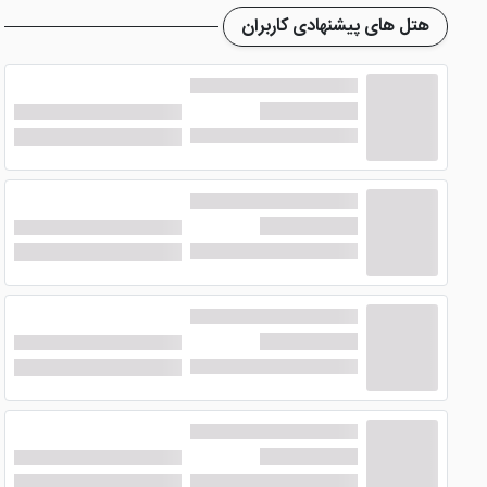
در داخل اتاق های هتل آریا باستان کیش امکاناتی نظیر حمام
هتل های پیشنهادی کاربران
مطبوع، ملزومات درست کردن چای و قهوه، تلفن، بالش، پتو، کمد
امکانات هتل آریا کیش
از امکانات هتل آریا کیش می توان به استخر سرپوشیده آن اشاره 
عالی به میهمانان ارائه می شود. کافی شاپ هتل نیز مکانی دنج ب
از دیگر امکانات موجود در این
هتل کیش
می توان به پارکینگ
صورت اختصاصی در داخل هتل ارائه می شود. با
رزرو هتل
و یا
و ... را مشاهده کنید
موقعیت مکانی هتل آریا کیش