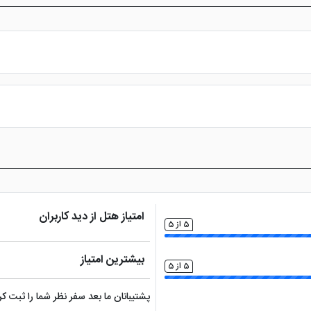
س از پرداخت در درگاه بانکی، رزرو آنلاین خود را نهایی و واچر هتل را دریافت ن
امتیاز هتل از دید کاربران
5 از 5
بیشترین امتیاز
5 از 5
پشتیبانان ما بعد سفر نظر شما را ثبت 