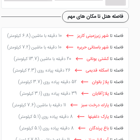
همانطور که ذکر کردیم هتل آریا کیش واقع در جاده جهان، میدان
رستوران شاندیز صفدری، قلعه جنی، روستای باغو و تم پارک سنتر
فاصله هتل تا مکان های مهم
فاصله تا
شهر زیرزمینی کاریز
10 دقیقه با ماشین
(6.8 کیلومتر)
فاصله تا
شهر باستانی حریره
10 دقیقه با ماشین
(7.2 کیلومتر)
فاصله تا
کشتی یونانی
20 دقیقه با ماشین
(13.7 کیلومتر)
فاصله تا
اسکله قدیمی
26 دقیقه پیاده روی
(2.3 کیلومتر)
فاصله تا
پلاژ بانوان
52 دقیقه پیاده روی
(3.7 کیلومتر)
فاصله تا
پلاژآقایان
39 دقیقه پیاده روی
(3.1 کیلومتر)
فاصله تا
پارك درخت سبز
11 دقیقه با ماشین
(7.6 کیلومتر)
فاصله تا
پارک دلفینها
8 دقیقه پیاده روی
(5.1 کیلومتر)
فاصله تا
باغ پرندگان
8 دقیقه پیاده روی
(5.1 کیلومتر)