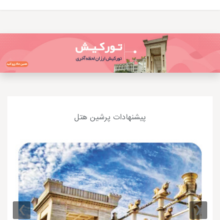
پیشنهادات پرشین هتل
›
‹