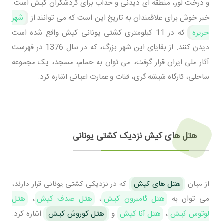
و درخت لور، منطقه ای دیدنی و جذاب برای گردشگران کیش است.
خبر خوش برای علاقمندان به تاریخ این است که می توانند از
شهر
حریره
که در 11 کیلومتری کشتی یونانی کیش واقع شده است
دیدن کنند. از بقایای این شهر بزرگ، که در سال 1376 در فهرست
آثار ملی ایران قرار گرفت، می توان به حمام، مسجد، یک مجموعه
ساحلی، کارگاه شیشه گری، قنات و عمارت اعیانی اشاره کرد.
هتل های کیش نزدیک کشتی یونانی
از میان
هتل های کیش
که در نزدیکی کشتی یونانی قرار دارند،
می توان به
هتل گامبرون کیش
،
هتل صدف کیش
،
هتل
لوتوس کیش
،
هتل آنا کیش
و
هتل کوروش کیش
اشاره کرد.