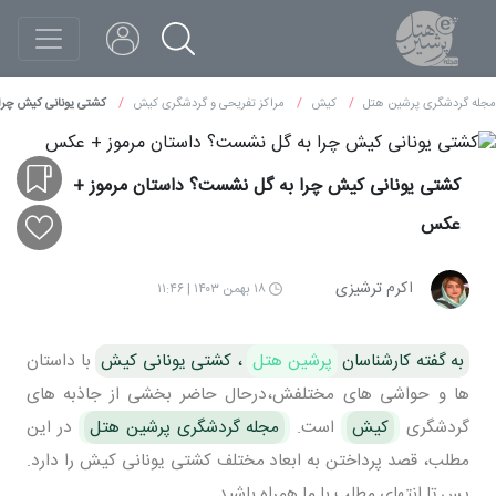
مجله گردشگری پرشین هتل
کیش
مراکز تفریحی و گردشگری کیش
کشتی یونانی کیش چرا
کشتی یونانی کیش چرا به گل نشست؟ داستان مرموز +
عکس
اکرم ترشیزی
۱۸ بهمن ۱۴۰۳ | ۱۱:۴۶
به گفته کارشناسان
پرشین هتل
، کشتی یونانی کیش
با داستان
ها و حواشی های مختلفش،درحال حاضر بخشی از جاذبه های
گردشگری
کیش
است.
مجله گردشگری پرشین هتل
در این
مطلب، قصد پرداختن به ابعاد مختلف کشتی یونانی کیش را دارد.
پس تا انتهای مطلب با ما همراه باشید.