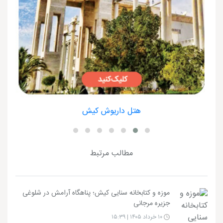
هتل داریوش کیش
مطالب مرتبط
موزه و کتابخانه سنایی کیش؛ پناهگاه آرامش در شلوغی
جزیره مرجانی
۱۰ خرداد ۱۴۰۵ | ۱۵:۳۹