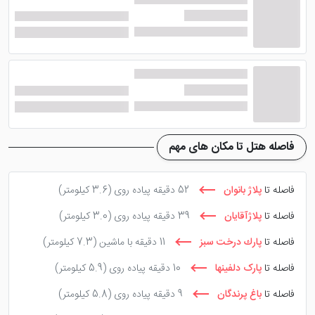
می‌باشند. پرسنل رستوران بسیار حرفه‌ای، مرتب، تمیز و
خوش برخورد هستند.
هتل آنا کیش به چه بازارهایی
نزدیک است؟
فاصله هتل تا مکان های مهم
هتل آنا در کیش
به دلیل موقعیت مکانی خوبی که دارد به
اماکن بسیاری همچون: رستوران کوه نور، بلوار ساحل، مرکز
فاصله تا
پلاژ بانوان
52 دقیقه پیاده روی
(3.6 کیلومتر)
خرید مروارید و اسکله تفریحی کیش بسیار نزدیک می باشد.
فاصله تا
پلاژآقایان
39 دقیقه پیاده روی
(3.0 کیلومتر)
شهربازی هایلند کیش نیز فاصله‌ی بسیار کمی با این هتل
کیش دارد. این شهر بازی برای کودکان بهشتی در جزیره
فاصله تا
پارك درخت سبز
11 دقیقه با ماشین
(7.3 کیلومتر)
کیش محسوب می‌شود.
فاصله تا
پارک دلفینها
10 دقیقه پیاده روی
(5.9 کیلومتر)
فاصله تا
باغ پرندگان
9 دقیقه پیاده روی
(5.8 کیلومتر)