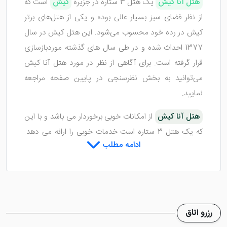
هتل آنا کیش
یک هتل 3 ستاره در جزیره
کیش
است که
از نظر فضای سبز بسیار عالی بوده و یکی از هتل‌های برتر
کیش در رده خود محسوب می‌شود. این هتل کیش در سال
1377 احداث شده و در طی سال های گذشته موردبازسازی
قرار گرفته است. برای آگاهی از نظر در مورد هتل آنا کیش
می‌توانید به بخش نظرسنجی در پایین صفحه مراجعه
نمایید.
هتل آنا کیش
از امکانات خوبی برخوردار می باشد و با این
که یک هتل 3 ستاره است خدمات خوبی را ارائه می دهد.
ادامه مطلب
ورودی این هتل کیش بسیار زیبا بوده و شما عزیزان را محو
خود می‌کند. لابی هتل نیز با امکانات خوبی همچون:
تلویزیون، سیستم تهویه مطبوع، مبلمان های راحت و ...
مجهز شده است.
رزرو اتاق