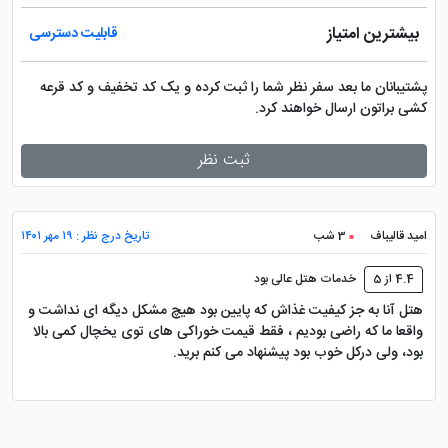
بیشترین امتیاز
قابلیت دسترسی
پشتیبانان ما بعد سفر نظر شما را ثبت کرده و یک کد تخفیف و کد قرعه
کشی براتون ارسال خواهند کرد.
ثبت نظر
امید قالیباف
3 شب
تاریخ درج نظر : ۱۹ مهر ۱۴۰۱
4.4 از 5
خدمات هتل عالی بود
هتل آنا به جز کیفیت غذاش که پایین بود هیچ مشکل دیگه ای نداشت و
واقعا ما که راضی بودیم ، فقط قیمت خوراکی های توی یخچال کمی بالا
بود، ولی درکل خوب بود پیشنهاد می کنم برید.