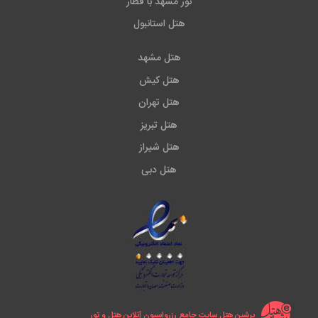
تور مشهد با قطار
هتل استانبول
هتل مشهد
هتل کیش
هتل تهران
هتل تبریز
هتل شیراز
هتل دبی
پرشین هتل سایت جامع رزرواسیون آنلاین هتل و تور