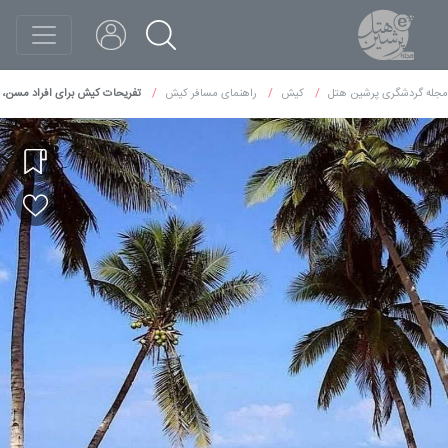
مجله گردشگری پرشین هتل
کیش
راهنمای مسافر کیش
تفریحات کیش برای افراد مسن، ت