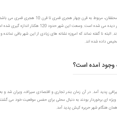
کیش طبق تحقیقات محققان، مربوط به قرن چهار هجری قمری تا قرن 10 هجری
این دوران، اوج رونق و زمان طلایی این شهر دیده می شده است. وسعت این شهر حدود 120 هکتار 
بته نا گفته نماند که امروزه نشانه های زیادی از این شهر باقی نمانده و
شخیص داده شده اند.
 وجود آمده است؟
رافی پدید آمد. در آن زمان بندر تجاری و اقتصادی سیراف، ویران شد و به 
یت ویژه ای برخوردار بودند به دنبال محلی برای حفس موقعیت خود می گشتند
 همان هنگام شهر حریره کیش پدید آمد.