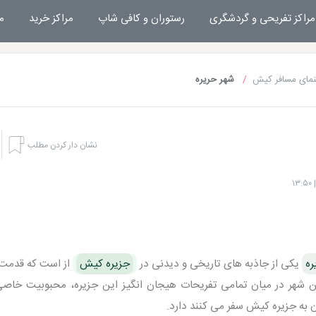
مراکز تفریحی و گردشگری
رستوران و کافی شاپ
مراکز خرید
م
نمای مسافر کیش
شهر حریره
نشان دار کردن مطلب
ره
یکی از جاذبه های تاریخی و دیدنی در
جزیره کیش
از است که قدمت 
گردد. این شهر در میان تمامی تفریحات هیجان انگیز این جزیره، محبوبیت خاص
ن به جزیره کیش سفر می کنند دارد.
هتل های کیش
تفریحا