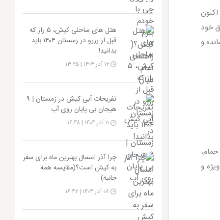
اکنون
ق خود
هتل های ساحلی کیش، ۵ راز که
قبل از رزرو در زمستان ۱۴۰۴ باید
نده و
بدانید!
۱۲ آذر ۱۴۰۴ | ۱۳:۲۵
تفریحات آبی کیش در زمستان | ۹
هیجان بی پایان روی آب
۱۱ آذر ۱۴۰۴ | ۱۶:۴۸
حمام،
چرا آذر امسال بهترین ماه برای سفر
یژه و
به کیش است؟(مقایسه همه
جانبه)
۰۸ آذر ۱۴۰۴ | ۱۶:۴۲