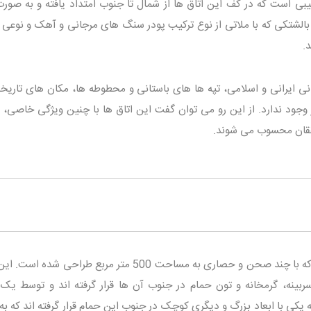
بی است که در کف این اتاق ها از شمال تا جنوب امتداد یافته و به صورت
بالشتکی که با ملاتی از نوع ترکیب پودر سنگ های مرجانی و آهک و نوعی 
.
نی ایرانی و اسلامی، تپه ها های باستانی و محطوطه ها، مکان های تاریخی 
وجود ندارد. از این رو می توان گفت این اتاق ها با چنین ویژگی خاصی، ی
ققان محسوب می شوند.
یک حمام وجود دارد که با چند صحن و حصاری به مساحت 500 متر مربع طراحی شده
ینه، گرمخانه و تون حمام در جنوب آن ها قرار گرفته اند و توسط یک ر
کی با ابعاد بزرگ و دیگری کوچک در جنوب این حمام قرار گرفته اند که به 