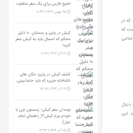
خلیج فارس برای یک سفر متفاوت
۲۵ بهمن ۱۴۰۴ | ۱۱:۴۴
 قمری می باشد که در
اندازه گیری شده است که
کیش در پاییز و زمستان: ۱۰ دلیل
 تمامی
محکم که امسال باید به کیش سفر
کنید!
۲۰ آذر ۱۴۰۴ | ۱۰:۴۰
کشف کیش در پاییز؛ مکان های
ناشناخته جزیره که باید حتما ببینی
۱۶ آذر ۱۴۰۴ | ۱۳:۱۵
دنبال
چمدان سفر کیش؛ زمستون چی با
. این
خودم ببرم کیش؟( راهنمای تمام
عیار)
۱۵ آذر ۱۴۰۴ | ۱۳:۴۸