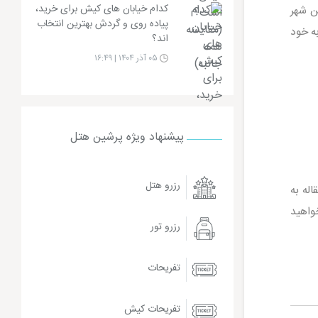
کدام خیابان های کیش برای خرید،
ن شهر
پیاده روی و گردش بهترین انتخاب
به خود
اند؟
۰۵ آذر ۱۴۰۴ | ۱۶:۴۹
پیشنهاد ویژه پرشین هتل
رزرو هتل
له به
واهید
رزرو تور
تفریحات
تفریحات کیش