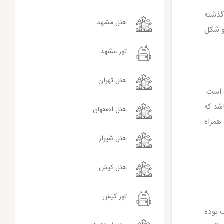
 گذشته
هتل مشهد
و شکل
تور مشهد
هتل تهران
 است.
شد که
هتل اصفهان
همراه
هتل شیراز
هتل کیش
تور کیش
 بوده