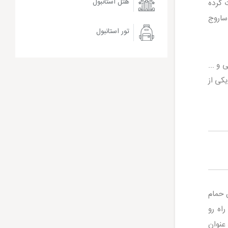
هتل استانبول
 گرده
ساروج
تور استانبول
و ...
کی از
 است. این حمام
اه رو
عنوان