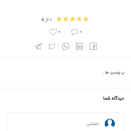
۰
از
۵
۰
۰
بر چسپ ها :
دیدگاه شما
ناشناس