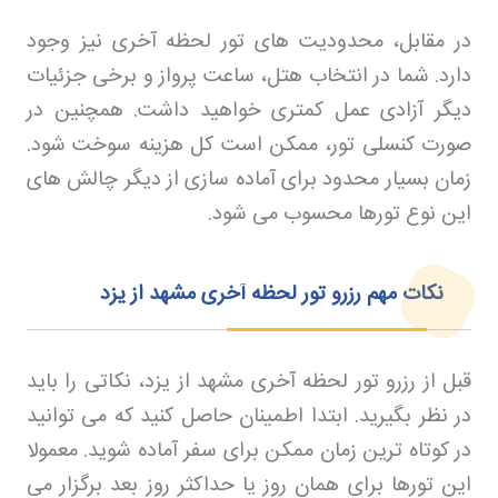
در مقابل، محدودیت های تور لحظه آخری نیز وجود
دارد. شما در انتخاب هتل، ساعت پرواز و برخی جزئیات
دیگر آزادی عمل کمتری خواهید داشت. همچنین در
صورت کنسلی تور، ممکن است کل هزینه سوخت شود.
زمان بسیار محدود برای آماده سازی از دیگر چالش های
این نوع تورها محسوب می شود
.
نکات مهم رزرو تور لحظه آخری مشهد از یزد
قبل از رزرو تور لحظه آخری مشهد از یزد، نکاتی را باید
در نظر بگیرید. ابتدا اطمینان حاصل کنید که می توانید
در کوتاه ترین زمان ممکن برای سفر آماده شوید. معمولا
این تورها برای همان روز یا حداکثر روز بعد برگزار می