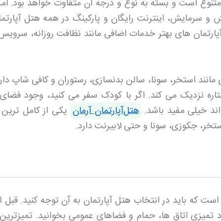
 متنوع است و بسته به نوع و درجه آن متفاوت خواهد بود. امک
ش و سرمایش، اینترنت رایگان و پارکینگ در همه هتل آپارتما
پارتمان های بهتر خدمات اضافی مانند نظافت روزانه، سرویس
 مانند استخر، سونا، سالن بدنسازی، رستوران و کافی شاپ دارن
اره نزدیک می کند. اگر با کودک سفر می کنید، وجود فضای 
د خیلی مفید باشد.
هتل‌آپارتمان آرمان
یکی از کامل ترین گ
خر، جکوزی، سونا و حتی لابیرنت دارد
.
ست که باید در انتخاب هتل آپارتمان به آن توجه کنید. قبل از
رد تمیزی اتاق ها، حمام و فضاهای عمومی بخوانید. تمیزترین