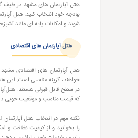
هتل آپارتمان های مشهد در طیف گس
شوند و امکانات پایه ای مانند آشپز
هتل آپارتمان های اقتصادی
هتل آپارتمان های اقتصادی مشهد ب
خواهند، گزینه مناسبی است. این هتل 
در سطح قابل قبولی هستند. هتل‌آپار
که قیمت مناسب و موقعیت خوبی دار
نکته مهم در انتخاب هتل آپارتمان ا
را بخوانید و از کیفیت نظافت و ام
پایین، خدمات خوبی ارائه می دهند 