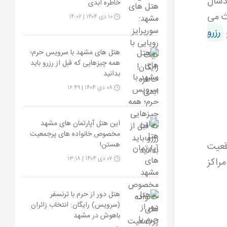
دسال
خاطره ابدی
ث می
۱۰ دی ۱۴۰۴ | ۱۴:۰۲
رزرو
هتل های مشهد با سرویس حرم؛
همه چیزهایی که قبل از رزرو باید
بدانید
۰۸ دی ۱۴۰۴ | ۱۲:۴۹
این هتل آپارتمان های مشهد
مخصوص خانواده های پرجمعیت
قعیت
هستن!
۰۷ دی ۱۴۰۴ | ۱۳:۱۸
راکز
هتل دور از حرم با ترنسفر
(سرویس) رایگان: انتخاب زائران
باهوش در مشهد