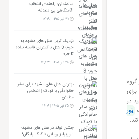
سالمندان؛ راهنمای انتخاب
اقامتگاهی بی دغدغه
۳۰ تیر ۱۴۰۵ | ۱۷:۰۹
نزدیک ترین هتل های مشهد به
حرم؛ 8 هتل با کمترین فاصله پیاده
تا حرم
۲۸ تیر ۱۴۰۵ | ۱۶:۴۳
 گروه
بهترین هتل های مشهد برای سفر
برای
خانوادگی با کودک | انتخابی
مطمئن
ید در
۲۵ تیر ۱۴۰۵ | ۱۴:۰۹
ب
تور
ند.
جشن تولد در هتل های مشهد:
سورپرایز رویایی با کیک رایگان!