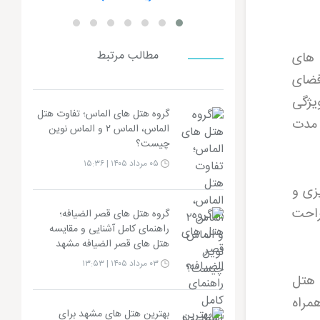
مطالب مرتبط
 های
فضای
یژگی
گروه هتل های الماس؛ تفاوت هتل
 مدت
الماس، الماس ۲ و الماس نوین
چیست؟
۰۵ مرداد ۱۴۰۵ | ۱۵:۳۶
زی و
راحت
گروه هتل های قصر الضیافه؛
راهنمای کامل آشنایی و مقایسه
هتل های قصر الضیافه مشهد
۰۳ مرداد ۱۴۰۵ | ۱۳:۵۳
 هتل
راه
بهترین هتل های مشهد برای