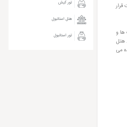
تور کیش
 قرار
هتل استانبول
ها و
تور استانبول
 هتل
ه می