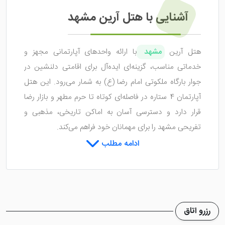
آشنایی با هتل آرین مشهد
هتل آرین
مشهد
با ارائه واحدهای آپارتمانی مجهز و
خدماتی مناسب، گزینه‌ای ایده‌آل برای اقامتی دلنشین در
جوار بارگاه ملکوتی امام رضا (ع) به شمار می‌رود. این هتل
آپارتمان 4 ستاره در فاصله‌ای کوتاه تا حرم مطهر و بازار رضا
قرار دارد و دسترسی آسان به اماکن تاریخی، مذهبی و
تفریحی مشهد را برای مهمانان خود فراهم می‌کند.
ادامه مطلب
هتل آپارتمان آرین مشهد، با افتتاح در سال 1396، به‌عنوان
یکی از گزینه‌های ایده‌آل برای اقامتی خاطره‌انگیز در شهر
مشهد مقدس شناخته می‌شود. این هتل، دارای ساختمانی
زیبا و شیک با چهار طبقه است که ۱۵ واحد اقامتی لوکس، زیبا
رزرو اتاق
و دلباز را در خود جای می‌دهد. این هتل به دلیل خدمات و