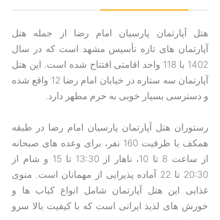
هتل آپارتمان پارسیان امام رضا از جمله هتل
آپارتمان های تازه تأسیس مشهد است که در سال
1402 با 118 واحد اقامتی افتتاح شده است. این هتل
آپارتمان سه ستاره در خیابان امام رضا 12 واقع شده
و دسترسی بسیار خوبی به حرم مطهر دارد
.
رستوران هتل آپارتمان پارسیان امام رضا در طبقه
همکف با ظرفیت 160 نفر، برای وعده های صبحانه
از ساعت 8 تا 10، ناهار از 13:30 تا 15 و شام از
20:30 تا 22 آماده پذیرایی از مهمانان است. منوی
غذایی این هتل آپارتمان شامل انواع کباب ها و
خورش های لذیذ ایرانی است که با کیفیت بالا سرو