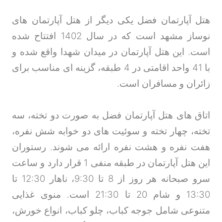
هتل آپارتمان فضل یکی دیگر از هتل آپارتمان های
نوساز مشهد است که در سال 1402 افتتاح شده
است. این هتل آپارتمان در میدان شهدا واقع شده و
با 41 واحد اقامتی در 4 طبقه، گزینه ای مناسب برای
زائران و مسافران است
.
اتاق های هتل آپارتمان فضل به صورت دو تخته، سه
تخته، چهار تخته و سوئیت های دو خوابه شش نفره،
هفت نفره و هشت نفره ارائه می شوند. رستوران
این هتل آپارتمان در طبقه منفی 1 قرار دارد و ساعت
سرو صبحانه هر روز از 8 تا 9:30، ناهار 12:30 تا
13:30 و شام 20 تا 21:30 است. منوی غذایی
متنوعی شامل جوجه کباب، چلو کباب، انواع خورش،