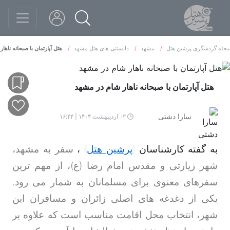
مجله گردشگری پرشین هتل
مشهد
دانستنی های هتل مشهد
هتل آپارتمان با صبحانه ناها
هتل آپارتمان با صبحانه ناهار شام در مشهد
سارا دشتی
۰۲ اردیبهشت ۱۴۰۴ | ۱۶:۴۴
به گفته کارشناسان
پرشین هتل
،
سفر به مشهد،
شهر زیارتی و مقدس امام رضا (ع)، از مهم ترین
سفرهای معنوی برای مسلمانان به شمار می رود.
یکی از دغدغه های اصلی زائران و مسافران این
شهر، انتخاب محل اقامت مناسب است که علاوه بر