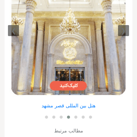
›
‹
هتل بین المللی قصر مشهد
مطالب مرتبط