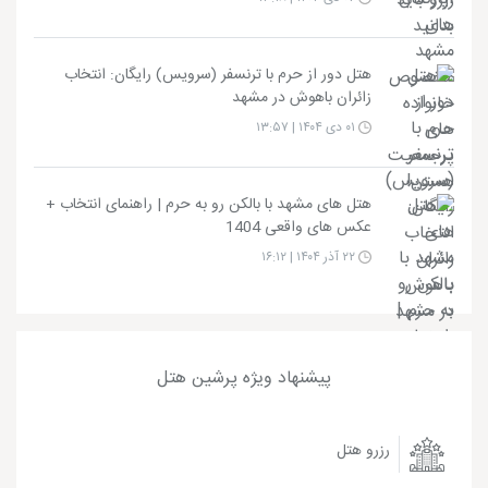
هتل دور از حرم با ترنسفر (سرویس) رایگان: انتخاب
زائران باهوش در مشهد
۰۱ دی ۱۴۰۴ | ۱۳:۵۷
هتل های مشهد با بالکن رو به حرم | راهنمای انتخاب +
عکس های واقعی 1404
۲۲ آذر ۱۴۰۴ | ۱۶:۱۲
پیشنهاد ویژه پرشین هتل
رزرو هتل