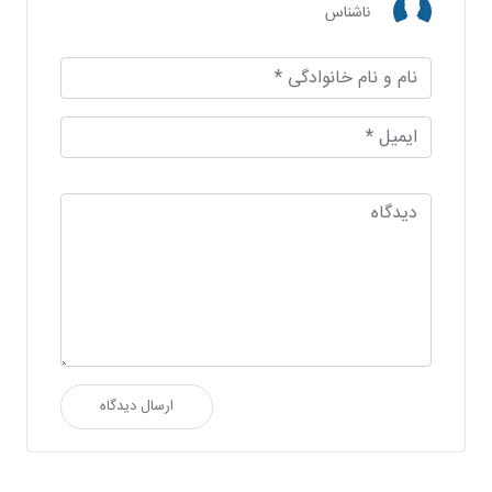
ناشناس
ارسال دیدگاه