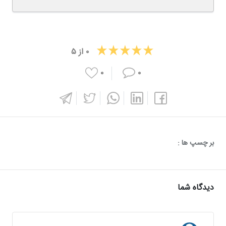
۰
از
۵
۰
۰
بر چسپ ها :
دیدگاه شما