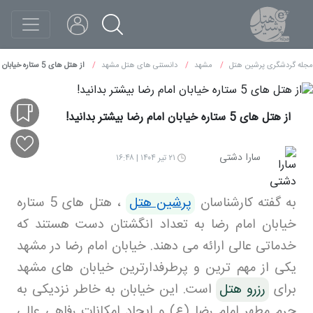
مجله گردشگری پرشین هتل
مشهد
دانستنی های هتل مشهد
از هتل‌ های 5 ستاره خیابان امام رضا بیشتر بدانید!
از هتل‌ های 5 ستاره خیابان امام رضا بیشتر بدانید!
سارا دشتی
۲۱ تیر ۱۴۰۴ | ۱۶:۴۸
به گفته کارشناسان
پرشین هتل
،
هتل‌ های 5 ستاره
خیابان امام رضا به تعداد انگشتان دست هستند که
خدماتی عالی ارائه می دهند
.
خیابان امام رضا در مشهد
یکی از مهم‌ ترین و پرطرفدارترین خیابان های مشهد
برای
رزرو هتل
است. این خیابان به خاطر نزدیکی به
حرم مطهر امام رضا (ع) و ایجاد امکانات رفاهی عالی