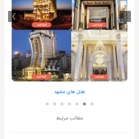
›
‹
هتل های مشهد
مطالب مرتبط