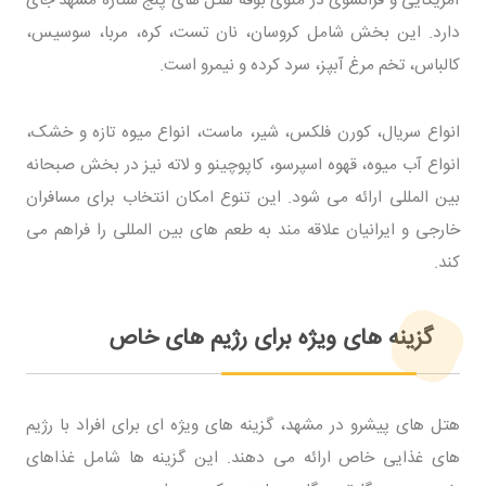
آمریکایی و فرانسوی در منوی بوفه هتل های پنج ستاره مشهد جای
دارد. این بخش شامل کروسان، نان تست، کره، مربا، سوسیس،
کالباس، تخم مرغ آبپز، سرد کرده و نیمرو است.
انواع سریال، کورن فلکس، شیر، ماست، انواع میوه تازه و خشک،
انواع آب میوه، قهوه اسپرسو، کاپوچینو و لاته نیز در بخش صبحانه
بین المللی ارائه می شود. این تنوع امکان انتخاب برای مسافران
خارجی و ایرانیان علاقه مند به طعم های بین المللی را فراهم می
کند.
گزینه های ویژه برای رژیم های خاص
هتل های پیشرو در مشهد، گزینه های ویژه ای برای افراد با رژیم
های غذایی خاص ارائه می دهند. این گزینه ها شامل غذاهای