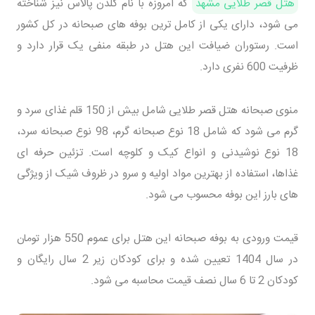
هتل قصر طلایی مشهد
که امروزه با نام گلدن پالاس نیز شناخته
می شود، دارای یکی از کامل ترین بوفه های صبحانه در کل کشور
است. رستوران ضیافت این هتل در طبقه منفی یک قرار دارد و
ظرفیت 600 نفری دارد.
منوی صبحانه هتل قصر طلایی شامل بیش از 150 قلم غذای سرد و
گرم می شود که شامل 18 نوع صبحانه گرم، 98 نوع صبحانه سرد،
18 نوع نوشیدنی و انواع کیک و کلوچه است. تزئین حرفه ای
غذاها، استفاده از بهترین مواد اولیه و سرو در ظروف شیک از ویژگی
های بارز این بوفه محسوب می شود.
قیمت ورودی به بوفه صبحانه این هتل برای عموم 550 هزار تومان
در سال 1404 تعیین شده و برای کودکان زیر 2 سال رایگان و
کودکان 2 تا 6 سال نصف قیمت محاسبه می شود.