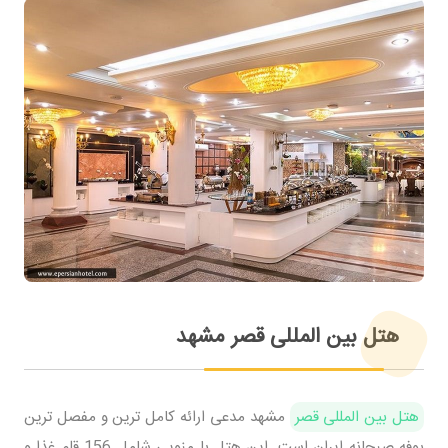
هتل بین المللی قصر مشهد
هتل بین المللی قصر
مشهد مدعی ارائه کامل ترین و مفصل ترین
بوفه صبحانه ایران است. این هتل با منویی شامل 156 قلم غذا و