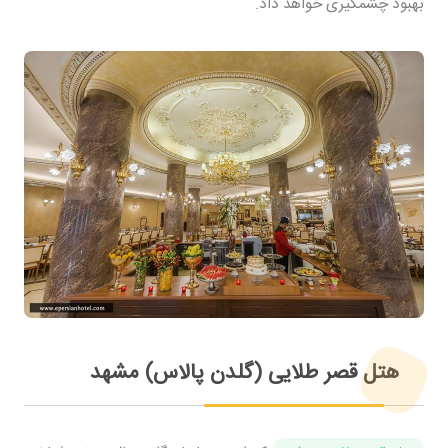
بهبود چشمگیری خواهد داد.
هتل قصر طلایی (گلدن پالاس) مشهد