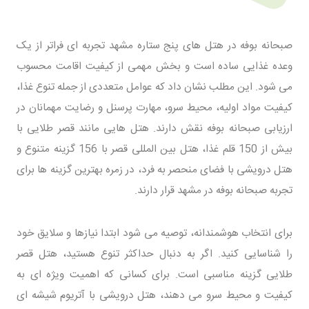
صبحانه بوفه در هتل های پنج ستاره مشهد تجربه ای فراتر از یک
وعده غذایی ساده است و بخش مهمی از کیفیت اقامت محسوب
می شود. این مطلب نشان داد که عوامل متعددی از جمله تنوع غذا،
کیفیت مواد اولیه، محیط سرو، مهارت پرسنل و رضایت مهمانان در
ارزیابی صبحانه بوفه نقش دارند. هتل هایی مانند قصر طلایی با
بیش از 150 قلم غذا، هتل بین المللی قصر با 156 گزینه متنوع و
هتل درویشی با فضای منحصر به فرد، در زمره بهترین گزینه ها برای
تجربه صبحانه بوفه در مشهد قرار دارند.
برای انتخاب هوشمندانه، توصیه می شود ابتدا نیازها و سلایق خود
را شناسایی کنید. اگر به دنبال حداکثر تنوع هستید، هتل قصر
طلایی گزینه مناسبی است. برای کسانی که اهمیت ویژه ای به
کیفیت و محیط سرو می دهند، هتل درویشی با آتریوم شیشه ای