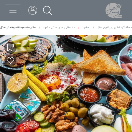
مجله گردشگری پرشین هتل
مشهد
دانستنی های هتل مشهد
مقایسه صبحانه بوفه در هتل