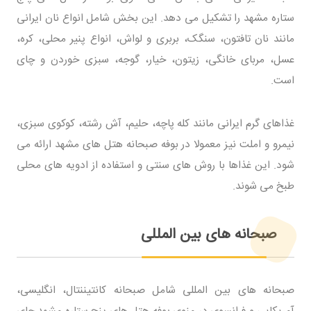
ستاره مشهد را تشکیل می دهد. این بخش شامل انواع نان ایرانی
مانند نان تافتون، سنگک، بربری و لواش، انواع پنیر محلی، کره،
عسل، مربای خانگی، زیتون، خیار، گوجه، سبزی خوردن و چای
است.
غذاهای گرم ایرانی مانند کله پاچه، حلیم، آش رشته، کوکوی سبزی،
نیمرو و املت نیز معمولا در بوفه صبحانه هتل های مشهد ارائه می
شود. این غذاها با روش های سنتی و استفاده از ادویه های محلی
طبخ می شوند.
صبحانه های بین المللی
صبحانه های بین المللی شامل صبحانه کانتیننتال، انگلیسی،