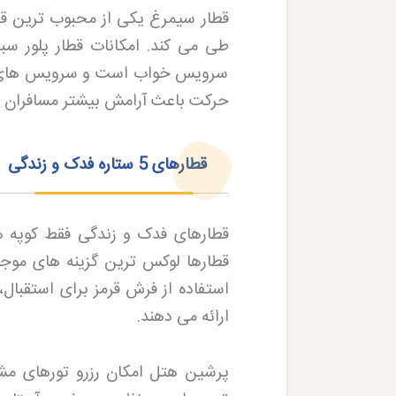
سرویس خواب است و سرویس های به
حرکت باعث آرامش بیشتر مسافران 
قطارهای 5 ستاره فدک و زندگی
قطارهای فدک و زندگی فقط کوپه های 4 تخته دارند و فقط در مس
قطارها لوکس ترین گزینه های موج
استفاده از فرش قرمز برای استقبال
ارائه می دهند
.
پرشین هتل
امکان رزرو تورهای مش