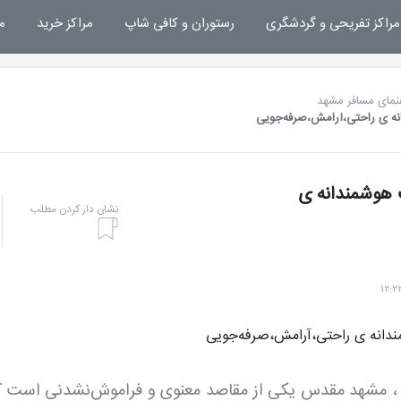
مراکز تفریحی و گردشگری
رستوران و کافی شاپ
مراکز خرید
م
نمای مسافر مشهد
خته: ترکیب هوشمندانه ی
نشان دار کردن مطلب
 مشهد مقدس یکی از مقاصد معنوی و فراموش‌نشدنی است ک
هتل بشری مشهد
تفریحات