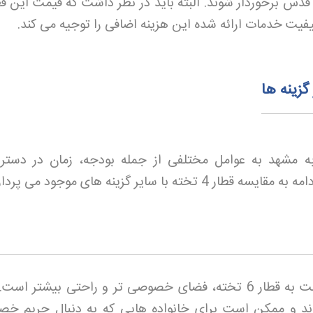
قدس برخوردار شوند. البته باید در نظر داشت که قیمت این قط
کیفیت خدمات ارائه شده این هزینه اضافی را توجیه می کند
.
ه مشهد به عوامل مختلفی از جمله بودجه، زمان در دست
 سایر گزینه های موجود می پردازیم
دلیل اصلی برتری قطار 4 تخته نسبت به قطار 6 تخته، فضای خصوصی تر و راحتی بیشتر ا
دارند و ممکن است برای خانواده هایی که به دنبال حریم خ