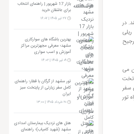
بازار 17 شهریور | راهنمای انتخاب
برای عاشقان خرید
۲۷ تیر ۱۴۰۵ | ۱۶:۰۷
. در
 ریلی
بهترین باشگاه های سوارکاری
رجیح
مشهد؛ معرفی مجهزترین مراکز
آموزش و اسب سواری
۰۹ تیر ۱۴۰۵ | ۱۴:۰۲
فران می
ر تخت
تور مشهد از گرگان با قطار؛ راهنمای
 خستگی سفر
کامل سفر زیارتی از پایتخت سبز
ایران
ه تور
۲۰ خرداد ۱۴۰۵ | ۱۳:۰۰
هتل های نزدیک بیمارستان امدادی
مشهد (شهید کامیاب)؛ راهنمای