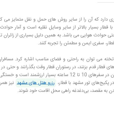
 دارد که آن را از سایر روش های حمل و نقل متمایز می کند
با قطار بسیار بالاتر از سایر وسایل نقلیه است و آمار حوادث
 حتی حوادث هوایی می باشد
.
به همین دلیل بسیاری از زائران ت
طار، سفری ایمن و مطمئن را تجربه کنند
.
 مزایای مهم دیگر سفر با قطار 4 تخته می توان به راحتی و فضای مناسب اشاره کرد. مسا
 های قطار قدم بزنند، در رستوران قطار وقت بگذرانند و حتی د
های راحت استراحت کنند. این امکان در سفرهای 10 تا 12 ساعته بسیار ارزشمند است و
ر پکیج‌های تور مشهد با قطار،
رزرو هتل های مشهد
نیز همرا
یدن به مقصد، بی‌دغدغه راهی محل اقامت خود شوند
.