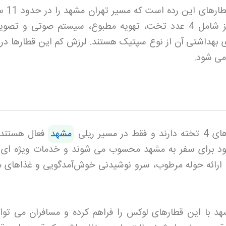
قطار سیمرغ یکی از محب
طی می کند. امکانات قطار پلور سبز شامل 4 عدد تخت، تهویه مطبوع، سیستم صوتی و ت
داشتی آن از نوع سپتیک هستند. لرزش کم این قطارها در
می شود
.
یر ریلی
مشهد
فعال هستند.
ود برای سفر به مشهد محسوب می شوند و خدمات ویژه ای م
، ارائه حوله مرطوب، سرو نوشیدنی خوش‌آمدگویی و غذاهای م
هد با این قطارهای لوکس را فراهم کرده و مسافران می توانن