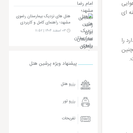
های هوایی
نه ای
هتل های نزدیک بیمارستان رضوی
مشهد؛ راهنمای کامل و کاربردی
۰۳ اسفند ۱۴۰۴ | ۱۱:۵۲
د را
چنین
ت
.
پیشنهاد ویژه پرشین هتل
رزرو هتل
رزرو تور
تفریحات