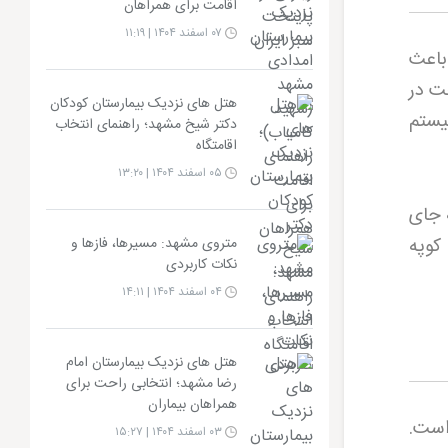
اقامت برای همراهان
۰۷ اسفند ۱۴۰۴ | ۱۱:۱۹
ین موضوع باعث
ت در
هتل های نزدیک بیمارستان کودکان
یستم
دکتر شیخ مشهد؛ راهنمای انتخاب
اقامتگاه
۰۵ اسفند ۱۴۰۴ | ۱۳:۲۰
در یک کوپه جای
ب کوپه
متروی مشهد: مسیرها، فازها و
نکات کاربردی
۰۴ اسفند ۱۴۰۴ | ۱۴:۱۱
هتل های نزدیک بیمارستان امام
رضا مشهد؛ انتخابی راحت برای
همراهان بیماران
ایی است.
۰۳ اسفند ۱۴۰۴ | ۱۵:۲۷