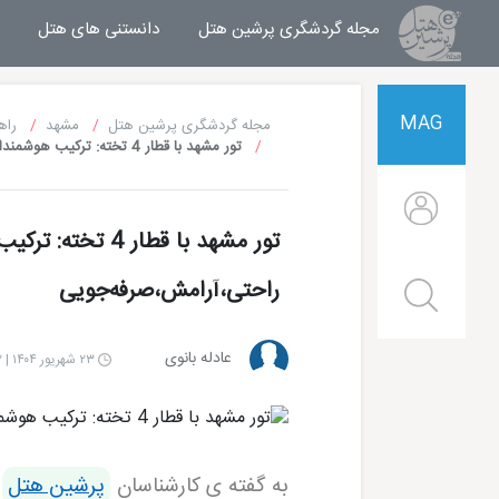
مجله گردشگری پرشین هتل
مجله خبری پرشین هتل
دانستنی های هتل
MAG
مجله گردشگری پرشین هتل
مشهد
راه
تور مشهد با قطار 4 تخته: ترکیب هوشمندانه ی راحتی،آرامش،صرفه‌جویی
تور مشهد با قطار 4 ت
راحتی،آرامش،صرفه‌جویی
عادله بانوی
۲۳ شهریور ۱۴۰۴ | ۱۲:۲۲
به گفته ی کارشناسان
پرشین هتل
،
هتل قصر طلایی مشهد
هتل الماس 2 مشهد