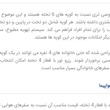
کوپه های 4 تخته دارای فضای خصوصی تری نسبت به کوپه های 6 تخته هستند و ا
ری داشته باشند. هر کوپه شامل دو تخت در پایین و دو تخ
 را برای تمام افراد فراهم می کند. سیستم تهویه مطبوع، س
گر امکانات موجود در این کوپه ها هستند
.
فضای مناسب کوپه ها به گونه ای طراحی شده که حتی خانواده های 4 نفره می توانند 
ی برخوردار شوند. رزرو تور
با قطار 4 تخته امکان انتخا
ی سفرهای خانوادگی بسیار مناسب است
.
اپیما
یکی از مزیت های برجسته تور مشهد با قطار 4 تخته، قیمت مناسب آن نسبت به سفرهای هو