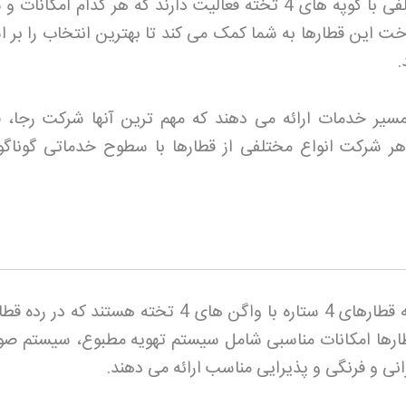
در مسیر تهران مشهد قطارهای مختلفی با کوپه های 4 تخته فعالیت دارند که هر کدام امک
خت این قطارها به شما کمک می کند تا بهترین انتخاب را بر 
.
یر خدمات ارائه می دهند که مهم ترین آنها شرکت رجا، 
 هر شرکت انواع مختلفی از قطارها با سطوح خدماتی گوناگو
قطارهای سیمرغ، سبز و پلور از جمله قطارهای 4 ستاره با واگن های 4 تخته هستند که
قطارها امکانات مناسبی شامل سیستم تهویه مطبوع، سیستم صو
ی و فرنگی و پذیرایی مناسب ارائه می دهند
.