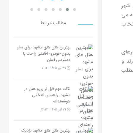
 شهر
خته می
مطالب مرتبط
تخاب
بهترین هتل های مشهد برای سفر
ارهای
بدون خودرو؛ اقامتی راحت با
دسترسی آسان
ند و
۳۱ تیر ۱۴۰۵ | ۱۷:۱۲
مطلب
نکات مهم قبل از رزرو هتل در
مشهد؛ راهنمای انتخابی
هوشمندانه
۲۹ تیر ۱۴۰۵ | ۱۶:۱۲
بهترین هتل های مشهد نزدیک