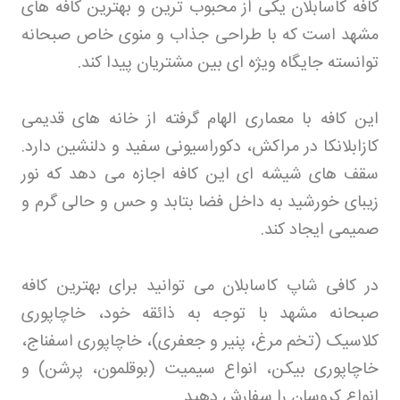
کافه کاسابلان یکی از محبوب ترین و بهترین کافه های
مشهد است که با طراحی جذاب و منوی خاص صبحانه
توانسته جایگاه ویژه ای بین مشتریان پیدا کند
.
این کافه با معماری الهام گرفته از خانه های قدیمی
کازابلانکا در مراکش، دکوراسیونی سفید و دلنشین دارد.
سقف های شیشه ای این کافه اجازه می دهد که نور
زیبای خورشید به داخل فضا بتابد و حس و حالی گرم و
صمیمی ایجاد کند
.
در کافی شاپ کاسابلان می توانید برای بهترین کافه
صبحانه مشهد با توجه به ذائقه خود، خاچاپوری
کلاسیک (تخم مرغ، پنیر و جعفری)، خاچاپوری اسفناج،
خاچاپوری بیکن، انواع سیمیت (بوقلمون، پرشن) و
انواع کروسان را سفارش دهید
.