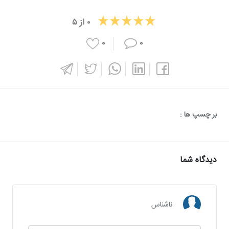
۰
از
۵
۰
۰
بر چسپ ها :
دیدگاه شما
ناشناس