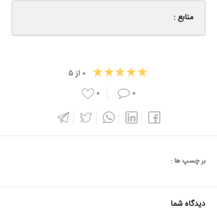
منابع :
۰
از
۵
۰
۰
بر چسپ ها :
دیدگاه شما