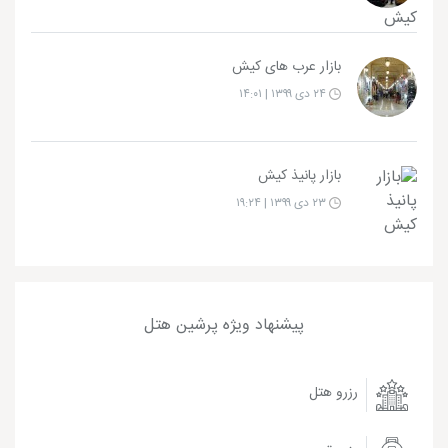
بازار عرب های کیش
۲۴ دی ۱۳۹۹ | ۱۴:۰۱
بازار پانیذ کیش
۲۳ دی ۱۳۹۹ | ۱۹:۲۴
پیشنهاد ویژه پرشین هتل
رزرو هتل