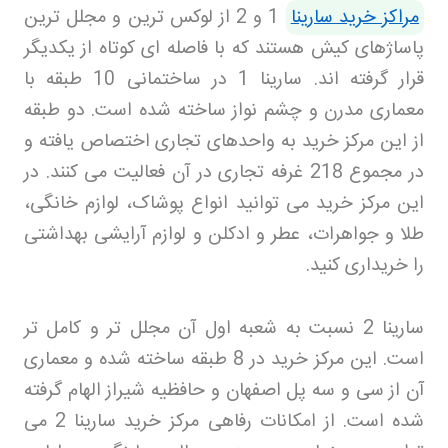
مراکز خرید سارینا
1 و 2 از لوکس ترین و مجلل ترین
پاساژهای کیش هستند که با فاصله ای کوتاه از یکدیگر
قرار گرفته اند. سارینا 1 در ساختمانی 10 طبقه با
معماری مدرن و چشم نواز ساخته شده است. دو طبقه
از این مرکز خرید به واحدهای تجاری اختصاص یافته و
در مجموع 218 غرفه تجاری در آن فعالیت می کنند. در
این مرکز خرید می توانید انواع پوشاک، لوازم خانگی،
طلا و جواهرات، عطر و ادکلن و لوازم آرایشی بهداشتی
را خریداری کنید
.
سارینا 2 نسبت به شعبه اول آن مجلل تر و کامل تر
است. این مرکز خرید در 8 طبقه ساخته شده و معماری
آن از سی و سه پل اصفهان و حافظیه شیراز الهام گرفته
شده است. از امکانات رفاهی مرکز خرید سارینا 2 می