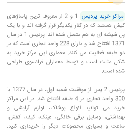
مراکز خرید پردیس
1 و 2 از معروف ترین پاساژهای
کیش هستند که در کنار یکدیگر قرار گرفته اند و با یک
پل شیشه ای به هم متصل شده اند. پردیس 1 در سال
1371 افتتاح شد و دارای 228 واحد تجاری است که در
دو طبقه فعالیت می کنند. معماری این مرکز خرید به
شکل مثلث است و توسط معماران فرانسوی طراحی
شده است
.
پردیس 2 پس از موفقیت شعبه اول، در سال 1377 با
300 واحد تجاری در 4 طبقه افتتاح شد. در این مراکز
خرید می توانید انواع پوشاک، لوازم آرایشی و
بهداشتی، وسایل برقی خانگی، عینک، کیف، کفش،
ساعت و بسیاری محصولات دیگر را خریداری کنید.