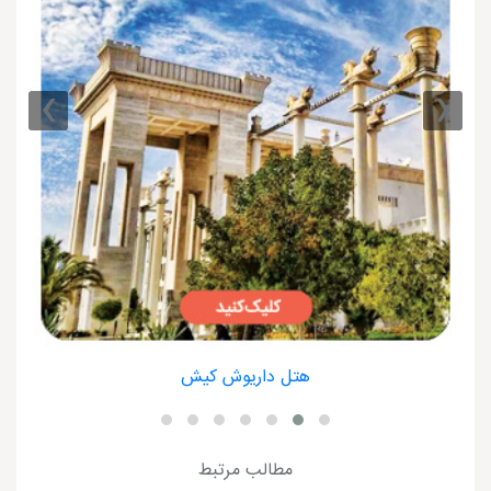
›
‹
هتل داریوش کیش
مطالب مرتبط