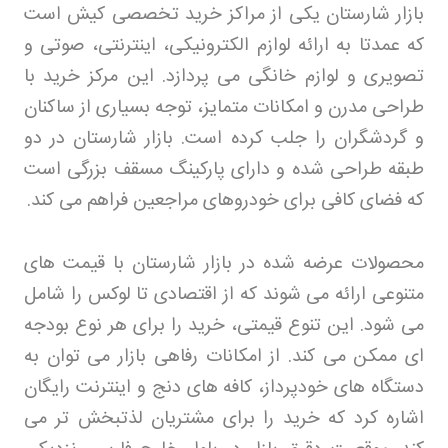
بازار شارستان یکی از مراکز خرید تخصصی کیش است
که عمدتا به ارائه لوازم الکترونیکی، اینترنتی، صوتی و
تصویری و لوازم خانگی می پردازد. این مرکز خرید با
طراحی مدرن و امکانات متمایز، توجه بسیاری از ساکنان
و گردشگران را جلب کرده است. بازار شارستان در دو
طبقه طراحی شده و دارای پارکینگ مسقف بزرگی است
که فضای کافی برای خودروهای مراجعین فراهم می کند
.
محصولات عرضه شده در بازار شارستان با قیمت های
متنوعی ارائه می شوند که از اقتصادی تا لوکس را شامل
می شود. این تنوع قیمتی، خرید را برای هر نوع بودجه
ای ممکن می کند. از امکانات رفاهی بازار می توان به
دستگاه های خودپرداز، کافه های دنج و اینترنت رایگان
اشاره کرد که خرید را برای مشتریان لذتبخش تر می