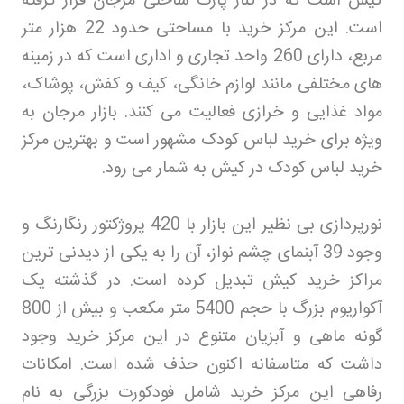
کیش است که در کنار پارک ساحلی مرجان قرار گرفته
است. این مرکز خرید با مساحتی حدود 22 هزار متر
مربع، دارای 260 واحد تجاری و اداری است که در زمینه
های مختلفی مانند لوازم خانگی، کیف و کفش، پوشاک،
مواد غذایی و خرازی فعالیت می کنند. بازار مرجان به
ویژه برای خرید لباس کودک مشهور است و بهترین مرکز
خرید لباس کودک در کیش به شمار می رود
.
نورپردازی بی نظیر این بازار با 420 پروژکتور رنگارنگ و
وجود 39 آبنمای چشم نواز، آن را به یکی از دیدنی ترین
مراکز خرید کیش تبدیل کرده است. در گذشته یک
آکواریوم بزرگ با حجم 5400 متر مکعب و بیش از 800
گونه ماهی و آبزیان متنوع در این مرکز خرید وجود
داشت که متاسفانه اکنون حذف شده است. امکانات
رفاهی این مرکز خرید شامل فودکورت بزرگی به نام